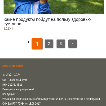
Какие продукты пойдут на пользу здоровью
суставов
12:15
|
<
1
2
3
>
Полная версия сайта
© 2001-2026
ООО “Свободный курс”
ИНН 2225214326
Категория информационной
продукции 18+
Редакция информационных сайтов altapress.ru, sv-kurs.ru (свидетельство о регистрации
СМИ Эл №77-70984 от 13.09.2017)