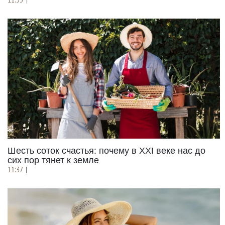
Шесть соток счастья: почему в XXI веке нас до
сих пор тянет к земле
11:37
|