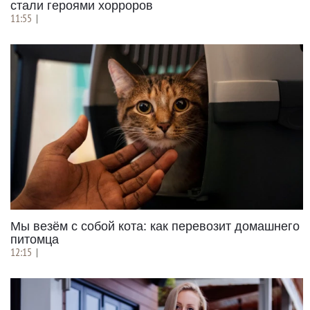
стали героями хорроров
11:55
|
Мы везём с собой кота: как перевозит домашнего
питомца
12:15
|