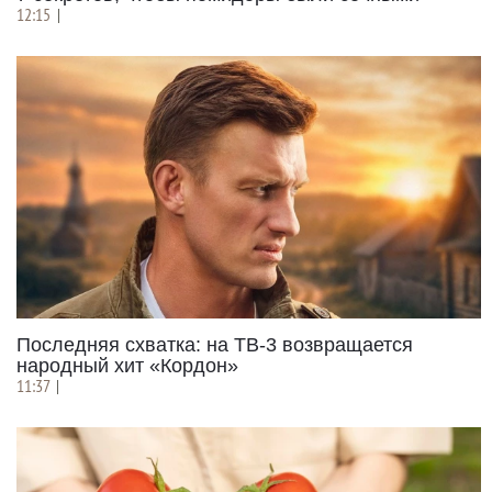
12:15
|
Последняя схватка: на ТВ-3 возвращается
народный хит «Кордон»
11:37
|