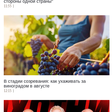
стороны одной страны"
11:55
|
В стадии созревания: как ухаживать за
виноградом в августе
12:15
|