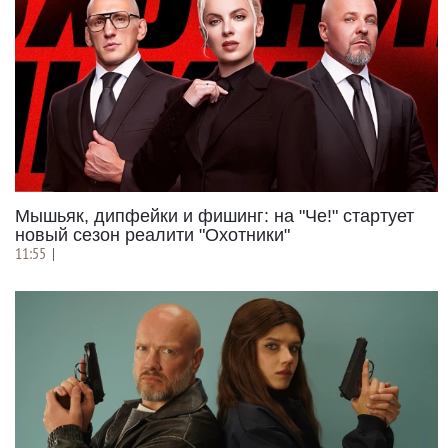
Мышьяк, дипфейки и фишинг: на "Че!" стартует
новый сезон реалити "Охотники"
11:55
|