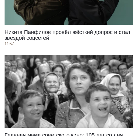
Никита Панфилов провёл жёсткий допрос и стал
звездой соцсетей
11:37
|
Главная мама советского кино: 105 лет со дня