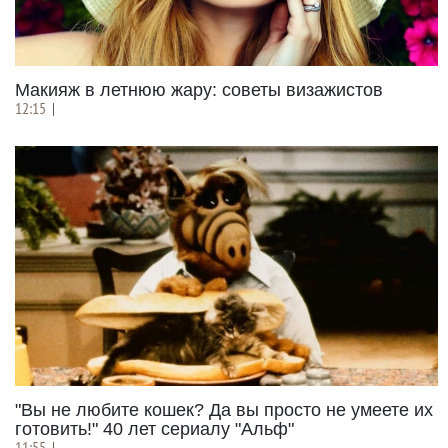
Макияж в летнюю жару: советы визажистов
12:15
|
"Вы не любите кошек? Да вы просто не умеете их
готовить!" 40 лет сериалу "Альф"
11:55
|