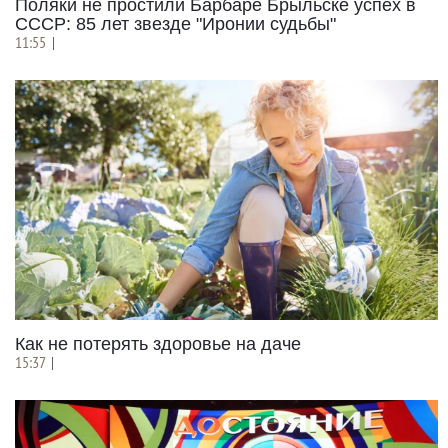
Поляки не простили Барбаре Брыльске успех в
СССР: 85 лет звезде "Иронии судьбы"
11:55
|
Как не потерять здоровье на даче
15:37
|