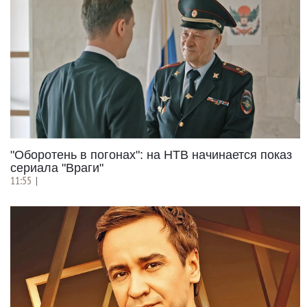
"Оборотень в погонах": на НТВ начинается показ
сериала "Враги"
11:55
|