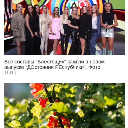
Все составы "Блестящих" зажгли в новом
выпуске "ДОстояния РЕспублики". Фото
13:33
|