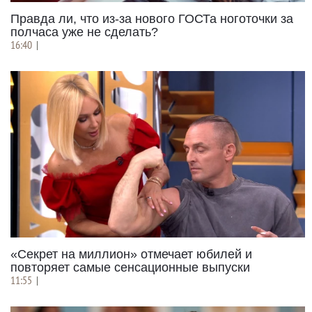
Правда ли, что из-за нового ГОСТа ноготочки за
полчаса уже не сделать?
16:40
|
«Секрет на миллион» отмечает юбилей и
повторяет самые сенсационные выпуски
11:55
|