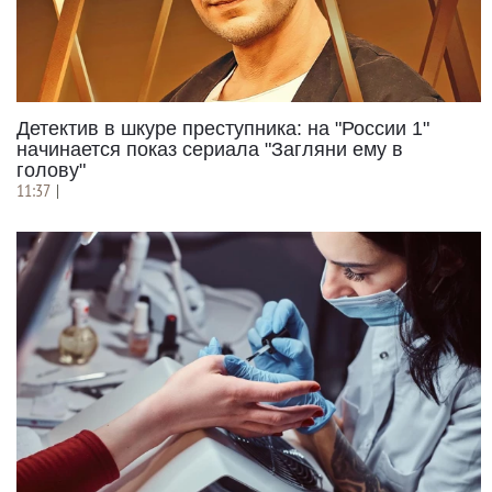
Детектив в шкуре преступника: на "России 1"
начинается показ сериала "Загляни ему в
голову"
11:37
|