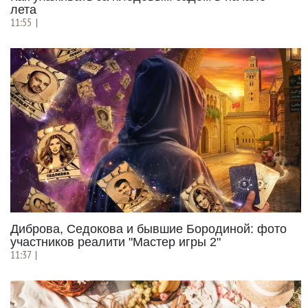
лета
11:55
|
Диброва, Седокова и бывшие Бородиной: фото
участников реалити "Мастер игры 2"
11:37
|