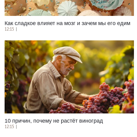
Как сладкое влияет на мозг и зачем мы его едим
12:15
|
10 причин, почему не растёт виноград
12:15
|