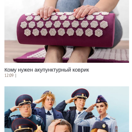
Кому нужен акупунктурный коврик
12:09
|