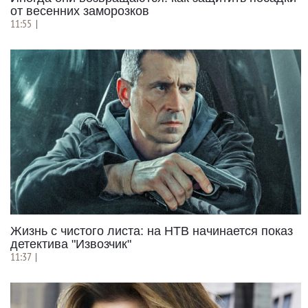
от весенних заморозков
11:55
|
Жизнь с чистого листа: на НТВ начинается показ
детектива "Извозчик"
11:37
|