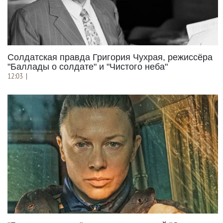
Солдатская правда Григория Чухрая, режиссёра
"Баллады о солдате" и "Чистого неба"
12:03
|