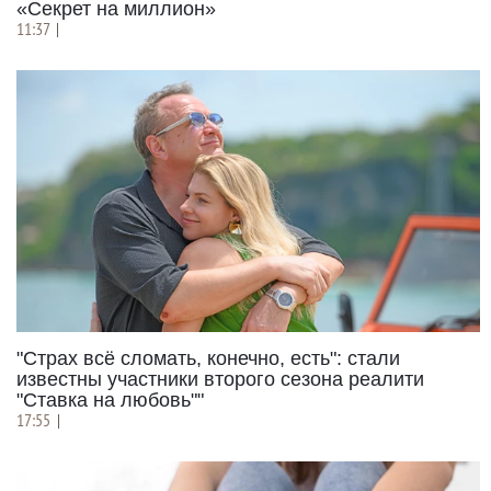
«Секрет на миллион»
11:37
|
"Страх всё сломать, конечно, есть": стали
известны участники второго сезона реалити
"Ставка на любовь""
17:55
|