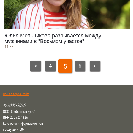
Юлия Мельникова разрывается между
мужчинами в "Восьмом участке"
11:55
|
5
<
4
6
>
Полная версия сайта
© 2001-2026
ООО “Свободный курс”
ИНН 2225214326
Категория информационной
продукции 18+