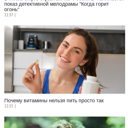
показ детективной мелодрамы "Когда горит
огонь"
11:37
|
Почему витамины нельзя пить просто так
12:15
|