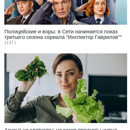
Полицейские и воры: в Сети начинается показ
третьего сезона сериала "Инспектор Гаврилов""
11:37
|
Акцент на клетчатку: на какие продукты нужно