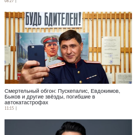
08:27
|
Смертельный обгон: Пускепалис, Евдокимов,
Быков и другие звёзды, погибшие в
автокатастрофах
11:15
|