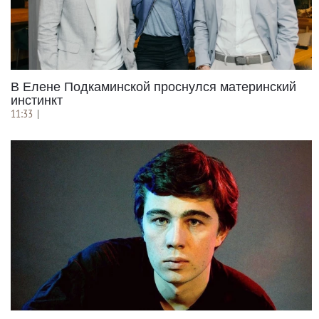
В Елене Подкаминской проснулся материнский
инстинкт
11:33
|