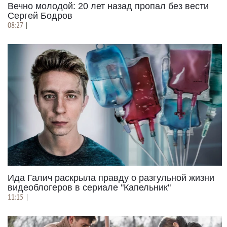
Вечно молодой: 20 лет назад пропал без вести
Сергей Бодров
08:27
|
Ида Галич раскрыла правду о разгульной жизни
видеоблогеров в сериале "Капельник"
11:15
|