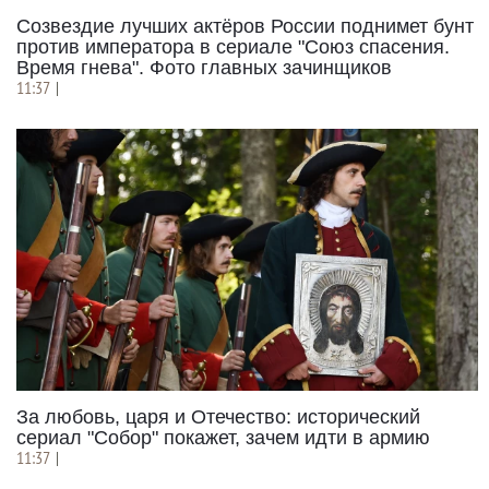
Созвездие лучших актёров России поднимет бунт
против императора в сериале "Союз спасения.
Время гнева". Фото главных зачинщиков
11:37
|
За любовь, царя и Отечество: исторический
сериал "Собор" покажет, зачем идти в армию
11:37
|