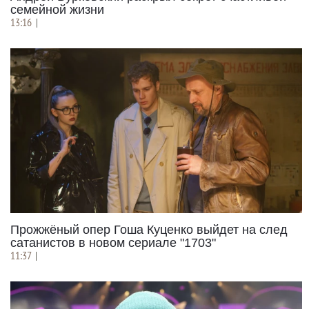
семейной жизни
13:16
|
Прожжёный опер Гоша Куценко выйдет на след
сатанистов в новом сериале "1703"
11:37
|