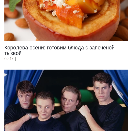
Королева осени: готовим блюда с запечёной
тыквой
09:45
|