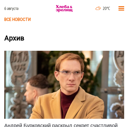
6 августа
20°C
ВСЕ НОВОСТИ
Архив
Андрей Бурковский раскрыл секрет счастливой