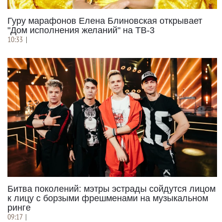
Гуру марафонов Елена Блиновская открывает
"Дом исполнения желаний" на ТВ-3
10:33
|
Битва поколений: мэтры эстрады сойдутся лицом
к лицу с борзыми фрешменами на музыкальном
ринге
09:17
|