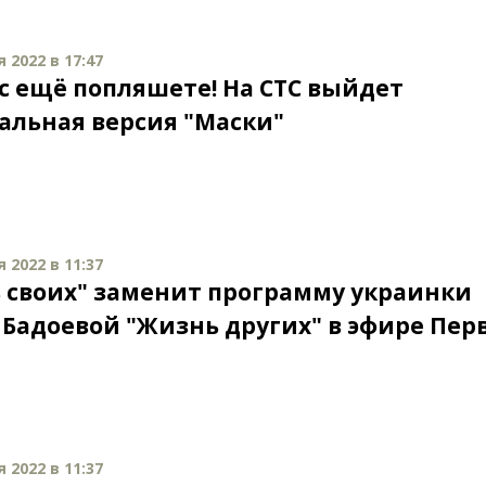
 2022 в 17:47
ас ещё попляшете! На СТС выйдет
альная версия "Маски"
 2022 в 11:37
 своих" заменит программу украинки
Бадоевой "Жизнь других" в эфире Пер
 2022 в 11:37