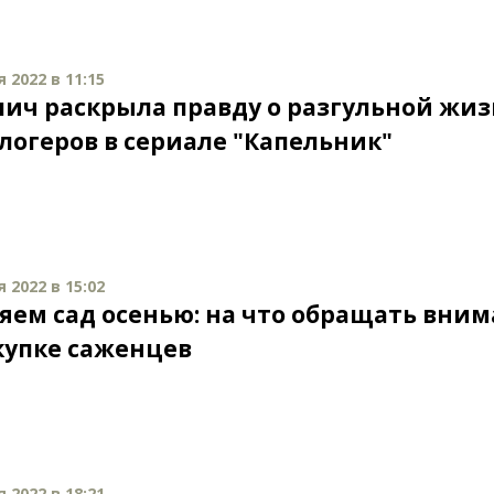
 2022 в 11:15
лич раскрыла правду о разгульной жи
логеров в сериале "Капельник"
 2022 в 15:02
яем сад осенью: на что обращать вни
купке саженцев
 2022 в 18:21