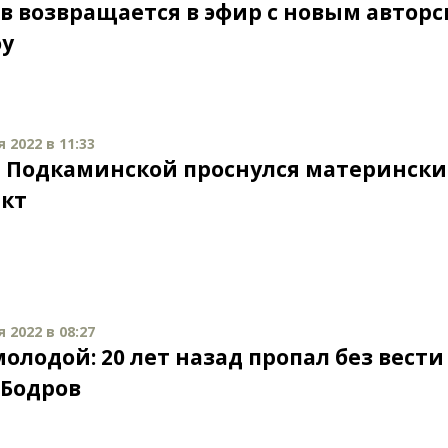
в возвращается в эфир с новым автор
у
 2022 в 11:33
е Подкаминской проснулся материнск
кт
 2022 в 08:27
олодой: 20 лет назад пропал без вести
 Бодров