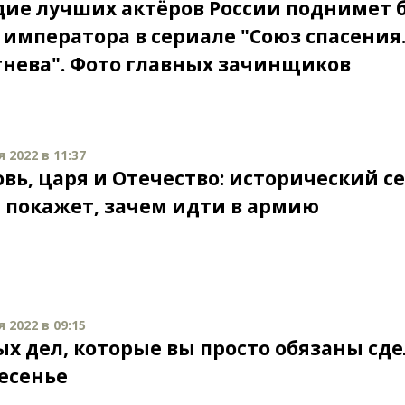
дие лучших актёров России поднимет 
 императора в сериале "Союз спасения
гнева". Фото главных зачинщиков
 2022 в 11:37
овь, царя и Отечество: исторический с
" покажет, зачем идти в армию
 2022 в 09:15
ых дел, которые вы просто обязаны сд
ресенье