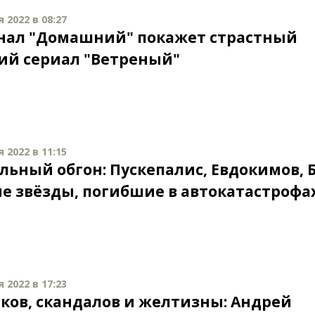
 2022 в 08:27
нал "Домашний" покажет страстный
ий сериал "Ветреный"
 2022 в 11:15
льный обгон: Пускепалис, Евдокимов, 
ие звёзды, погибшие в автокатастрофа
 2022 в 17:23
иков, скандалов и желтизны: Андрей