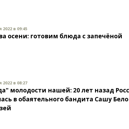
 2022 в 09:45
ва осени: готовим блюда с запечёной
й
 2022 в 08:27
да" молодости нашей: 20 лет назад Рос
ась в обаятельного бандита Сашу Бело
узей