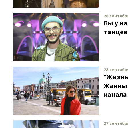
28 сентября
Вы у н
танцев
28 сентября
"Жизнь
Жанны 
канала
27 сентября