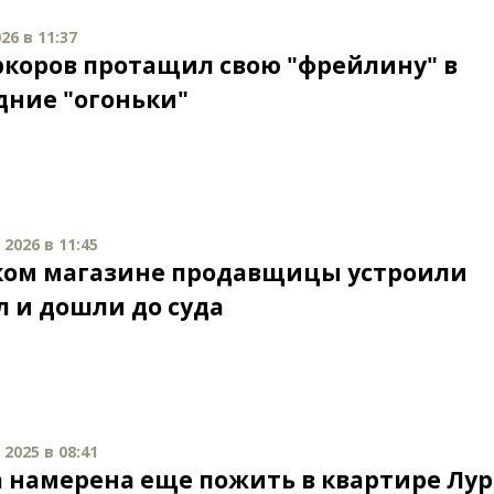
26 в 11:37
ркоров протащил свою "фрейлину" в
дние "огоньки"
2026 в 11:45
ком магазине продавщицы устроили
л и дошли до суда
2025 в 08:41
 намерена еще пожить в квартире Лур