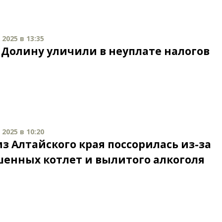
2025 в 13:35
 Долину уличили в неуплате налогов
2025 в 10:20
из Алтайского края поссорилась из-за
енных котлет и вылитого алкоголя