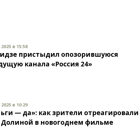
2025 в 15:58
идзе пристыдил опозорившуюся
дущую канала «Россия 24»
2025 в 10:29
ньги — да»: как зрители отреагировали
с Долиной в новогоднем фильме