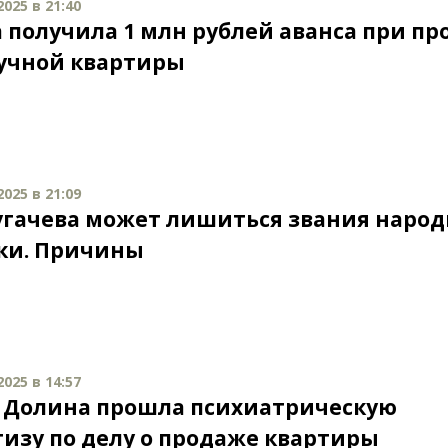
025 в 21:40
 получила 1 млн рублей аванса при п
учной квартиры
025 в 21:09
угачева может лишиться звания наро
ки. Причины
025 в 14:57
 Долина прошла психиатрическую
тизу по делу о продаже квартиры