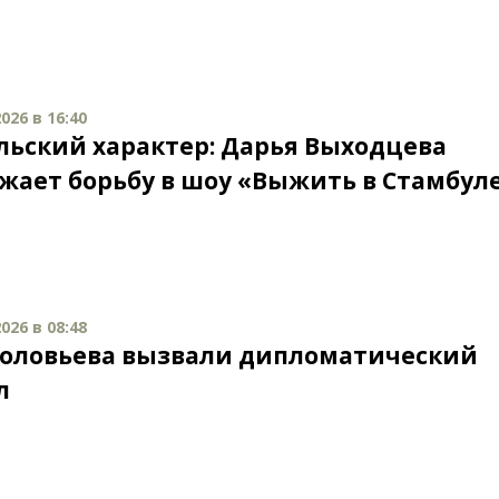
026 в 16:40
льский характер: Дарья Выходцева
жает борьбу в шоу «Выжить в Стамбул
026 в 08:48
Соловьева вызвали дипломатический
л