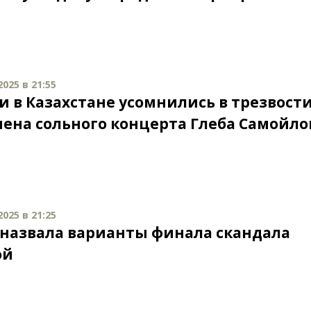
025 в 21:55
и в Казахстане усомнились в трезвост
ена сольного концерта Глеба Самойло
025 в 21:25
 назвала варианты финала скандала
ой