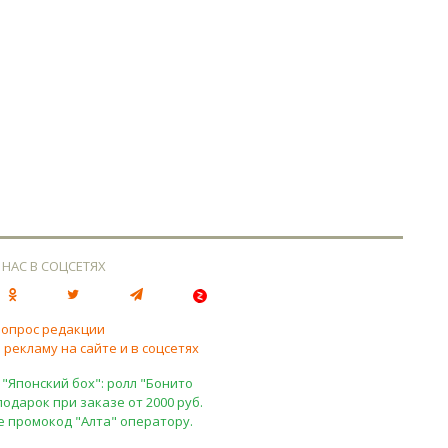
 НАС В СОЦСЕТЯХ
вопрос редакции
 рекламу на сайте и в соцсетях
 "Японский бох": ролл "Бонито
подарок при заказе от 2000 руб.
е промокод "Алта" оператору.