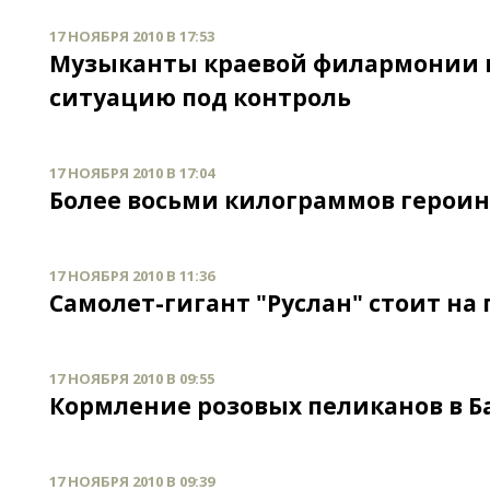
17 НОЯБРЯ 2010 В 17:53
Музыканты краевой филармонии п
ситуацию под контроль
17 НОЯБРЯ 2010 В 17:04
Более восьми килограммов герои
17 НОЯБРЯ 2010 В 11:36
Самолет-гигант "Руслан" стоит на
17 НОЯБРЯ 2010 В 09:55
Кормление розовых пеликанов в Б
17 НОЯБРЯ 2010 В 09:39