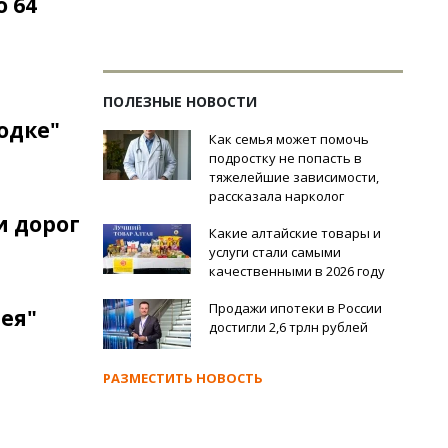
 64
ПОЛЕЗНЫЕ НОВОСТИ
одке"
Как семья может помочь
подростку не попасть в
тяжелейшие зависимости,
рассказала нарколог
и дорог
Какие алтайские товары и
услуги стали самыми
качественными в 2026 году
Продажи ипотеки в России
ея"
достигли 2,6 трлн рублей
РАЗМЕСТИТЬ НОВОСТЬ