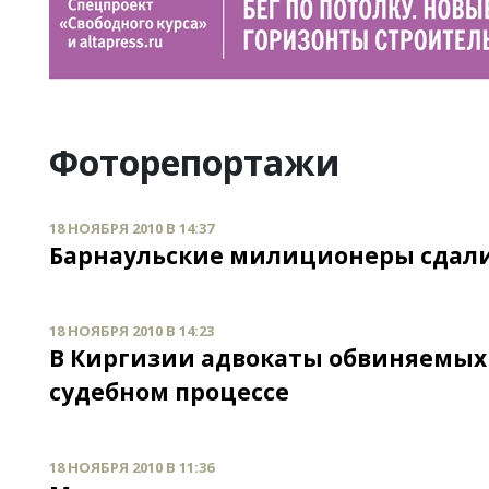
Фоторепортажи
18 НОЯБРЯ 2010 В 14:37
Барнаульские милиционеры сдали 
18 НОЯБРЯ 2010 В 14:23
В Киргизии адвокаты обвиняемых в
судебном процессе
18 НОЯБРЯ 2010 В 11:36