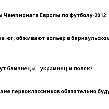
 Чемпионата Европы по футболу-2012
на юг, обживают вольер в барнаульско
ут близнецы - украинец и поляк?
плане первоклассников обязательно буд