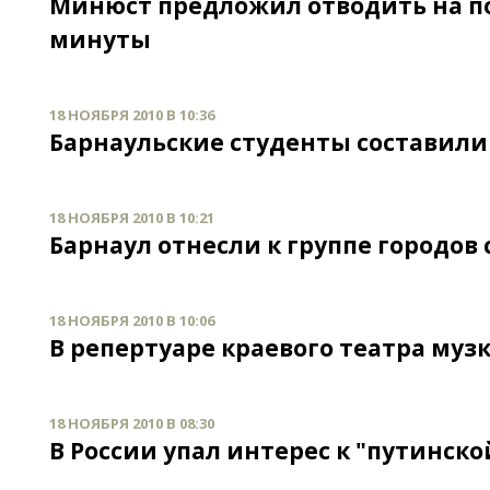
Минюст предложил отводить на по
минуты
18 НОЯБРЯ 2010 В 10:36
Барнаульские студенты составили 
18 НОЯБРЯ 2010 В 10:21
Барнаул отнесли к группе городов
18 НОЯБРЯ 2010 В 10:06
В репертуаре краевого театра муз
18 НОЯБРЯ 2010 В 08:30
В России упал интерес к "путинской