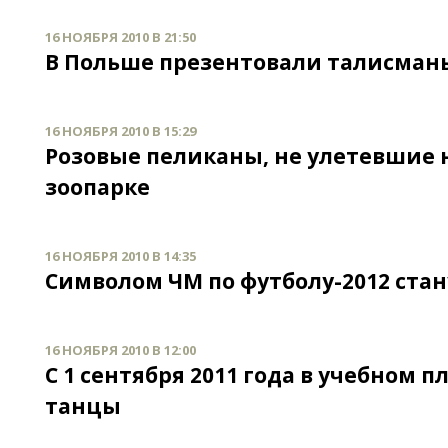
16 НОЯБРЯ 2010 В 21:50
В Польше презентовали талисманы
16 НОЯБРЯ 2010 В 15:29
Розовые пеликаны, не улетевшие 
зоопарке
16 НОЯБРЯ 2010 В 14:35
Символом ЧМ по футболу-2012 стан
16 НОЯБРЯ 2010 В 12:00
С 1 сентября 2011 года в учебном 
танцы