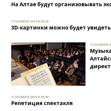
На Алтае будут организовывать эк
17 НОЯБРЯ 2010 В 09:20
3D-картинки можно будет увидеть 
17 НОЯБРЯ 20
Музыка
Алтайс
директ
17 НОЯБРЯ 2010 В 00:00
Репетиция спектакля