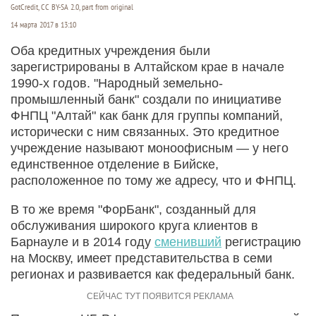
GotCredit, CC BY-SA 2.0, part from original
14 марта 2017 в 13:10
Оба кредитных учреждения были
зарегистрированы в Алтайском крае в начале
1990-х годов. "Народный земельно-
промышленный банк" создали по инициативе
ФНПЦ "Алтай" как банк для группы компаний,
исторически с ним связанных. Это кредитное
учреждение называют моноофисным — у него
единственное отделение в Бийске,
расположенное по тому же адресу, что и ФНПЦ.
В то же время "ФорБанк", созданный для
обслуживания широкого круга клиентов в
Барнауле и в 2014 году
сменивший
регистрацию
на Москву, имеет представительства в семи
регионах и развивается как федеральный банк.