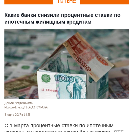
ПО ТЕМЕ:
Какие банки снизили процентные ставки по
ипотечным жилищным кредитам
Деньги. Недвижимость.
Moscow-Live.ru/Flickr, CC BY-NC-SA
3 марта 2017 в 14:58
С 1 марта процентные ставки по ипотечным