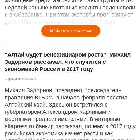
жилищным кредитам снизили банки группы ВТБ,
неделей раньше ипотечные кредиты подешевели
и в Сбербанке. При этом эксперты прогнозируют
дальнейшее снижение ставок в 2017 году.
Читать полностью
"Алтай будет бенефициаром роста". Михаил
Задорнов рассказал, что случится с
экономикой России в 2017 году
27 февраля 2017 в 07:34
Михаил Задорнов, президент-председатель
правления ВТБ 24, в начале февраля посетил
Алтайский край. Здесь он встретился с
губернатором Александром Карлиным и
местными предпринимателями. В интервью
altapress.ru банкир рассказал, почему в 2017 году
российская экономика начнет расти и как