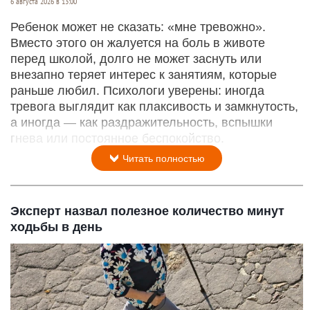
6 августа 2026 в 13:00
Ребенок может не сказать: «мне тревожно».
Вместо этого он жалуется на боль в животе
перед школой, долго не может заснуть или
внезапно теряет интерес к занятиям, которые
раньше любил. Психологи уверены: иногда
тревога выглядит как плаксивость и замкнутость,
а иногда — как раздражительность, вспышки
гнева или постоянное беспокойство.
Читать полностью
Эксперт назвал полезное количество минут
ходьбы в день