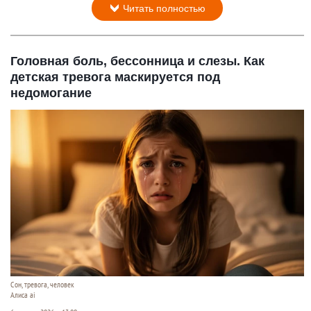
Читать полностью
Головная боль, бессонница и слезы. Как
детская тревога маскируется под
недомогание
Сон, тревога, человек
Алиса ai