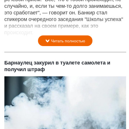
случайно, и, если ты чем-то долго занимаешься,
это сработает", — говорит он. Банкир стал
спикером очередного заседания "Школы успеха"
и рассказал на своем примере, как это
происходит.
Читать полностью
Барнаулец закурил в туалете самолета и
получил штраф