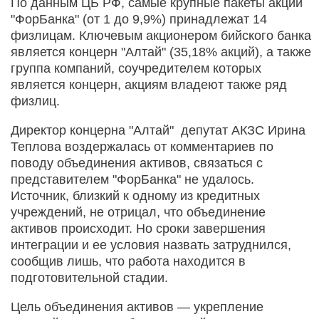
По данным ЦБ РФ, самые крупные пакеты акций
"ФорБанка" (от 1 до 9,9%) принадлежат 14
физлицам. Ключевым акционером бийского банка
является концерн "Алтай" (35,18% акций), а также
группа компаний, соучредителем которых
является концерн, акциям владеют также ряд
физлиц.
Директор концерна "Алтай" депутат АКЗС Ирина
Теплова воздержалась от комментариев по
поводу объединения активов, связаться с
представителем "ФорБанка" не удалось.
Источник, близкий к одному из кредитных
учреждений, не отрицал, что объединение
активов происходит. Но сроки завершения
интеграции и ее условия назвать затруднился,
сообщив лишь, что работа находится в
подготовительной стадии.
Цель объединения активов — укрепление