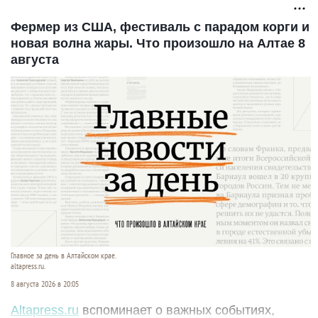
Фермер из США, фестиваль с парадом корги и
новая волна жары. Что произошло на Алтае 8
августа
Главное за день в Алтайском крае.
altapress.ru.
8 августа 2026 в 20:05
Altapress.ru
вспоминает о важных событиях,