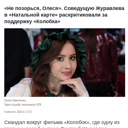
«Не позорься, Олеся». Соведущую Журавлева
в «Натальной карте» раскритиковали за
поддержку «Колобка»
Олеся Иванченко.
Пресс-служба телеканала НТВ.
8 августа 2026 в 17:35
Скандал вокруг фильма «Колобок», где одну из