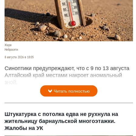
Жара
Нейросети
8 августа 2026 в 18:05
Синоптики предупреждают, что с 9 по 13 августа
Алтайский край местами накроет аномальный
зной.
Читать полностью
Штукатурка с потолка едва не рухнула на
жительницу барнаульской многоэтажки.
Жалобы на УК