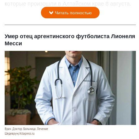
которые произошли в Алтайском крае 8 августа.
Читать полностью
Умер отец аргентинского футболиста Лионеля
Месси
Врач. Доктор. Больница. Лечение
Шедеврум/Altapress.ru