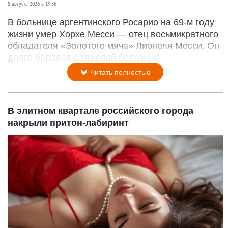
8 августа 2026 в 19:35
В больнице аргентинского Росарио на 69-м году
жизни умер Хорхе Месси — отец восьмикратного
обладателя «Золотого мяча» Лионеля Месси. Он
долго боролся с тяжелой болезнью.
Читать полностью
В элитном квартале российского города
накрыли притон-лабиринт