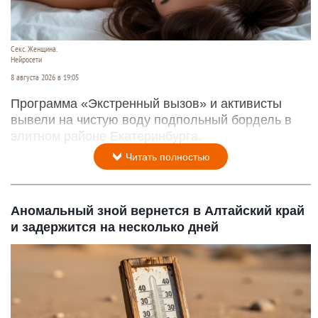
Секс. Женщина.
Нейросети
8 августа 2026 в 19:05
Программа «Экстренный вызов» и активисты
вывели на чистую воду подпольный бордель в
элитном районе Екатеринбурга.
Читать полностью
Аномальный зной вернется в Алтайский край
и задержится на несколько дней