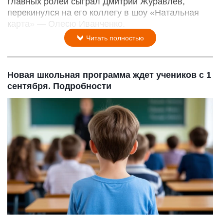
главных ролей сыграл Дмитрий Журавлев,
перекинулся на его коллегу в шоу «Натальная
карта» — Олесю Иванченко.
Читать полностью
Новая школьная программа ждет учеников с 1
сентября. Подробности