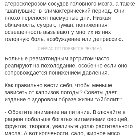
атеросклерозом сосудов головного мозга, а также
"шагнувшие" в климактерический период. Они
плохо переносят пасмурные дни. Низкая
облачность, сумрак, туман, пониженная
освещенность вызывают у многих из них
головную боль, возбуждение или депрессию.
Больные ревматоидным артритом часто
реагируют на похолодание, особенно если оно
сопровождается понижением давления.
Как правильно вести себя, чтобы меньше
зависеть от капризов погоды? Советы дает
издание о здоровом образе жизни "Айболит":
- Обратите внимание на питание. Включайте в
рацион побольше богатых витаминами овощей,
фруктов, творога, увеличьте долю растительного
масла. А вот копчености, сало, жирное мясо