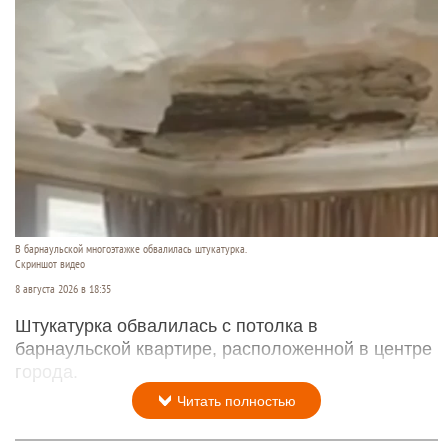
В барнаульской многоэтажке обвалилась штукатурка.
Скриншот видео
8 августа 2026 в 18:35
Штукатурка обвалилась с потолка в
барнаульской квартире, расположенной в центре
города.
Читать полностью