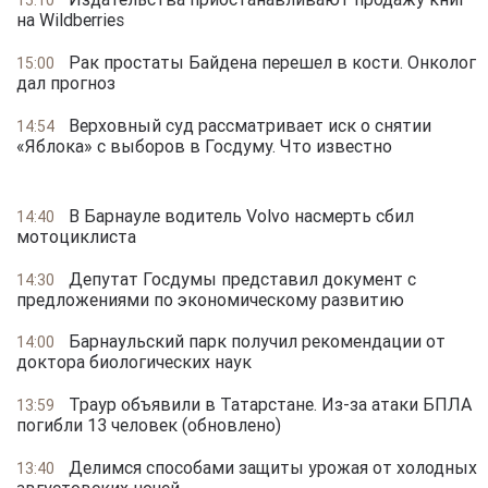
на Wildberries
Рак простаты Байдена перешел в кости. Онколог
15:00
дал прогноз
Верховный суд рассматривает иск о снятии
14:54
«Яблока» с выборов в Госдуму. Что известно
В Барнауле водитель Volvo насмерть сбил
14:40
мотоциклиста
Депутат Госдумы представил документ с
14:30
предложениями по экономическому развитию
Барнаульский парк получил рекомендации от
14:00
доктора биологических наук
Траур объявили в Татарстане. Из-за атаки БПЛА
13:59
погибли 13 человек (обновлено)
Делимся способами защиты урожая от холодных
13:40
августовских ночей