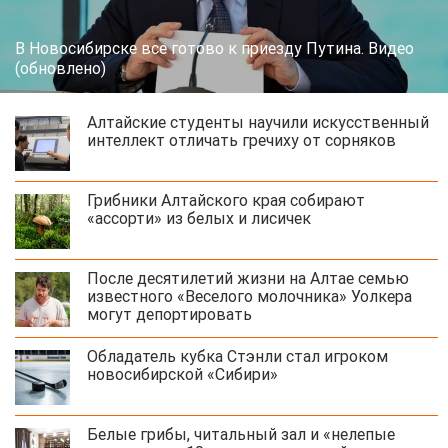
В Новосибирске все готово к приезду Путина. Видео
(обновлено)
Алтайские студенты научили искусственный
интеллект отличать гречиху от сорняков
Грибники Алтайского края собирают
«ассорти» из белых и лисичек
После десятилетий жизни на Алтае семью
известного «Веселого молочника» Уолкера
могут депортировать
Обладатель кубка Стэнли стал игроком
новосибирской «Сибири»
Белые грибы, читальный зал и «нелепые