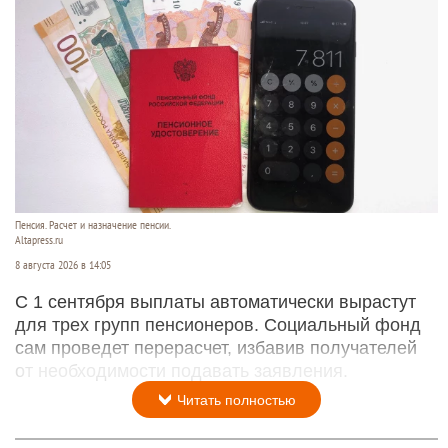
Пенсия. Расчет и назначение пенсии.
Altapress.ru
8 августа 2026 в 14:05
С 1 сентября выплаты автоматически вырастут
для трех групп пенсионеров. Социальный фонд
сам проведет перерасчет, избавив получателей
от необходимости подавать заявления.
Читать полностью