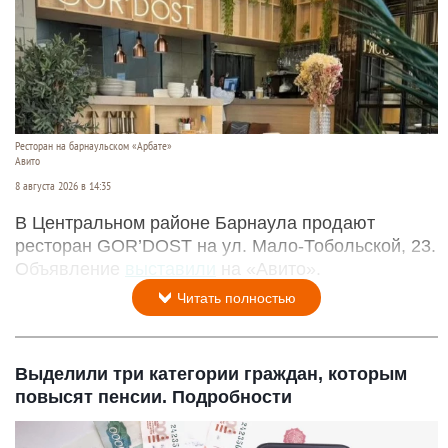
Ресторан на барнаульском «Арбате»
Авито
8 августа 2026 в 14:35
В Центральном районе Барнаула продают
ресторан GOR’DOST на ул. Мало-Тобольской, 23.
Объявление
выставили
на «Авито».
Читать полностью
Выделили три категории граждан, которым
повысят пенсии. Подробности