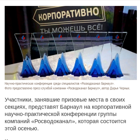
Научно-практическая конференция среди специалистов «Росводоканал Барнаул».
Фото предоставлено пресс-службой компании «Росводоканал Барнаул», автор Дарья Черных.
Участники, занявшие призовые места в своих
секциях, представят Барнаул на корпоративной
научно-практической конференции группы
компаний «Росводоканал», которая состоится
этой осенью.