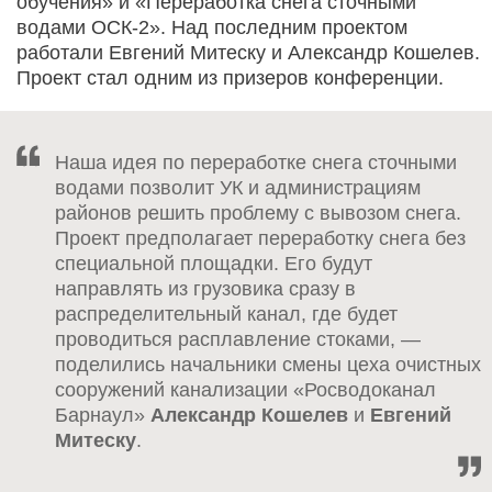
обучения» и «Переработка снега сточными
водами ОСК-2». Над последним проектом
работали Евгений Митеску и Александр Кошелев.
Проект стал одним из призеров конференции.
Наша идея по переработке снега сточными
водами позволит УК и администрациям
районов решить проблему с вывозом снега.
Проект предполагает переработку снега без
специальной площадки. Его будут
направлять из грузовика сразу в
распределительный канал, где будет
проводиться расплавление стоками, —
поделились начальники смены цеха очистных
сооружений канализации «Росводоканал
Барнаул»
Александр Кошелев
и
Евгений
Митеску
.