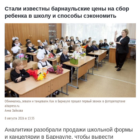
Стали известны барнаульские цены на сбор
ребенка в школу и способы сэкономить
Обнимались, зевали и танцевали. Как в Барнауле прошел первый звонок в фоторепортаже
altapress.ru.
Анна Зайкова
8 августа 2026 в 13:35
Аналитики разобрали продажи школьной формы
и канцелярии в Барнауле, чтобы вывести