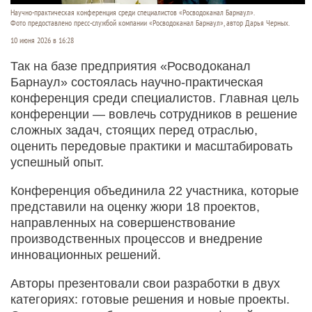
Научно-практическая конференция среди специалистов «Росводоканал Барнаул».
Фото предоставлено пресс-службой компании «Росводоканал Барнаул», автор Дарья Черных.
10 июня 2026 в 16:28
Так на базе предприятия «Росводоканал
Барнаул» состоялась научно-практическая
конференция среди специалистов. Главная цель
конференции — вовлечь сотрудников в решение
сложных задач, стоящих перед отраслью,
оценить передовые практики и масштабировать
успешный опыт.
Конференция объединила 22 участника, которые
представили на оценку жюри 18 проектов,
направленных на совершенствование
производственных процессов и внедрение
инновационных решений.
Авторы презентовали свои разработки в двух
категориях: готовые решения и новые проекты.