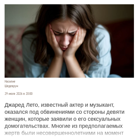
Насилие
Шедеврум
29 июля 2026 в 20:00
Джаред Лето, известный актер и музыкант,
оказался под обвинениями со стороны девяти
женщин, которые заявили о его сексуальных
домогательствах. Многие из предполагаемых
жертв были несовершеннолетними на момент