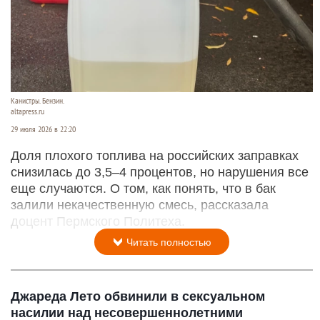
Канистры. Бензин.
altapress.ru
29 июля 2026 в 22:20
Доля плохого топлива на российских заправках
снизилась до 3,5–4 процентов, но нарушения все
еще случаются. О том, как понять, что в бак
залили некачественную смесь, рассказала
доцент Пермского Политеха.
Читать полностью
Джареда Лето обвинили в сексуальном
насилии над несовершеннолетними