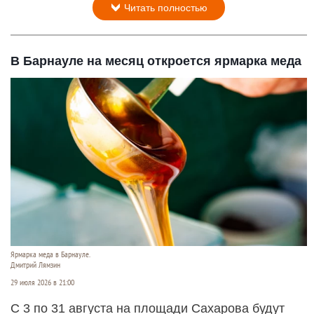
Читать полностью
В Барнауле на месяц откроется ярмарка меда
Ярмарка меда в Барнауле.
Дмитрий Лямзин
29 июля 2026 в 21:00
С 3 по 31 августа на площади Сахарова будут