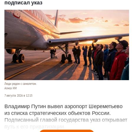
подписал указ
Люди рядом с самолетом.
Алиса ИИ
7 августа 2026 в 12:15
Владимир Путин вывел аэропорт Шереметьево
из списка стратегических объектов России.
Подписанный главой государства указ открывает
путь к его приватизации.