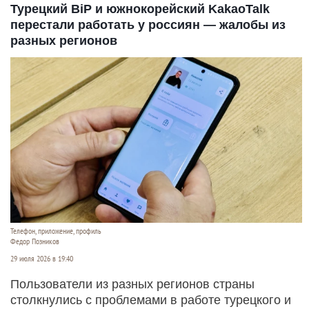
Турецкий BiP и южнокорейский KakaoTalk
перестали работать у россиян — жалобы из
разных регионов
Телефон, приложение, профиль
Федор Позников
29 июля 2026 в 19:40
Пользователи из разных регионов страны
столкнулись с проблемами в работе турецкого и