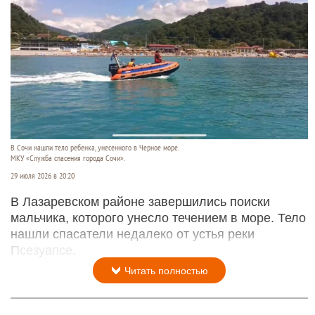
В Сочи нашли тело ребенка, унесенного в Черное море.
МКУ «Служба спасения города Сочи».
29 июля 2026 в 20:20
В Лазаревском районе завершились поиски
мальчика, которого унесло течением в море. Тело
нашли спасатели недалеко от устья реки
Псезуапсе.
Читать полностью