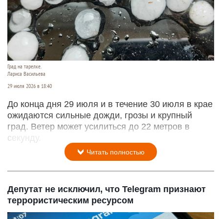
Град на тарелке.
Лариса Васильева
29 июля 2026 в 18:40
До конца дня 29 июля и в течение 30 июля в крае
ожидаются сильные дожди, грозы и крупный
град. Ветер может усилиться до 22 метров в
секунду.
Читать полностью
Депутат не исключил, что Telegram признают
террористическим ресурсом