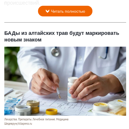
происшествий.
Читать полностью
БАДы из алтайских трав будут маркировать
новым знаком
Лекарства. Препараты. Лечебное питание. Медицина
Шедеврум/Altapress.ru