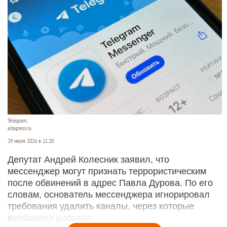
Telegram.
altapress.ru
29 июля 2026 в 21:20
Депутат Андрей Колесник заявил, что
мессенджер могут признать террористическим
после обвинений в адрес Павла Дурова. По его
словам, основатель мессенджера игнорировал
требования удалить каналы, через которые
вербовали россиян.