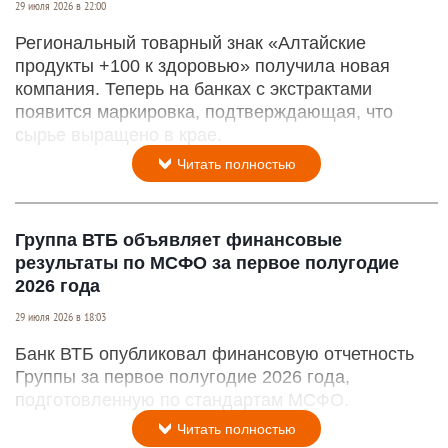
29 июля 2026 в 22:00
Региональный товарный знак «Алтайские
продукты +100 к здоровью» получила новая
компания. Теперь на банках с экстрактами
появится маркировка, подтверждающая, что
сырье выращено в крае.
Читать полностью
Группа ВТБ объявляет финансовые
результаты по МСФО за первое полугодие
2026 года
29 июля 2026 в 18:03
Банк ВТБ опубликовал финансовую отчетность
Группы за первое полугодие 2026 года,
подготовленную по стандартам МСФО.
Читать полностью