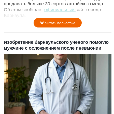
продавать больше 30 сортов алтайского меда.
Об этом сообщает
официальный
сайт города
Барнаула.
Читать полностью
Изобретение барнаульского ученого помогло
мужчине с осложнением после пневмонии