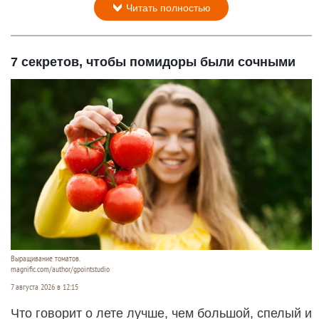
Читать полностью
7 секретов, чтобы помидоры были сочными
Выращивание томатов.
magnific.com/author/gpointstudio
7 августа 2026 в 12:15
Что говорит о лете лучше, чем большой, спелый и