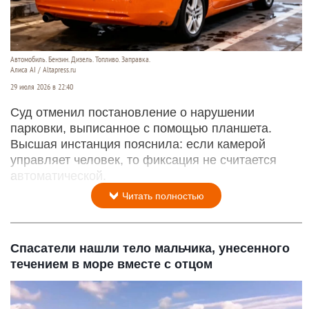
Автомобиль. Бензин. Дизель. Топливо. Заправка.
Алиса AI / Altapress.ru
29 июля 2026 в 22:40
Суд отменил постановление о нарушении
парковки, выписанное с помощью планшета.
Высшая инстанция пояснила: если камерой
управляет человек, то фиксация не считается
автоматической.
Читать полностью
Спасатели нашли тело мальчика, унесенного
течением в море вместе с отцом