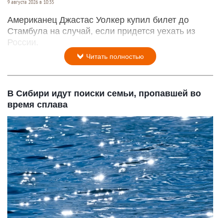
9 августа 2026 в 10:35
Американец Джастас Уолкер купил билет до
Стамбула на случай, если придется уехать из
России.
Читать полностью
В Сибири идут поиски семьи, пропавшей во
время сплава