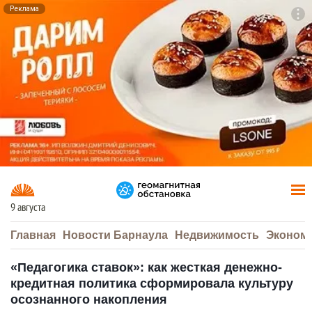
Реклама
To
F7
9 августа
Главная
Новости Барнаула
Недвижимость
Эконом
«Педагогика ставок»: как жесткая денежно-
кредитная политика сформировала культуру
осознанного накопления