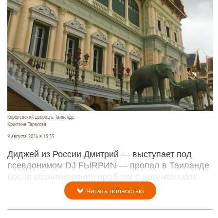
Королевский дворец в Таиланде.
Кристина Тарасова
9 августа 2026 в 15:35
Диджей из России Дмитрий — выступает под
псевдонимом DJ FЫRРИN — пропал в Таиланде
после возникновения проблем с документами.
Читать полностью