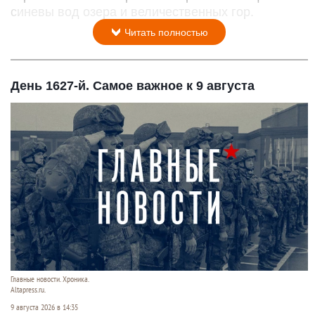
синевы вод озера и величественных гор.
Читать полностью
День 1627-й. Самое важное к 9 августа
Главные новости. Хроника.
Altapress.ru.
9 августа 2026 в 14:35