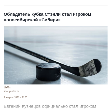
Обладатель кубка Стэнли стал игроком
новосибирской «Сибири»
Шайба.
alice.yandex.ru
9 августа 2026 в 11:35
Евгений Кузнецов официально стал игроком