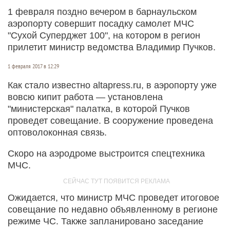
1 февраля поздно вечером в барнаульском
аэропорту совершит посадку самолет МЧС
"Сухой Суперджет 100", на котором в регион
прилетит министр ведомства Владимир Пучков.
1 февраля 2017 в 12:29
Как стало известно altapress.ru, в аэропорту уже
вовсю кипит работа — установлена
"министерская" палатка, в которой Пучков
проведет совещание. В сооружение проведена
оптоволоконная связь.
Скоро на аэродроме выстроится спецтехника
МЧС.
Ожидается, что министр МЧС проведет итоговое
совещание по недавно объявленному в регионе
режиме ЧС. Также запланировано заседание