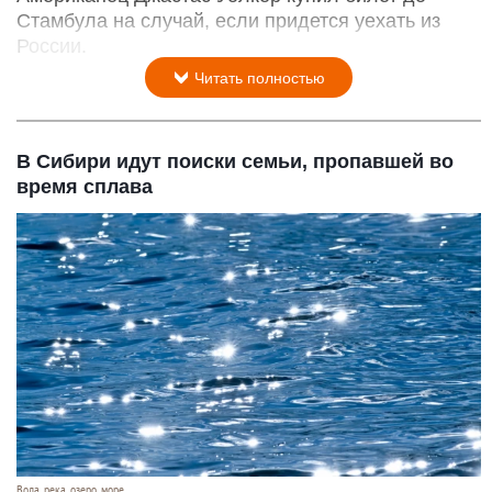
Стамбула на случай, если придется уехать из
России.
Читать полностью
В Сибири идут поиски семьи, пропавшей во
время сплава
Вода, река, озеро, море.