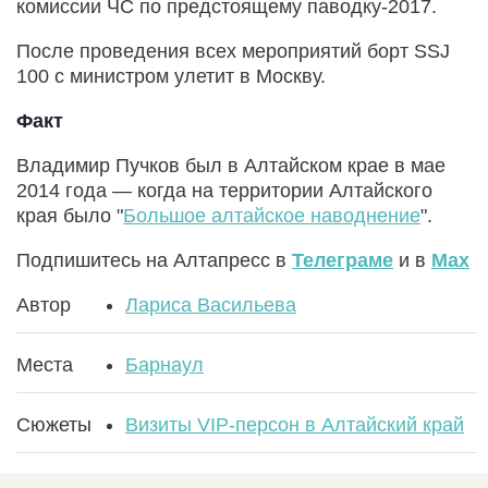
комиссии ЧС по предстоящему паводку-2017.
После проведения всех мероприятий борт SSJ
100 с министром улетит в Москву.
Факт
Владимир Пучков был в Алтайском крае в мае
2014 года — когда на территории Алтайского
края было "
Большое алтайское наводнение
".
Подпишитесь на Алтапресс в
Телеграме
и в
Max
Автор
Лариса Васильева
Места
Барнаул
Сюжеты
Визиты VIP-персон в Алтайский край