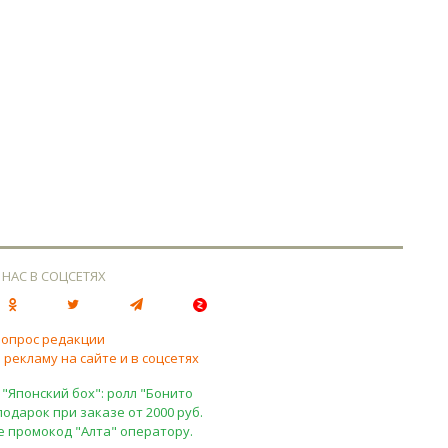
 НАС В СОЦСЕТЯХ
вопрос редакции
 рекламу на сайте и в соцсетях
 "Японский бох": ролл "Бонито
подарок при заказе от 2000 руб.
е промокод "Алта" оператору.