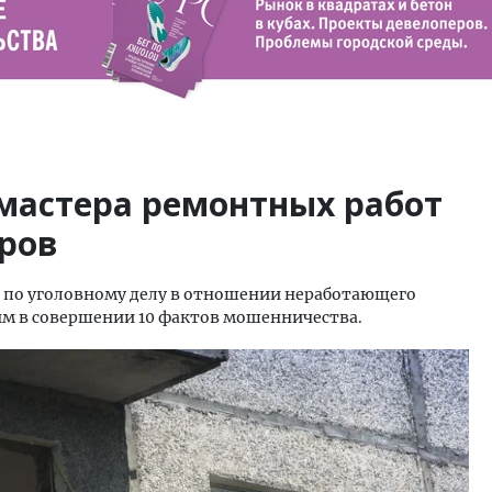
 мастера ремонтных работ
еров
р по уголовному делу в отношении неработающего
м в совершении 10 фактов мошенничества.