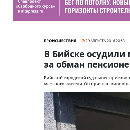
ПРОИСШЕСТВИЯ
29 АВГУСТА 2016
20:53
В Бийске осудили
за обман пенсион
Бийский городской суд вынес пригово
местного жителя. Он признан виновны