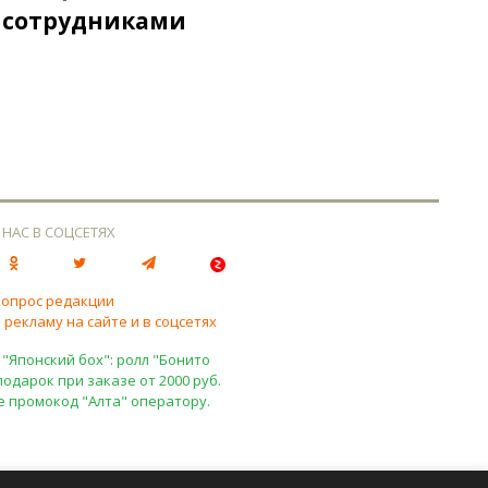
 сотрудниками
 НАС В СОЦСЕТЯХ
вопрос редакции
 рекламу на сайте и в соцсетях
 "Японский бох": ролл "Бонито
подарок при заказе от 2000 руб.
е промокод "Алта" оператору.