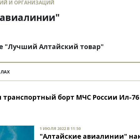
ИЙ И ОРГАНИЗАЦИЙ
 авиалинии"
те "Лучший Алтайский товар"
АЛАХ
 транспортный борт МЧС России Ил-76
1 ИЮЛЯ 2022 В 11:50
"Алтайские авиалинии" на