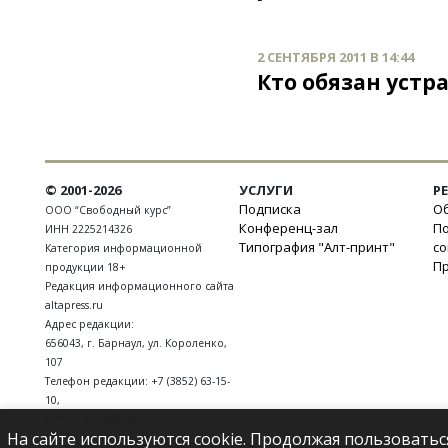
2 СЕНТЯБРЯ 2011 В 14:44
Кто обязан устр
© 2001-2026
УСЛУГИ
Р
Подписка
Об
ООО “Свободный курс”
Конференц-зал
П
ИНН 2225214326
Типография "Алт-принт"
с
Категория информационной
П
продукции 18+
Редакция информационного сайта
altapress.ru
Адрес редакции:
656043
,
г. Барнаул
,
ул. Короленко,
107
Телефон редакции:
+7 (3852) 63-15-
10
,
E-mail:
news@altapress.ru
На сайте используются cookie. Продолжая пользоватьс