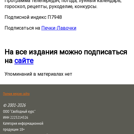
Программа телепередач, погода, лунный календарь,
гороскоп, рецепты, рукоделие, конкурсы.
Подписной индекс П7948
Подписаться на
Печки-Лавочки
На все издания можно подписаться
на
сайте
Упоминаний в материалах нет
Полная версия сайта
© 2001-2026
ООО “Свободный курс”
ИНН 2225214326
Категория информационной
продукции 18+