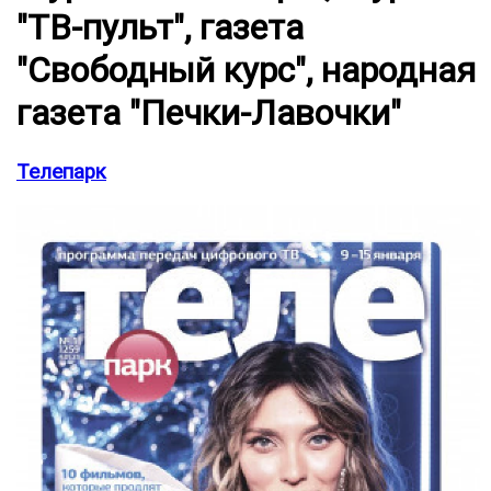
"ТВ-пульт", газета
"Свободный курс", народная
газета "Печки-Лавочки"
Телепарк