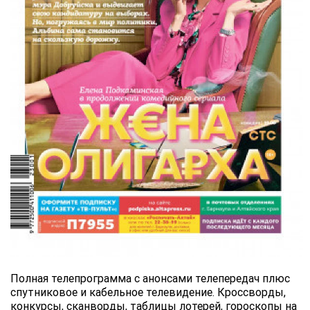
Полная телепрограмма с анонсами телепередач плюс
спутниковое и кабельное телевидение. Кроссворды,
конкурсы, сканворды, таблицы лотерей, гороскопы на