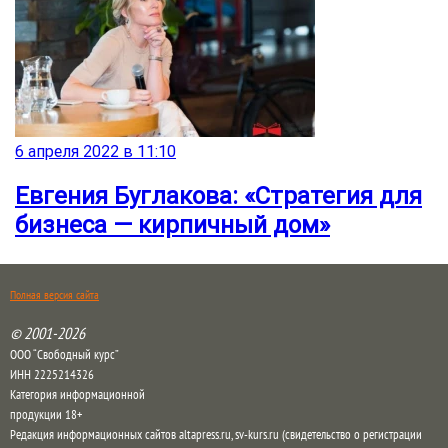
6 апреля 2022 в 11:10
Евгения Буглакова: «Стратегия для
бизнеса — кирпичный дом»
Полная версия сайта
© 2001-2026
ООО “Свободный курс”
ИНН 2225214326
Категория информационной
продукции 18+
Редакция информационных сайтов altapress.ru, sv-kurs.ru (свидетельство о регистрации