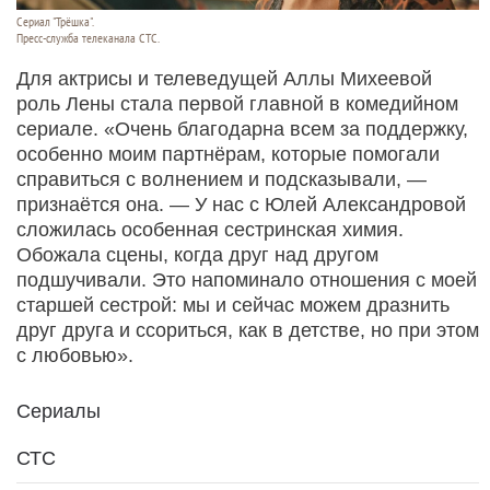
Сериал "Трёшка".
Пресс-служба телеканала СТС.
Для актрисы и телеведущей Аллы Михеевой
роль Лены стала первой главной в комедийном
сериале. «Очень благодарна всем за поддержку,
особенно моим партнёрам, которые помогали
справиться с волнением и подсказывали, —
признаётся она. — У нас с Юлей Александровой
сложилась особенная сестринская химия.
Обожала сцены, когда друг над другом
подшучивали. Это напоминало отношения с моей
старшей сестрой: мы и сейчас можем дразнить
друг друга и ссориться, как в детстве, но при этом
с любовью».
Сериалы
СТС