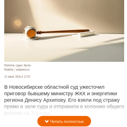
Молоток судьи. Закон.
Rudalle / altapress.ru
13 июля 2026 в 21:55
В Новосибирске областной суд ужесточил
приговор бывшему министру ЖКХ и энергетики
региона Денису Архипову. Его взяли под стражу
прямо в зале суда и отправили в колонию общего
режима на 3,5 года.
Читать полностью