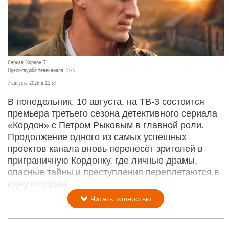
Сериал "Кордон 3".
Пресс-служба телеканала ТВ-3.
7 августа 2026 в 11:37
В понедельник, 10 августа, на ТВ-3 состоится
премьера третьего сезона детективного сериала
«Кордон» с Петром Рыковым в главной роли.
Продолжение одного из самых успешных
проектов канала вновь перенесёт зрителей в
приграничную Кордонку, где личные драмы,
опасные тайны и преступления переплетаются в
одну историю.
Читать полностью