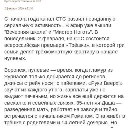
Пресс-служба телеканала НТВ.
2 февраля 2026 в 11:55
С начала года канал СТС развил невиданную
сериальную активность . В эфир уже вышли
"Вечерняя школа" и "Мистер Ноготь". В
понедельник, 2 февраля, на СТС состоится
всероссийская премьера «Трёшки», в которой три
семьи делят трёхкомнатную квартиру в начале
нулевых.
Воронеж, нулевые — время, когда гламур из
журналов только добирается до регионов,
джинсы стрейч носят с пайетками, «Руки Вверх!»
звучат из каждого утюга, зарплаты уже не
выдают печеньем, но жизнь всё ещё держится на
смекалке и семейных связях. 35-летняя Даша —
разведённая мать, работает на заводе и тайно
встречается с начальником Романом. Она живёт в
трёшке с родителями и 14-летней дочерью. Но