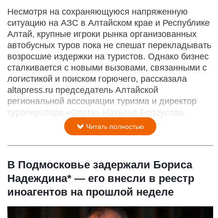
Несмотря на сохраняющуюся напряженную
ситуацию на АЗС в Алтайском крае и Республике
Алтай, крупные игроки рынка организованных
автобусных туров пока не спешат перекладывать
возросшие издержки на туристов. Однако бизнес
сталкивается с новыми вызовами, связанными с
логистикой и поиском горючего, рассказала
altapress.ru председатель Алтайской
региональной ассоциации туризма и директор
туроператора «Охота» Наталья Белоусова.
Читать полностью
В Подмосковье задержали Бориса
Надеждина* — его внесли в реестр
иноагентов на прошлой неделе