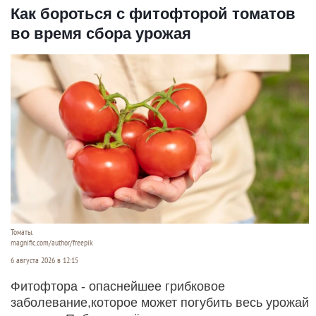
Как бороться с фитофторой томатов
во время сбора урожая
Томаты.
magnific.com/author/freepik
6 августа 2026 в 12:15
Фитофтора - опаснейшее грибковое
заболевание,которое может погубить весь урожай