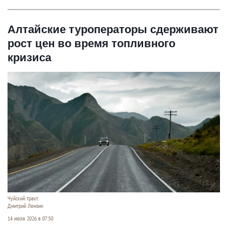
Алтайские туроператоры сдерживают
рост цен во время топливного
кризиса
Чуйский тракт.
Дмитрий Лямзин
14 июля 2026 в 07:50