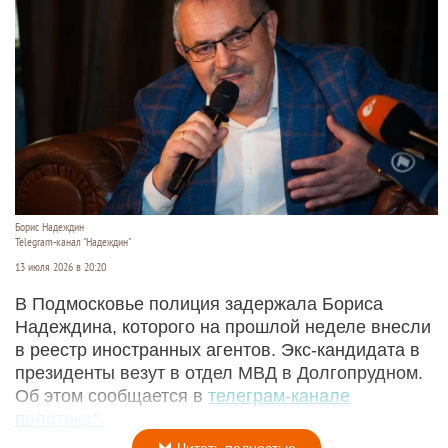
Борис Надеждин
Telegram-канал "Надеждин"
13 июля 2026 в 20:20
В Подмосковье полиция задержала Бориса
Надеждина, которого на прошлой неделе внесли
в реестр иностранных агентов. Экс-кандидата в
президенты везут в отдел МВД в Долгопрудном.
Об этом сообщается в
телеграм-канале
политика*.