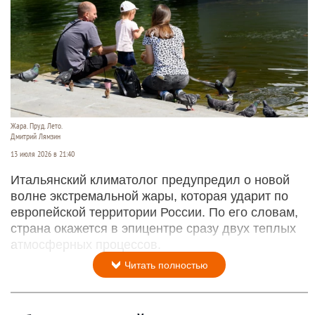
Жара. Пруд. Лето.
Дмитрий Лямзин
13 июля 2026 в 21:40
Итальянский климатолог предупредил о новой
волне экстремальной жары, которая ударит по
европейской территории России. По его словам,
страна окажется в эпицентре сразу двух теплых
атмосферных процессов.
Читать полностью