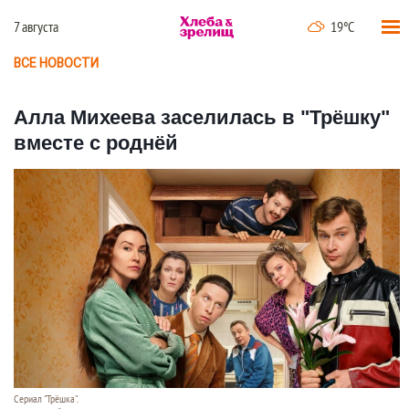
7 августа
19°C
ВСЕ НОВОСТИ
Алла Михеева заселилась в "Трёшку"
вместе с роднёй
Сериал "Трёшка".