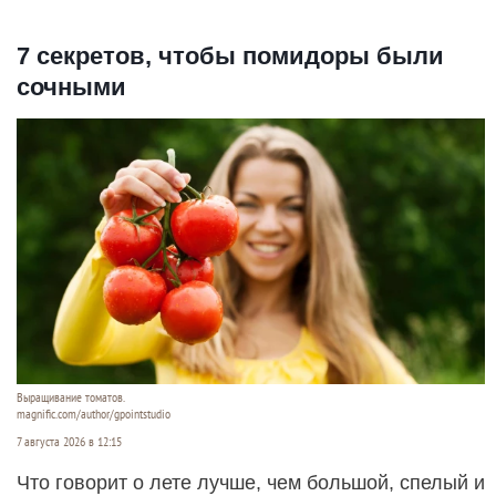
7 секретов, чтобы помидоры были
сочными
Выращивание томатов.
magnific.com/author/gpointstudio
7 августа 2026 в 12:15
Что говорит о лете лучше, чем большой, спелый и