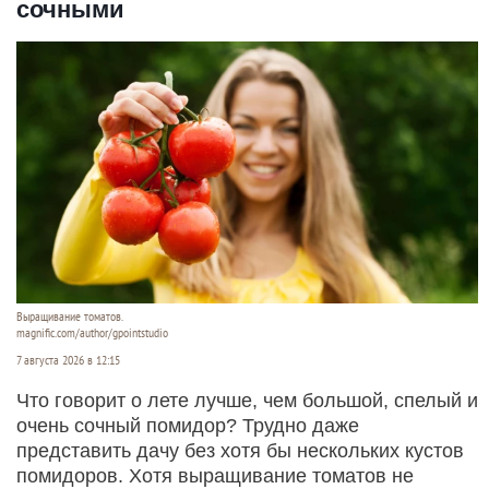
сочными
Выращивание томатов.
magnific.com/author/gpointstudio
7 августа 2026 в 12:15
Что говорит о лете лучше, чем большой, спелый и
очень сочный помидор? Трудно даже
представить дачу без хотя бы нескольких кустов
помидоров. Хотя выращивание томатов не