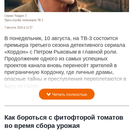
Сериал "Кордон 3".
Пресс-служба телеканала ТВ-3.
7 августа 2026 в 11:37
В понедельник, 10 августа, на ТВ-3 состоится
премьера третьего сезона детективного сериала
«Кордон» с Петром Рыковым в главной роли.
Продолжение одного из самых успешных
проектов канала вновь перенесёт зрителей в
приграничную Кордонку, где личные драмы,
опасные тайны и преступления переплетаются в
одну историю.
Читать полностью
Как бороться с фитофторой томатов
во время сбора урожая