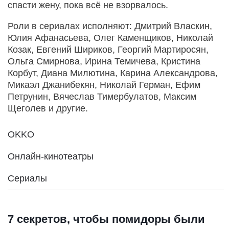
спасти жену, пока всё не взорвалось.
Роли в сериалах исполняют: Дмитрий Власкин,
Юлия Афанасьева, Олег Каменщиков, Николай
Козак, Евгений Шириков, Георгий Мартиросян,
Ольга Смирнова, Ирина Темичева, Кристина
Корбут, Диана Милютина, Карина Александрова,
Микаэл Джанибекян, Николай Герман, Ефим
Петрунин, Вячеслав Тимербулатов, Максим
Щеголев и другие.
OKKO
Онлайн-кинотеатры
Сериалы
7 секретов, чтобы помидоры были