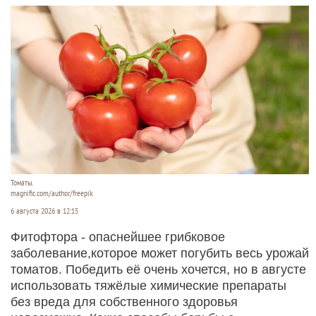
Томаты.
magnific.com/author/freepik
6 августа 2026 в 12:15
Фитофтора - опаснейшее грибковое
заболевание,которое может погубить весь урожай
томатов. Победить её очень хочется, но в августе
использовать тяжёлые химические препараты
без вреда для собственного здоровья