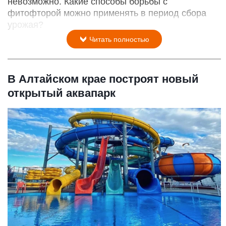
невозможно. Какие способы борьбы с
фитофторой можно применять в период сбора
урожая?
Читать полностью
В Алтайском крае построят новый
открытый аквапарк