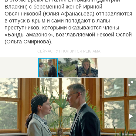
Власкин) с беременной женой Ириной
Овсянниковой (Юлия Афанасьева) отправляются
в отпуск в Крым и сами попадают в лапы
преступников, которыми оказываются члены
«Банды амазонок», возглавляемой некоей Оспой
(Ольга Смирнова).