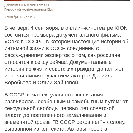
Документальный сериал "Секс в СССР".
Пресс-служба онлайн-кинотеатра Kion.
3 сентября 2025 в 11:55
В четверг, 4 сентября, в онлайн-кинотеатре KION
состоится премьера документального фильма
«Секс в СССР», в котором настоящие истории об
интимной жизни в СССР соединены с
рассуждениями экспертов о том, как россияне
относятся к сексу сейчас. Документальные
истории из жизни советских граждан дополняет
игровая линия с участием актёров Даниила
Воробьева и Ольги Зайцевой.
В СССР тема сексуального воспитания
развивалась особенным и самобытным путём: от
сексуальной свободы первых лет советской
власти до постепенного замалчивания и
знаменитой фразы "В СССР секса нет" - к слову,
вырванной из контекста. Авторы проекта