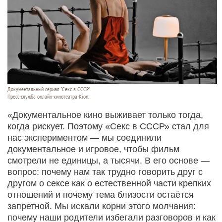
Документальный сериал "Секс в СССР".
Пресс-служба онлайн-кинотеатра Kion.
«Документальное кино выживает только тогда,
когда рискует. Поэтому «Секс в СССР» стал для
нас экспериментом — мы соединили
документальное и игровое, чтобы фильм
смотрели не единицы, а тысячи. В его основе —
вопрос: почему нам так трудно говорить друг с
другом о сексе как о естественной части крепких
отношений и почему тема близости остаётся
запретной. Мы искали корни этого молчания:
почему наши родители избегали разговоров и как