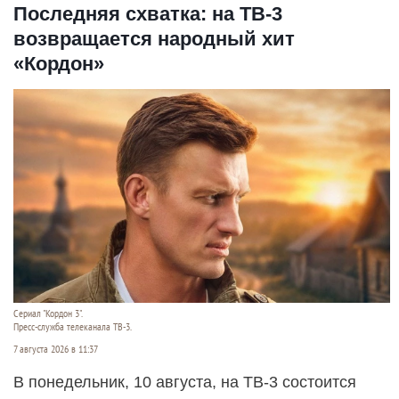
Последняя схватка: на ТВ-3
возвращается народный хит
«Кордон»
Сериал "Кордон 3".
Пресс-служба телеканала ТВ-3.
7 августа 2026 в 11:37
В понедельник, 10 августа, на ТВ-3 состоится