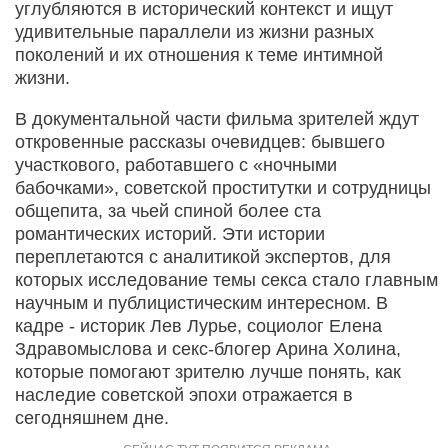
углубляются в исторический контекст и ищут
удивительные параллели из жизни разных
поколений и их отношения к теме интимной
жизни.
В документальной части фильма зрителей ждут
откровенные рассказы очевидцев: бывшего
участкового, работавшего с «ночными
бабочками», советской проститутки и сотрудницы
общепита, за чьей спиной более ста
романтических историй. Эти истории
переплетаются с аналитикой экспертов, для
которых исследование темы секса стало главным
научным и публицистическим интересном. В
кадре - историк Лев Лурье, социолог Елена
Здравомыслова и секс-блогер Арина Холина,
которые помогают зрителю лучше понять, как
наследие советской эпохи отражается в
сегодняшнем дне.