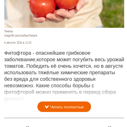
Томаты.
magnific.com/author/freepik
6 августа 2026 в 12:15
Фитофтора - опаснейшее грибковое
заболевание,которое может погубить весь урожай
томатов. Победить её очень хочется, но в августе
использовать тяжёлые химические препараты
без вреда для собственного здоровья
невозможно. Какие способы борьбы с
фитофторой можно применять в период сбора
урожая?
Читать полностью