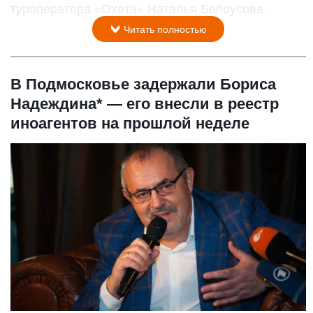
туроператора «Охота» Наталья Белоусова.
Читать полностью
В Подмосковье задержали Бориса
Надеждина* — его внесли в реестр
иноагентов на прошлой неделе