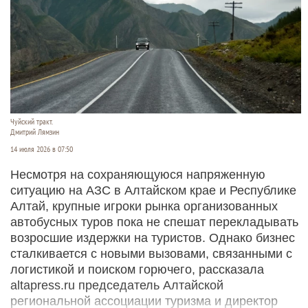
Чуйский тракт.
Дмитрий Лямзин
14 июля 2026 в 07:50
Несмотря на сохраняющуюся напряженную
ситуацию на АЗС в Алтайском крае и Республике
Алтай, крупные игроки рынка организованных
автобусных туров пока не спешат перекладывать
возросшие издержки на туристов. Однако бизнес
сталкивается с новыми вызовами, связанными с
логистикой и поиском горючего, рассказала
altapress.ru председатель Алтайской
региональной ассоциации туризма и директор