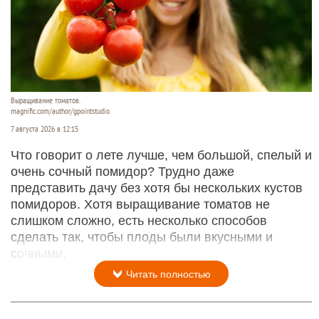
Выращивание томатов.
magnific.com/author/gpointstudio
7 августа 2026 в 12:15
Что говорит о лете лучше, чем большой, спелый и
очень сочный помидор? Трудно даже
представить дачу без хотя бы нескольких кустов
помидоров. Хотя выращивание томатов не
слишком сложно, есть несколько способов
сделать так, чтобы плоды были вкусными и
сочными.
Читать полностью