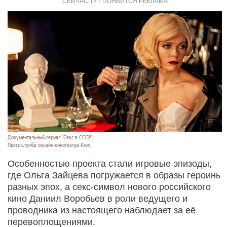
Документальный сериал "Секс в СССР".
Пресс-служба онлайн-кинотеатра Kion.
Особенностью проекта стали игровые эпизоды,
где Ольга Зайцева погружается в образы героинь
разных эпох, а секс-символ нового российского
кино Даниил Воробьев в роли ведущего и
проводника из настоящего наблюдает за её
перевоплощениями.