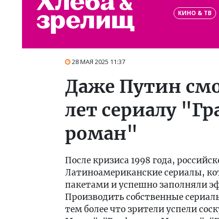
КИНО & ТВ
28 МАЯ 2025 11:37
Даже Путин смо
лет сериалу "Г
роман"
После кризиса 1998 года, российск
Латиноамериканские сериалы, кот
пакетами и успешно заполняли эфи
Производить собственные сериалы
тем более что зрители успели сос