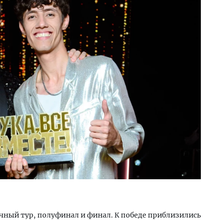
чный тур, полуфинал и финал. К победе приблизились