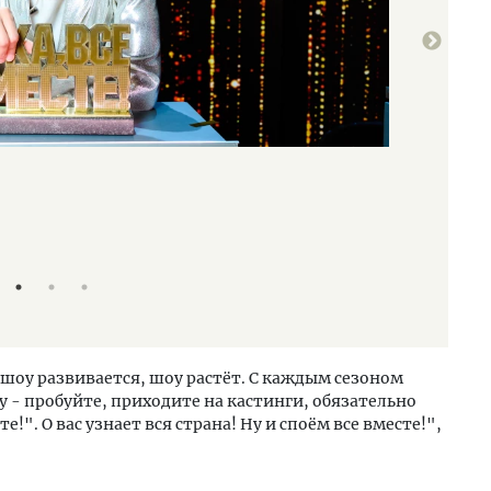
Телешоу "Ну-ка
Пресс-служба т
шоу развивается, шоу растёт. С каждым сезоном
 - пробуйте, приходите на кастинги, обязательно
!". О вас узнает вся страна! Ну и споём все вместе!",