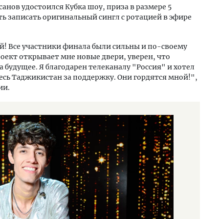
санов удостоился Кубка шоу, приза в размере 5
ь записать оригинальный сингл с ротацией в эфире
ой! Все участники финала были сильны и по-своему
оект открывает мне новые двери, уверен, что
а будущее. Я благодарен телеканалу "Россия" и хотел
весь Таджикистан за поддержку. Они гордятся мной!",
ии.