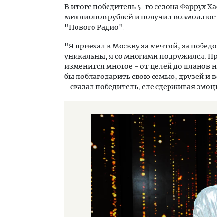
В итоге победитель 5-го сезона Фаррух Ха
миллионов рублей и получил возможност
"Нового Радио".
"Я приехал в Москву за мечтой, за побед
уникальны, я со многими подружился. Пр
изменится многое - от целей до планов н
бы поблагодарить свою семью, друзей и 
- сказал победитель, еле сдерживая эмоц