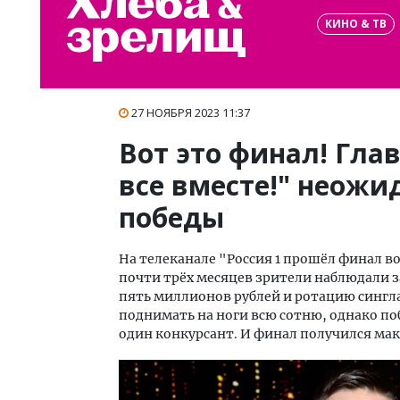
КИНО & ТВ
27 НОЯБРЯ 2023 11:37
Вот это финал! Гла
все вместе!" неожи
победы
На телеканале "Россия 1 прошёл финал в
почти трёх месяцев зрители наблюдали з
пять миллионов рублей и ротацию сингла
поднимать на ноги всю сотню, однако по
один конкурсант. И финал получился м