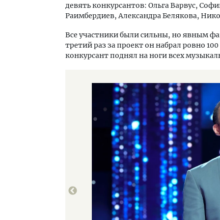
девять конкурсантов: Ольга Варвус, Софик
Раимбердиев, Александра Белякова, Нико
Все участники были сильны, но явным ф
третий раз за проект он набрал ровно 10
конкурсант поднял на ноги всех музыкаль