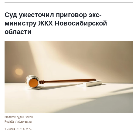
Суд ужесточил приговор экс-
министру ЖКХ Новосибирской
области
Молоток судьи. Закон.
Rudalle / altapress.ru
13 июля 2026 в 21:55