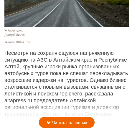
Чуйский тракт.
Дмитрий Лямзин
14 июля 2026 в 07:50
Несмотря на сохраняющуюся напряженную
ситуацию на АЗС в Алтайском крае и Республике
Алтай, крупные игроки рынка организованных
автобусных туров пока не спешат перекладывать
возросшие издержки на туристов. Однако бизнес
сталкивается с новыми вызовами, связанными с
логистикой и поиском горючего, рассказала
altapress.ru председатель Алтайской
региональной ассоциации туризма и директор
туроператора «Охота» Наталья Белоусова.
Читать полностью