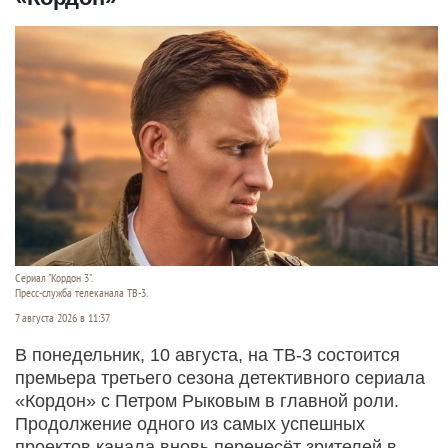
Сериал "Кордон 3".
Пресс-служба телеканала ТВ-3.
7 августа 2026 в 11:37
В понедельник, 10 августа, на ТВ-3 состоится
премьера третьего сезона детективного сериала
«Кордон» с Петром Рыковым в главной роли.
Продолжение одного из самых успешных
проектов канала вновь перенесёт зрителей в