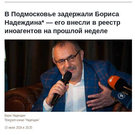
В Подмосковье задержали Бориса
Надеждина* — его внесли в реестр
иноагентов на прошлой неделе
Борис Надеждин
Telegram-канал "Надеждин"
13 июля 2026 в 20:20