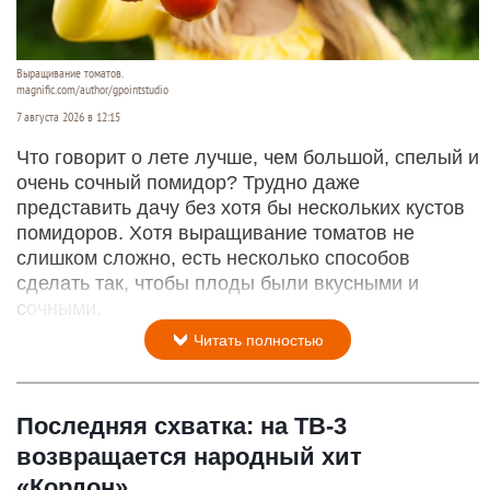
Выращивание томатов.
magnific.com/author/gpointstudio
7 августа 2026 в 12:15
Что говорит о лете лучше, чем большой, спелый и
очень сочный помидор? Трудно даже
представить дачу без хотя бы нескольких кустов
помидоров. Хотя выращивание томатов не
слишком сложно, есть несколько способов
сделать так, чтобы плоды были вкусными и
сочными.
Читать полностью
Последняя схватка: на ТВ-3
возвращается народный хит
«Кордон»