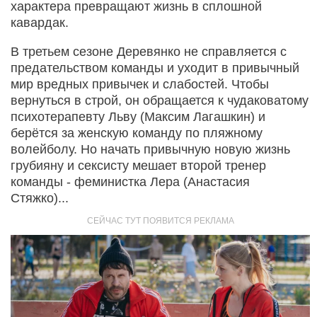
характера превращают жизнь в сплошной
кавардак.
В третьем сезоне Деревянко не справляется с
предательством команды и уходит в привычный
мир вредных привычек и слабостей. Чтобы
вернуться в строй, он обращается к чудаковатому
психотерапевту Льву (Максим Лагашкин) и
берётся за женскую команду по пляжному
волейболу. Но начать привычную новую жизнь
грубияну и сексисту мешает второй тренер
команды - феминистка Лера (Анастасия
Стяжко)...