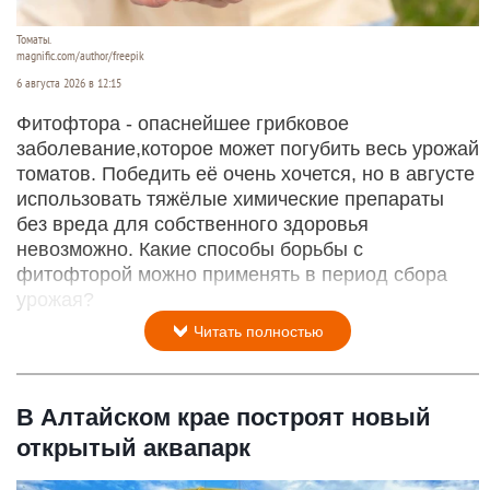
Томаты.
magnific.com/author/freepik
6 августа 2026 в 12:15
Фитофтора - опаснейшее грибковое
заболевание,которое может погубить весь урожай
томатов. Победить её очень хочется, но в августе
использовать тяжёлые химические препараты
без вреда для собственного здоровья
невозможно. Какие способы борьбы с
фитофторой можно применять в период сбора
урожая?
Читать полностью
В Алтайском крае построят новый
открытый аквапарк