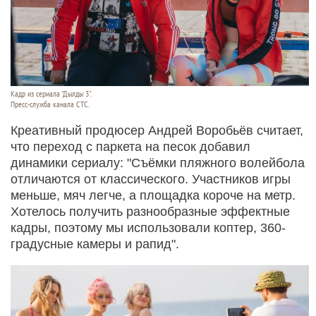
Кадр из сериала "Дылды 3".
Пресс-служба канала СТС.
Креативный продюсер Андрей Воробьёв считает,
что переход с паркета на песок добавил
динамики сериалу: "Съёмки пляжного волейбола
отличаются от классического. Участников игры
меньше, мяч легче, а площадка короче на метр.
Хотелось получить разнообразные эффектные
кадры, поэтому мы использовали коптер, 360-
градусные камеры и рапид".