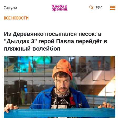
7 августа
25°C
ВСЕ НОВОСТИ
Из Деревянко посыпался песок: в
"Дылдах 3" герой Павла перейдёт в
пляжный волейбол