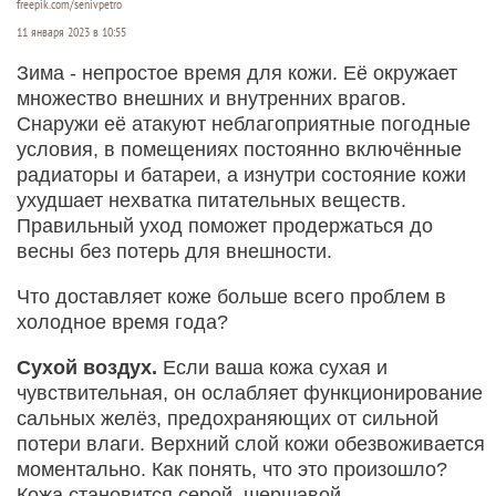
freepik.com/senivpetro
11 января 2023 в 10:55
Зима - непростое время для кожи. Её окружает
множество внешних и внутренних врагов.
Снаружи её атакуют неблагоприятные погодные
условия, в помещениях постоянно включённые
радиаторы и батареи, а изнутри состояние кожи
ухудшает нехватка питательных веществ.
Правильный уход поможет продержаться до
весны без потерь для внешности.
Что доставляет коже больше всего проблем в
холодное время года?
Сухой воздух.
Если ваша кожа сухая и
чувствительная, он ослабляет функционирование
сальных желёз, предохраняющих от сильной
потери влаги. Верхний слой кожи обезвоживается
моментально. Как понять, что это произошло?
Кожа становится серой, шершавой,