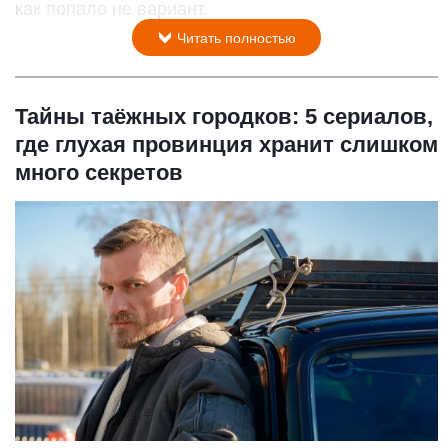
как попало не вариант.
Читать полностью
Тайны таёжных городков: 5 сериалов,
где глухая провинция хранит слишком
много секретов