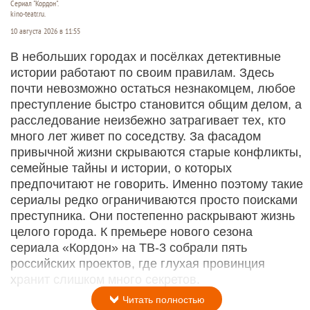
Сериал "Кордон".
kino-teatr.ru.
10 августа 2026 в 11:55
В небольших городах и посёлках детективные
истории работают по своим правилам. Здесь
почти невозможно остаться незнакомцем, любое
преступление быстро становится общим делом, а
расследование неизбежно затрагивает тех, кто
много лет живет по соседству. За фасадом
привычной жизни скрываются старые конфликты,
семейные тайны и истории, о которых
предпочитают не говорить. Именно поэтому такие
сериалы редко ограничиваются просто поисками
преступника. Они постепенно раскрывают жизнь
целого города. К премьере нового сезона
сериала «Кордон» на ТВ-3 собрали пять
российских проектов, где глухая провинция
хранит слишком много секретов.
Читать полностью