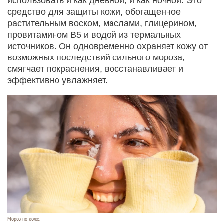
использовать и как дневной, и как ночной. Это
средство для защиты кожи, обогащенное
растительным воском, маслами, глицерином,
провитамином В5 и водой из термальных
источников. Он одновременно охраняет кожу от
возможных последствий сильного мороза,
смягчает покраснения, восстанавливает и
эффективно увлажняет.
Мороз по коже.