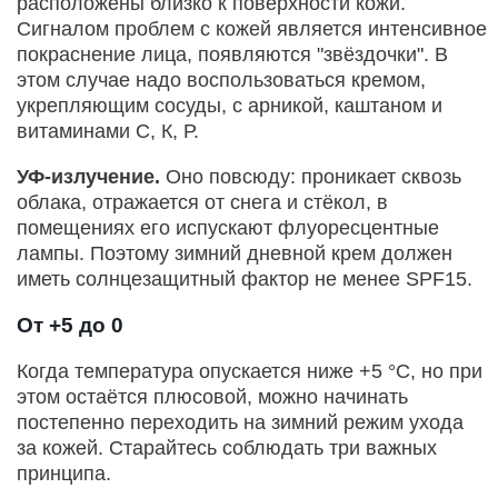
расположены близко к поверхности кожи.
Сигналом проблем с кожей является интенсивное
покраснение лица, появляются "звёздочки". В
этом случае надо воспользоваться кремом,
укрепляющим сосуды, с арникой, каштаном и
витаминами С, К, Р.
УФ-излучение.
Оно повсюду: проникает сквозь
облака, отражается от снега и стёкол, в
помещениях его испускают флуоресцентные
лампы. Поэтому зимний дневной крем должен
иметь солнцезащитный фактор не менее SPF15.
От +5 до 0
Когда температура опускается ниже +5 °С, но при
этом остаётся плюсовой, можно начинать
постепенно переходить на зимний режим ухода
за кожей. Старайтесь соблюдать три важных
принципа.