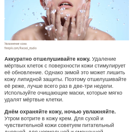
Увлажнение кожи.
freepik.com/Racool_studio
Аккуратно отшелушивайте кожу.
Удаление
мёртвых клеток с поверхности кожи стимулирует
её обновление. Однако зимой это может лишить
кожу липидной защиты. Поэтому отшелушивайте
её реже, лучше всего раз в две-три недели.
Используйте очищающие маски, которые мягко
удалят мёртвые клетки.
Днём охраняйте кожу, ночью увлажняйте.
Утром вотрите в кожу крем. Для сухой и
чувствительной кожи советуем питательный