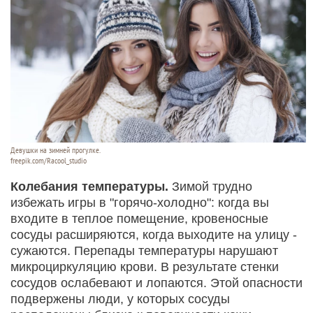
Девушки на зимней прогулке.
freepik.com/Racool_studio
Колебания температуры.
Зимой трудно
избежать игры в "горячо-холодно": когда вы
входите в теплое помещение, кровеносные
сосуды расширяются, когда выходите на улицу -
сужаются. Перепады температуры нарушают
микроциркуляцию крови. В результате стенки
сосудов ослабевают и лопаются. Этой опасности
подвержены люди, у которых сосуды