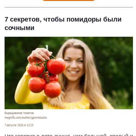
7 секретов, чтобы помидоры были
сочными
Выращивание томатов.
magnific.com/author/gpointstudio
7 августа 2026 в 12:15