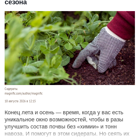
сезона
Сидераты.
magnific.com/author/magnific
10 августа 2026 в 12:15
Конец лета и осень — время, когда у вас есть
уникальное окно возможностей, чтобы в разы
улучшить состав почвы без «химии» и тонн
навоза. И помогут в этом сидераты. Но сеять их