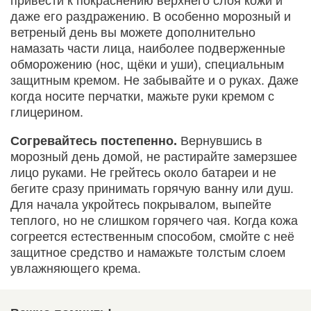
привести к покраснению верхнего слоя кожи и
даже его раздражению. В особенно морозный и
ветреный день вы можете дополнительно
намазать части лица, наиболее подверженные
обморожению (нос, щёки и уши), специальным
защитным кремом. Не забывайте и о руках. Даже
когда носите перчатки, мажьте руки кремом с
глицерином.
Согревайтесь постепенно.
Вернувшись в
морозный день домой, не растирайте замерзшее
лицо руками. Не грейтесь около батареи и не
бегите сразу принимать горячую ванну или душ.
Для начала укройтесь покрывалом, выпейте
теплого, но не слишком горячего чая. Когда кожа
согреется естественным способом, смойте с неё
защитное средство и намажьте толстым слоем
увлажняющего крема.