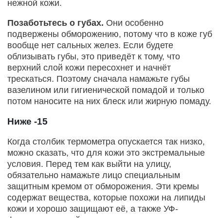
нежной кожи.
Позаботьтесь о губах.
Они особенно
подвержены обморожению, потому что в коже губ
вообще нет сальных желез. Если будете
облизывать губы, это приведёт к тому, что
верхний слой кожи пересохнет и начнёт
трескаться. Поэтому сначала намажьте губы
вазелином или гигиенической помадой и только
потом наносите на них блеск или жирную помаду.
Ниже -15
Когда столбик термометра опускается так низко,
можно сказать, что для кожи это экстремальные
условия. Перед тем как выйти на улицу,
обязательно намажьте лицо специальным
защитным кремом от обморожения. Эти кремы
содержат вещества, которые похожи на липиды
кожи и хорошо защищают её, а также УФ-