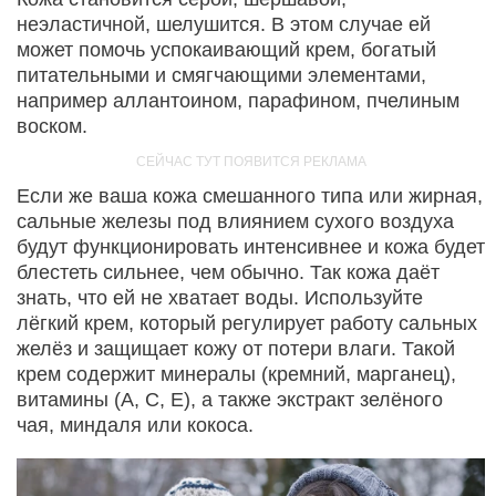
неэластичной, шелушится. В этом случае ей
может помочь успокаивающий крем, богатый
питательными и смягчающими элементами,
например аллантоином, парафином, пчелиным
воском.
Если же ваша кожа смешанного типа или жирная,
сальные железы под влиянием сухого воздуха
будут функционировать интенсивнее и кожа будет
блестеть сильнее, чем обычно. Так кожа даёт
знать, что ей не хватает воды. Используйте
лёгкий крем, который регулирует работу сальных
желёз и защищает кожу от потери влаги. Такой
крем содержит минералы (кремний, марганец),
витамины (А, С, Е), а также экстракт зелёного
чая, миндаля или кокоса.