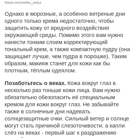
freepik.com/kroshka__nastya
Однако в морозные, а особенно ветреные дни
одного только крема недостаточно, чтобы
защитить кожу от вредного воздействия
окружающей среды. Помимо этого вам нужно
нанести тонким слоем корректирующий
тональный крем, а также компактную пудру (она
защищает лучше, чем пудра в порошке). Таким
образом, макияж станет для кожи как бы
плотным, тёплым одеялом.
Позаботьтесь о веках.
Кожа вокруг глаз в
несколько раз тоньше кожи лица. Вам нужно
обязательно обезопасить её специальным
кремом для кожи вокруг глаз. Не забывайте
также в солнечные дни надевать
солнцезащитные очки. Сильный ветер и солнце
могут стать причиной слезоточивости, а капли
слёз на веках - первый шаг к раздражению