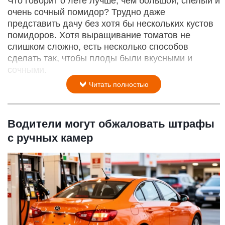
Что говорит о лете лучше, чем большой, спелый и
очень сочный помидор? Трудно даже
представить дачу без хотя бы нескольких кустов
помидоров. Хотя выращивание томатов не
слишком сложно, есть несколько способов
сделать так, чтобы плоды были вкусными и
сочными.
Читать полностью
Водители могут обжаловать штрафы
с ручных камер