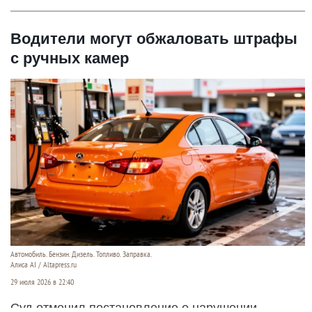
Водители могут обжаловать штрафы
с ручных камер
Автомобиль. Бензин. Дизель. Топливо. Заправка.
Алиса AI / Altapress.ru
29 июля 2026 в 22:40
Суд отменил постановление о нарушении