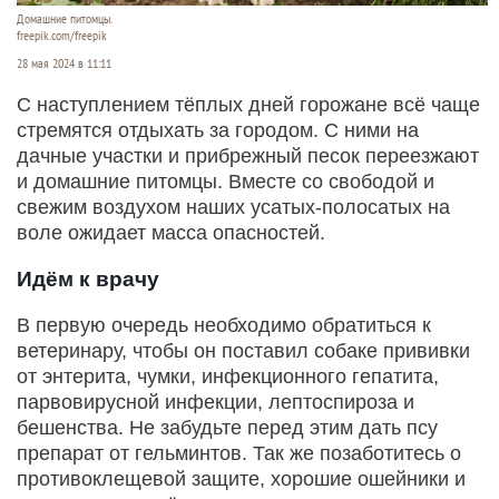
Домашние питомцы.
freepik.com/freepik
28 мая 2024 в 11:11
С наступлением тёплых дней горожане всё чаще
стремятся отдыхать за городом. С ними на
дачные участки и прибрежный песок переезжают
и домашние питомцы. Вместе со свободой и
свежим воздухом наших усатых-полосатых на
воле ожидает масса опасностей.
Идём к врачу
В первую очередь необходимо обратиться к
ветеринару, чтобы он поставил собаке прививки
от энтерита, чумки, инфекционного гепатита,
парвовирусной инфекции, лептоспироза и
бешенства. Не забудьте перед этим дать псу
препарат от гельминтов. Так же позаботитесь о
противоклещевой защите, хорошие ошейники и