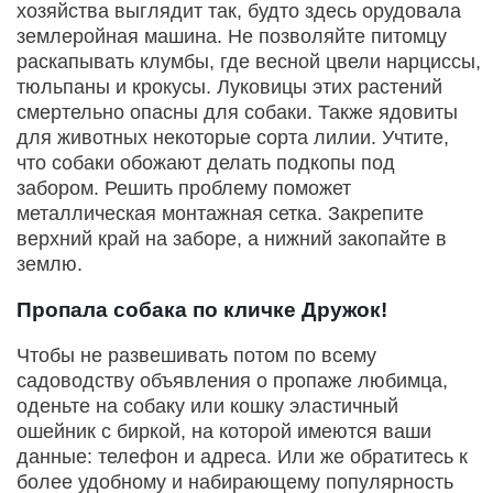
хозяйства выглядит так, будто здесь орудовала
землеройная машина. Не позволяйте питомцу
раскапывать клумбы, где весной цвели нарциссы,
тюльпаны и крокусы. Луковицы этих растений
смертельно опасны для собаки. Также ядовиты
для животных некоторые сорта лилии. Учтите,
что собаки обожают делать подкопы под
забором. Решить проблему поможет
металлическая монтажная сетка. Закрепите
верхний край на заборе, а нижний закопайте в
землю.
Пропала собака по кличке Дружок!
Чтобы не развешивать потом по всему
садоводству объявления о пропаже любимца,
оденьте на собаку или кошку эластичный
ошейник с биркой, на которой имеются ваши
данные: телефон и адреса. Или же обратитесь к
более удобному и набирающему популярность