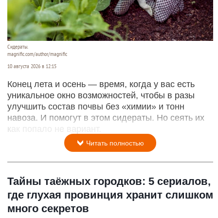
Сидераты.
magnific.com/author/magnific
10 августа 2026 в 12:15
Конец лета и осень — время, когда у вас есть
уникальное окно возможностей, чтобы в разы
улучшить состав почвы без «химии» и тонн
навоза. И помогут в этом сидераты. Но сеять их
как попало не вариант.
Читать полностью
Тайны таёжных городков: 5 сериалов,
где глухая провинция хранит слишком
много секретов