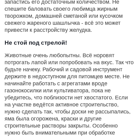
запастись его достаточным количеством. Не
спешите баловать своего любимца жирным
творожком, домашней сметаной или кусочком
свежего жареного шашлычка - всё это может
привести к расстройству желудка.
Не стой под стрелой!
Животные очень любопытны. Всё норовят
потрогать лапой или попробовать на вкус. Так что
будьте начеку. Рабочий и садовой инструмент
держите в недоступном для питомцев месте. Не
начинайте работать с агрегатами вроде
газонокосилки или культиватора, пока не
убедитесь, что поблизости нет хвостатого. Если
на участке ведётся активное строительство,
нужно сделать так, чтобы доски не рассыпались,
яма была огорожена, краски и другие
строительные растворы закрыты. Особенно
нужно быть внимательными при обработке