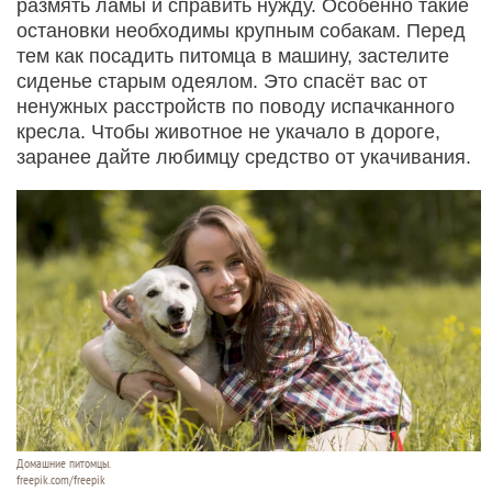
размять ламы и справить нужду. Особенно такие
остановки необходимы крупным собакам. Перед
тем как посадить питомца в машину, застелите
сиденье старым одеялом. Это спасёт вас от
ненужных расстройств по поводу испачканного
кресла. Чтобы животное не укачало в дороге,
заранее дайте любимцу средство от укачивания.
Домашние питомцы.
freepik.com/freepik