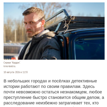
Сериал "Кордон".
kino-teatr.ru.
10 августа 2026 в 11:55
В небольших городах и посёлках детективные
истории работают по своим правилам. Здесь
почти невозможно остаться незнакомцем, любое
преступление быстро становится общим делом, а
расследование неизбежно затрагивает тех, кто