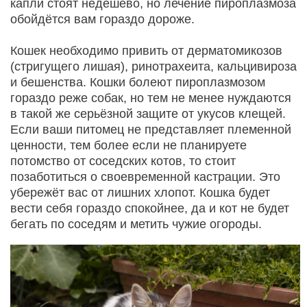
капли стоят недёшево, но лечение пироплазмоза
обойдётся вам гораздо дороже.
Кошек необходимо привить от дерматомикозов
(стригущего лишая), ринотрахеита, кальцивироза
и бешенства. Кошки болеют пироплазмозом
гораздо реже собак, но тем не менее нуждаются
в такой же серьёзной защите от укусов клещей.
Если ваши питомец не представляет племенной
ценности, тем более если не планируете
потомство от соседских котов, то стоит
позаботиться о своевременной кастрации. Это
убережёт вас от лишних хлопот. Кошка будет
вести себя гораздо спокойнее, да и кот не будет
бегать по соседям и метить чужие огороды.