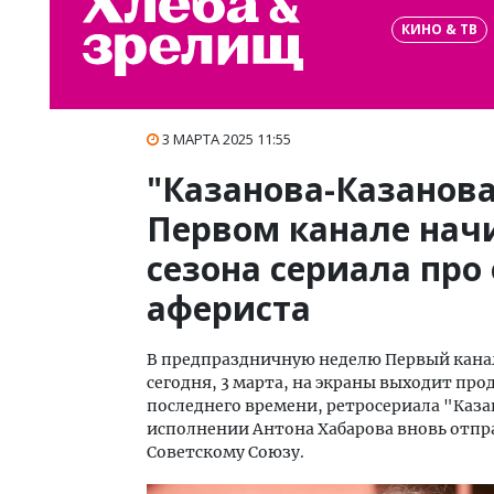
КИНО & ТВ
3 МАРТА 2025 11:55
"Казанова-Казанова,
Первом канале начи
сезона сериала про
афериста
В предпраздничную неделю Первый канал
сегодня, 3 марта, на экраны выходит пр
последнего времени, ретросериала "Каза
исполнении Антона Хабарова вновь отпр
Советскому Союзу.