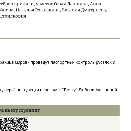
тёров приняли, участие Ольга Лапшина, Анна
йнова, Наталья Рогожкина, Евгения Дмитриева,
 Стоилкович.
раница миров» проведут паспортный контроль русалок и
ю дверь" по-турецки пересадят "Почку" Любови Аксёновой
а на эту страницу