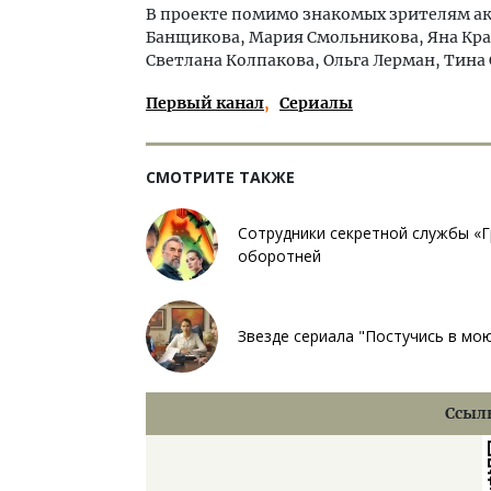
В проекте помимо знакомых зрителям ак
Банщикова, Мария Смольникова, Яна Кра
Светлана Колпакова, Ольга Лерман, Тина
Первый канал
Сериалы
СМОТРИТЕ ТАКЖЕ
Сотрудники секретной службы «Г
оборотней
Звезде сериала "Постучись в мо
Ссылк