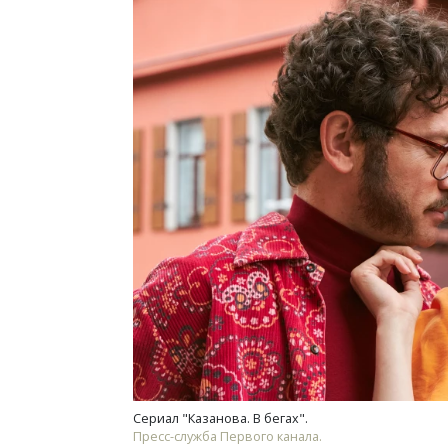
Сериал "Казанова. В бегах".
Пресс-служба Первого канала.