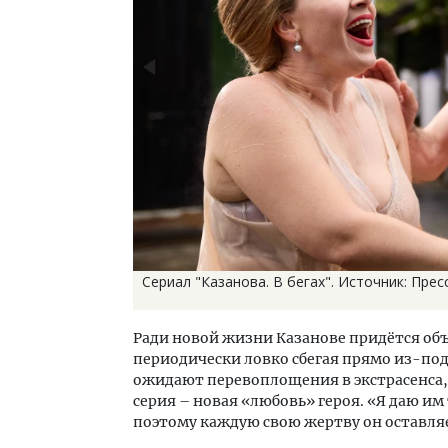
Сериал "Казанова. В бегах". Источник: Прес
Ради новой жизни Казанове придётся объ
периодически ловко сбегая прямо из-по
ожидают перевоплощения в экстрасенса,
серия – новая «любовь» героя. «Я даю им 
поэтому каждую свою жертву он оставля