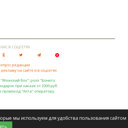
 НАС В СОЦСЕТЯХ
вопрос редакции
 рекламу на сайте и в соцсетях
 "Японский бох": ролл "Бонито
подарок при заказе от 2000 руб.
е промокод "Алта" оператору.
оторые мы используем для удобства пользования сайтом
ять