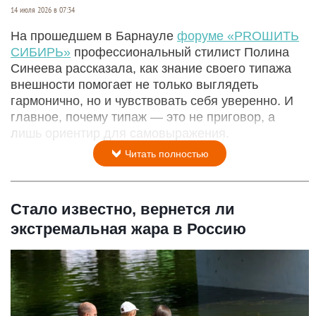
14 июля 2026 в 07:34
На прошедшем в Барнауле
форуме «PROШИТЬ
СИБИРЬ»
профессиональный стилист Полина
Синеева рассказала, как знание своего типажа
внешности помогает не только выглядеть
гармонично, но и чувствовать себя уверенно. И
главное, почему типаж — это не приговор, а
лишь ориентир для самовыражения.
Читать полностью
Стало известно, вернется ли
экстремальная жара в Россию