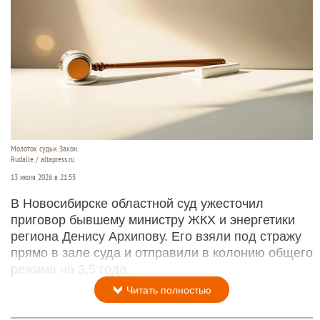
Молоток судьи. Закон.
Rudalle / altapress.ru
13 июля 2026 в 21:55
В Новосибирске областной суд ужесточил
приговор бывшему министру ЖКХ и энергетики
региона Денису Архипову. Его взяли под стражу
прямо в зале суда и отправили в колонию общего
режима на 3,5 года.
Читать полностью