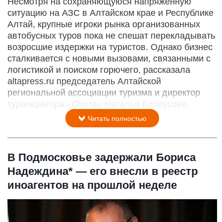
Несмотря на сохраняющуюся напряженную
ситуацию на АЗС в Алтайском крае и Республике
Алтай, крупные игроки рынка организованных
автобусных туров пока не спешат перекладывать
возросшие издержки на туристов. Однако бизнес
сталкивается с новыми вызовами, связанными с
логистикой и поиском горючего, рассказала
altapress.ru председатель Алтайской
региональной ассоциации туризма и директор
туроператора «Охота» Наталья Белоусова.
Читать полностью
В Подмосковье задержали Бориса
Надеждина* — его внесли в реестр
иноагентов на прошлой неделе