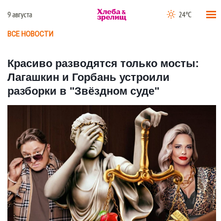
9 августа
24°C
ВСЕ НОВОСТИ
Красиво разводятся только мосты:
Лагашкин и Горбань устроили
разборки в "Звёздном суде"