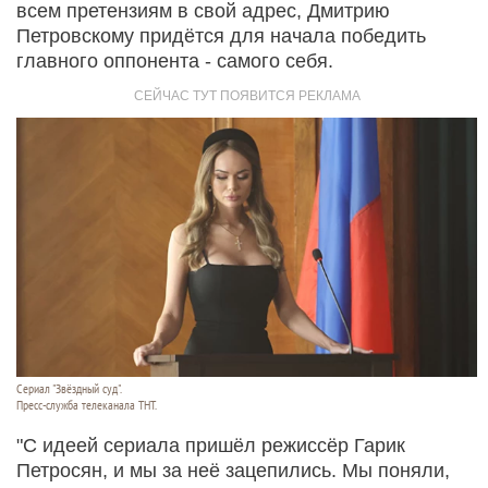
всем претензиям в свой адрес, Дмитрию
Петровскому придётся для начала победить
главного оппонента - самого себя.
Сериал "Звёздный суд".
Пресс-служба телеканала ТНТ.
"С идеей сериала пришёл режиссёр Гарик
Петросян, и мы за неё зацепились. Мы поняли,