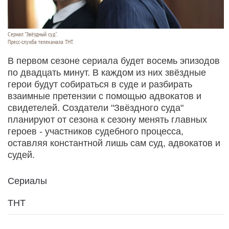
Сериал "Звёздный суд".
Пресс-служба телеканала ТНТ.
В первом сезоне сериала будет восемь эпизодов
по двадцать минут. В каждом из них звёздные
герои будут собираться в суде и разбирать
взаимные претензии с помощью адвокатов и
свидетелей. Создатели "Звёздного суда"
планируют от сезона к сезону менять главных
героев - участников судебного процесса,
оставляя константной лишь сам суд, адвокатов и
судей.
Сериалы
ТНТ