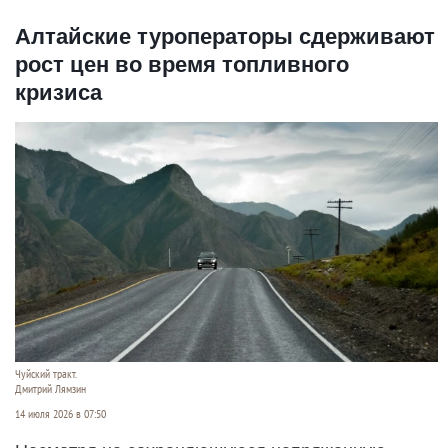
Алтайские туроператоры сдерживают
рост цен во время топливного
кризиса
Чуйский тракт.
Дмитрий Лямзин
14 июля 2026 в 07:50