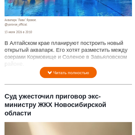
Аквапарк "Лава". Яровое.
@yarovoe_official
13 июля 2026 в 20:10
В Алтайском крае планируют построить новый
открытый аквапарк. Его хотят разместить между
озерами Кормовище и Соленое в Завьяловском
районе.
Читать полностью
Суд ужесточил приговор экс-
министру ЖКХ Новосибирской
области