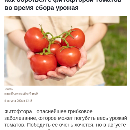
во время сбора урожая
Томаты.
magnific.com/author/freepik
6 августа 2026 в 12:15
Фитофтора - опаснейшее грибковое
заболевание,которое может погубить весь урожай
томатов. Победить её очень хочется, но в августе