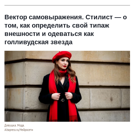
Вектор самовыражения. Стилист — о
том, как определить свой типаж
внешности и одеваться как
голливудская звезда
Девушка. Мода.
Altapress.ru/Нейросети