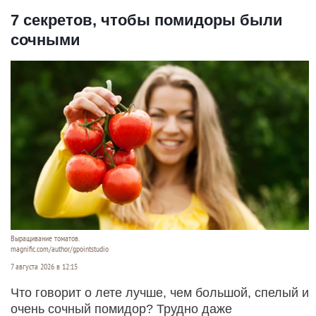
7 секретов, чтобы помидоры были
сочными
Выращивание томатов.
magnific.com/author/gpointstudio
7 августа 2026 в 12:15
Что говорит о лете лучше, чем большой, спелый и
очень сочный помидор? Трудно даже