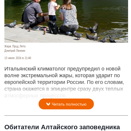
Жара. Пруд. Лето.
Дмитрий Лямзин
13 июля 2026 в 21:40
Итальянский климатолог предупредил о новой
волне экстремальной жары, которая ударит по
европейской территории России. По его словам,
страна окажется в эпицентре сразу двух теплых
атмосферных процессов.
Читать полностью
Обитатели Алтайского заповедника