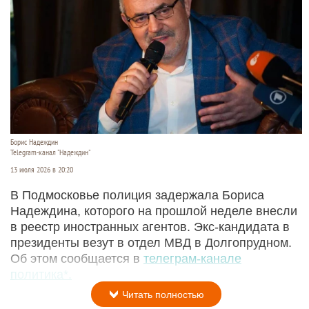
Борис Надеждин
Telegram-канал "Надеждин"
13 июля 2026 в 20:20
В Подмосковье полиция задержала Бориса
Надеждина, которого на прошлой неделе внесли
в реестр иностранных агентов. Экс-кандидата в
президенты везут в отдел МВД в Долгопрудном.
Об этом сообщается в
телеграм-канале
политика*.
Читать полностью