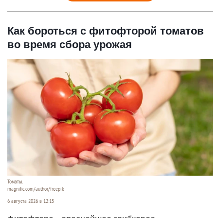
Как бороться с фитофторой томатов
во время сбора урожая
Томаты.
magnific.com/author/freepik
6 августа 2026 в 12:15