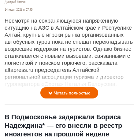
Дмитрий Лямзин
14 июля 2026 в 07:50
Несмотря на сохраняющуюся напряженную
ситуацию на АЗС в Алтайском крае и Республике
Алтай, крупные игроки рынка организованных
автобусных туров пока не спешат перекладывать
возросшие издержки на туристов. Однако бизнес
сталкивается с новыми вызовами, связанными с
логистикой и поиском горючего, рассказала
altapress.ru председатель Алтайской
региональной ассоциации туризма и директор
туроператора «Охота» Наталья Белоусова.
Читать полностью
В Подмосковье задержали Бориса
Надеждина* — его внесли в реестр
иноагентов на прошлой неделе