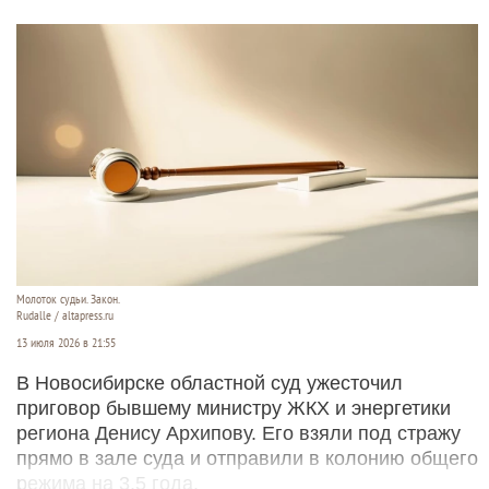
Молоток судьи. Закон.
Rudalle / altapress.ru
13 июля 2026 в 21:55
В Новосибирске областной суд ужесточил
приговор бывшему министру ЖКХ и энергетики
региона Денису Архипову. Его взяли под стражу
прямо в зале суда и отправили в колонию общего
режима на 3,5 года.