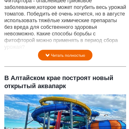
Фитофтора - опаснейшее грибковое
заболевание,которое может погубить весь урожай
томатов. Победить её очень хочется, но в августе
использовать тяжёлые химические препараты
без вреда для собственного здоровья
невозможно. Какие способы борьбы с
фитофторой можно применять в период сбора
урожая?
Читать полностью
В Алтайском крае построят новый
открытый аквапарк