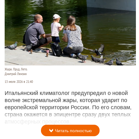
Жара. Пруд. Лето.
Дмитрий Лямзин
13 июля 2026 в 21:40
Итальянский климатолог предупредил о новой
волне экстремальной жары, которая ударит по
европейской территории России. По его словам,
страна окажется в эпицентре сразу двух теплых
атмосферных процессов.
Читать полностью