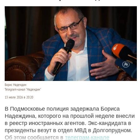
Борис Надеждин
Telegram-канал "Надеждин"
13 июля 2026 в 20:20
В Подмосковье полиция задержала Бориса
Надеждина, которого на прошлой неделе внесли
в реестр иностранных агентов. Экс-кандидата в
президенты везут в отдел МВД в Долгопрудном.
Об этом сообщается в
телеграм-канале