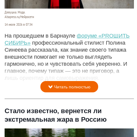
Девушка. Мода.
Altapress.ru/Нейросети
14 июля 2026 в 07:34
На прошедшем в Барнауле
форуме «PROШИТЬ
СИБИРЬ»
профессиональный стилист Полина
Синеева рассказала, как знание своего типажа
внешности помогает не только выглядеть
гармонично, но и чувствовать себя уверенно. И
главное, почему типаж — это не приговор, а
лишь ориентир для самовыражения.
Читать полностью
Стало известно, вернется ли
экстремальная жара в Россию