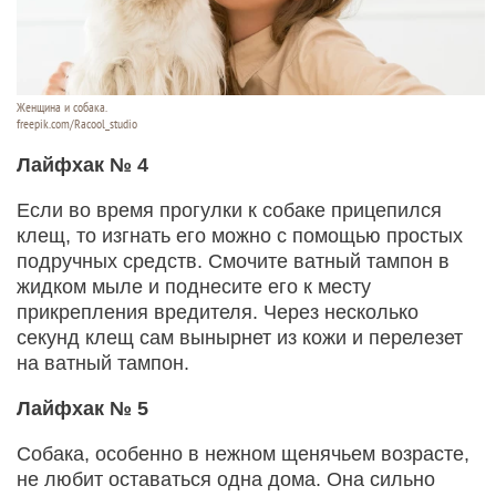
Женщина и собака.
freepik.com/Racool_studio
Лайфхак № 4
Если во время прогулки к собаке прицепился
клещ, то изгнать его можно с помощью простых
подручных средств. Смочите ватный тампон в
жидком мыле и поднесите его к месту
прикрепления вредителя. Через несколько
секунд клещ сам вынырнет из кожи и перелезет
на ватный тампон.
Лайфхак № 5
Собака, особенно в нежном щенячьем возрасте,
не любит оставаться одна дома. Она сильно