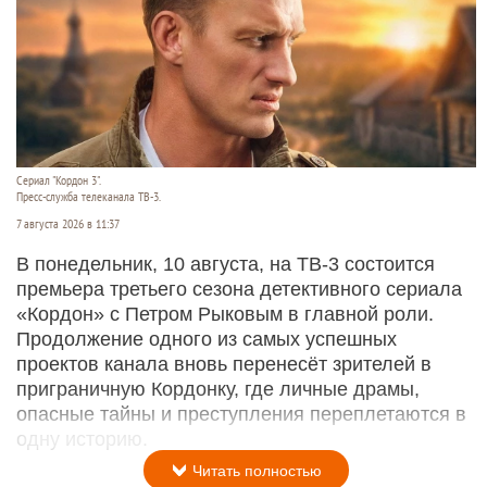
Сериал "Кордон 3".
Пресс-служба телеканала ТВ-3.
7 августа 2026 в 11:37
В понедельник, 10 августа, на ТВ-3 состоится
премьера третьего сезона детективного сериала
«Кордон» с Петром Рыковым в главной роли.
Продолжение одного из самых успешных
проектов канала вновь перенесёт зрителей в
приграничную Кордонку, где личные драмы,
опасные тайны и преступления переплетаются в
одну историю.
Читать полностью