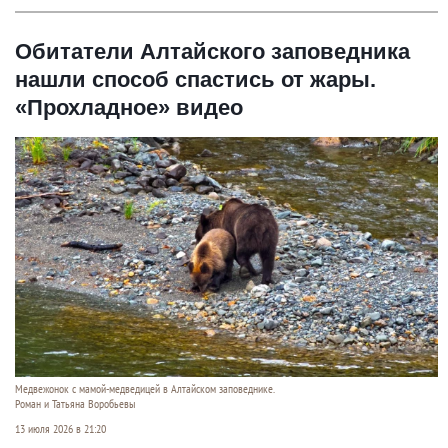
Обитатели Алтайского заповедника
нашли способ спастись от жары.
«Прохладное» видео
Медвежонок с мамой-медведицей в Алтайском заповеднике.
Роман и Татьяна Воробьевы
13 июля 2026 в 21:20