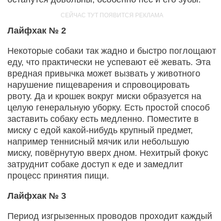
Лайфхак № 2
Некоторые собаки так жадно и быстро поглощают
еду, что практически не успевают её жевать. Эта
вредная привычка может вызвать у животного
нарушение пищеварения и спровоцировать
рвоту. Да и крошек вокруг миски образуется на
целую генеральную уборку. Есть простой способ
заставить собаку есть медленно. Поместите в
миску с едой какой-нибудь крупный предмет,
например теннисный мячик или небольшую
миску, повёрнутую вверх дном. Нехитрый фокус
затруднит собаке доступ к еде и замедлит
процесс принятия пищи.
Лайфхак № 3
Период изгрызенных проводов проходит каждый