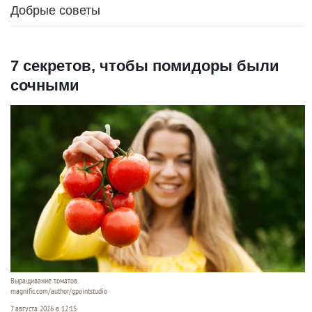
Добрые советы
7 секретов, чтобы помидоры были
сочными
Выращивание томатов.
magnific.com/author/gpointstudio
7 августа 2026 в 12:15