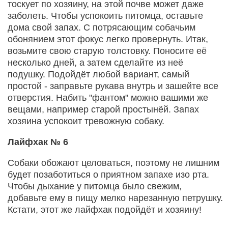
тоскует по хозяину, на этой почве может даже
заболеть. Чтобы успокоить питомца, оставьте
дома свой запах. С потрясающим собачьим
обонянием этот фокус легко провернуть. Итак,
возьмите свою старую толстовку. Поносите её
несколько дней, а затем сделайте из неё
подушку. Подойдёт любой вариант, самый
простой - заправьте рукава внутрь и зашейте все
отверстия. Набить "фантом" можно вашими же
вещами, например старой простынёй. Запах
хозяина успокоит тревожную собаку.
Лайфхак № 6
Собаки обожают целоваться, поэтому не лишним
будет позаботиться о приятном запахе изо рта.
Чтобы дыхание у питомца было свежим,
добавьте ему в пищу мелко нарезанную петрушку.
Кстати, этот же лайфхак подойдёт и хозяину!