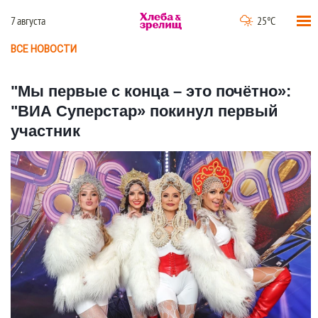
7 августа
25°C
ВСЕ НОВОСТИ
"Мы первые с конца – это почётно»:
"ВИА Суперстар» покинул первый
участник