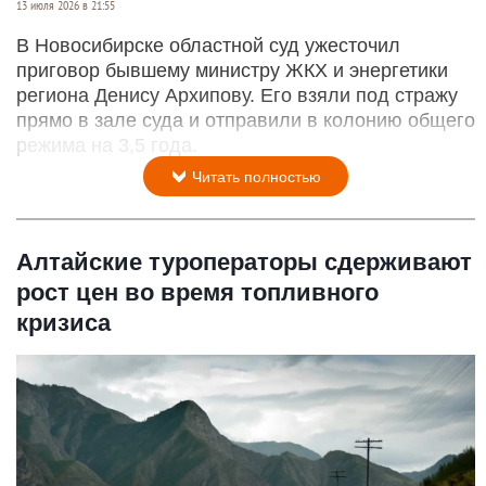
13 июля 2026 в 21:55
В Новосибирске областной суд ужесточил
приговор бывшему министру ЖКХ и энергетики
региона Денису Архипову. Его взяли под стражу
прямо в зале суда и отправили в колонию общего
режима на 3,5 года.
Читать полностью
Алтайские туроператоры сдерживают
рост цен во время топливного
кризиса