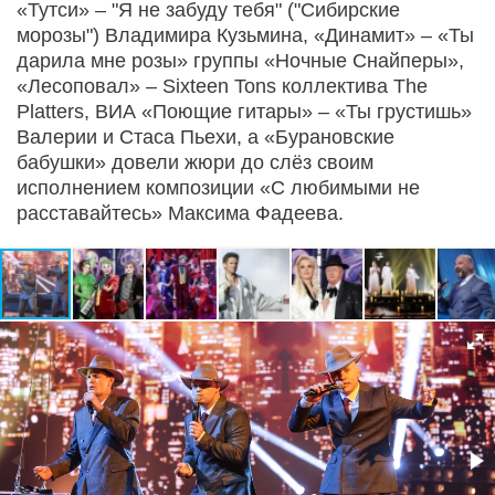
«Тутси» – "Я не забуду тебя" ("Сибирские
морозы") Владимира Кузьмина, «Динамит» – «Ты
дарила мне розы» группы «Ночные Снайперы»,
«Лесоповал» – Sixteen Tons коллектива The
Platters, ВИА «Поющие гитары» – «Ты грустишь»
Валерии и Стаса Пьехи, а «Бурановские
бабушки» довели жюри до слёз своим
исполнением композиции «С любимыми не
расставайтесь» Максима Фадеева.