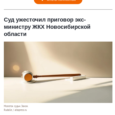
Суд ужесточил приговор экс-
министру ЖКХ Новосибирской
области
Молоток судьи. Закон.
Rudalle / altapress.ru