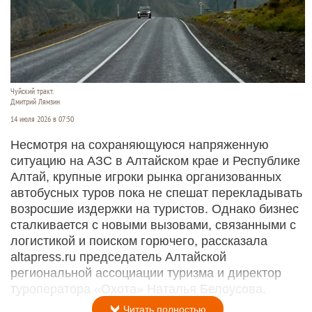
Чуйский тракт.
Дмитрий Лямзин
14 июля 2026 в 07:50
Несмотря на сохраняющуюся напряженную
ситуацию на АЗС в Алтайском крае и Республике
Алтай, крупные игроки рынка организованных
автобусных туров пока не спешат перекладывать
возросшие издержки на туристов. Однако бизнес
сталкивается с новыми вызовами, связанными с
логистикой и поиском горючего, рассказала
altapress.ru председатель Алтайской
региональной ассоциации туризма и директор
туроператора «Охота» Наталья Белоусова.
Читать полностью