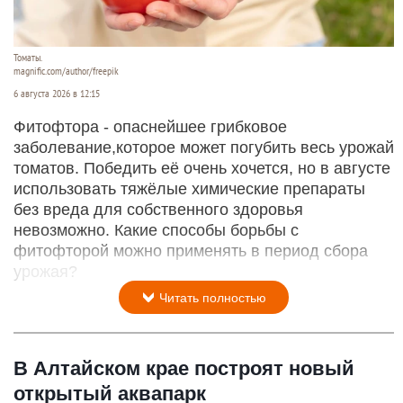
Томаты.
magnific.com/author/freepik
6 августа 2026 в 12:15
Фитофтора - опаснейшее грибковое
заболевание,которое может погубить весь урожай
томатов. Победить её очень хочется, но в августе
использовать тяжёлые химические препараты
без вреда для собственного здоровья
невозможно. Какие способы борьбы с
фитофторой можно применять в период сбора
урожая?
Читать полностью
В Алтайском крае построят новый
открытый аквапарк