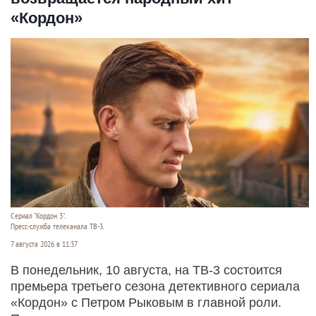
«Кордон»
Сериал "Кордон 3".
Пресс-служба телеканала ТВ-3.
7 августа 2026 в 11:37
В понедельник, 10 августа, на ТВ-3 состоится
премьера третьего сезона детективного сериала
«Кордон» с Петром Рыковым в главной роли.