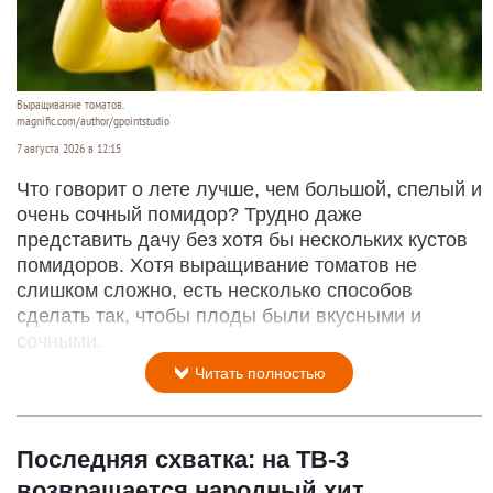
Выращивание томатов.
magnific.com/author/gpointstudio
7 августа 2026 в 12:15
Что говорит о лете лучше, чем большой, спелый и
очень сочный помидор? Трудно даже
представить дачу без хотя бы нескольких кустов
помидоров. Хотя выращивание томатов не
слишком сложно, есть несколько способов
сделать так, чтобы плоды были вкусными и
сочными.
Читать полностью
Последняя схватка: на ТВ-3
возвращается народный хит