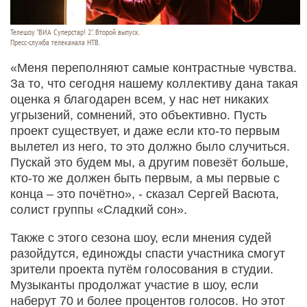
Телешоу "ВИА Суперстар! 2". Второй выпуск.
Пресс-служба телеканала НТВ.
«Меня переполняют самые контрастные чувства.
За то, что сегодня нашему коллективу дана такая
оценка я благодарен всем, у нас нет никаких
угрызений, сомнений, это объективно. Пусть
проект существует, и даже если кто-то первым
вылетел из него, то это должно было случиться.
Пускай это будем мы, а другим повезёт больше,
кто-то же должен быть первым, а мы первые с
конца – это почётно», - сказал Сергей Васюта,
солист группы «Сладкий сон».
Также с этого сезона шоу, если мнения судей
разойдутся, единожды спасти участника смогут
зрители проекта путём голосования в студии.
Музыканты продолжат участие в шоу, если
наберут 70 и более процентов голосов. Но этот