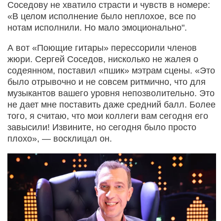
Соседову не хватило страсти и чувств в номере:
«В целом исполнение было неплохое, все по
нотам исполнили. Но мало эмоционально".
А вот «Поющие гитары» перессорили членов
жюри. Сергей Соседов, нисколько не жалея о
содеянном, поставил «пшик» мэтрам сцены. «Это
было отрывочно и не совсем ритмично, что для
музыкантов вашего уровня непозволительно. Это
не дает мне поставить даже средний балл. Более
того, я считаю, что мои коллеги вам сегодня его
завысили! Извините, но сегодня было просто
плохо», — восклицал он.