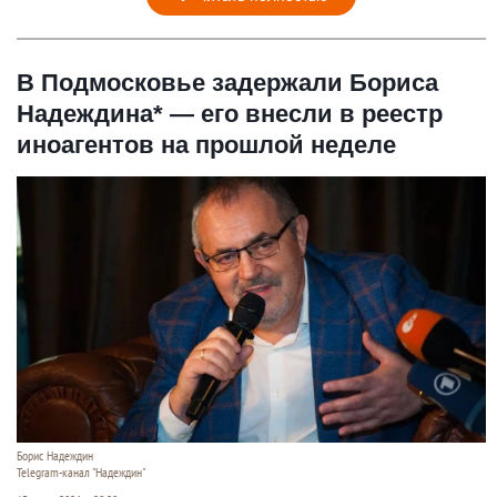
В Подмосковье задержали Бориса
Надеждина* — его внесли в реестр
иноагентов на прошлой неделе
Борис Надеждин
Telegram-канал "Надеждин"