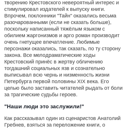
творению Крестовского невероятный интерес и
стимулировал издателей к выпуску книги.
Впрочем, поклонники "Тайн" оказались весьма
разочарованными (если не сказать больше),
поскольку написанный тяжёлым языком с
обилием жаргонизмов и арго роман производит
очень гнетущее впечатление. Любимые
персонажи оказались, так сказать, по ту сторону
закона. Все мелодраматические ходы
Крестовский принёс в жертву обличению
тогдашний социальных язв и сознательно
выписывал всю чернь и низменность жизни
Петербурга первой половины XIX века. Его
целью было заставить читателей рыдать от боли
за трагические судьбы героев.
"Наши люди это заслужили!"
Как рассказывал один из сценаристов Анатолий
Гребнев, взяться за переложение книги, о