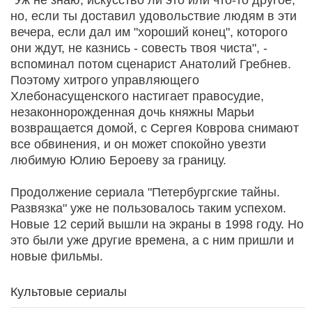
"Уж не знаю, искусство ли это или что-то другое,
но, если ты доставил удовольствие людям в эти
вечера, если дал им "хороший конец", которого
они ждут, не казнись - совесть твоя чиста", -
вспоминал потом сценарист Анатолий Гребнев.
Поэтому хитрого управляющего
Хлебонасущенского настигает правосудие,
незаконнорожденная дочь княжны Марьи
возвращается домой, с Сергея Коврова снимают
все обвинения, и он может спокойно увезти
любимую Юлию Бероеву за границу.
Продолжение сериала "Петербургские тайны.
Развязка" уже не пользовалось таким успехом.
Новые 12 серий вышли на экраны в 1998 году. Но
это были уже другие времена, а с ним пришли и
новые фильмы.
Культовые сериалы