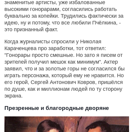
знаменитые артисты, уже избалованные
высокими гонорарами, согласились работать
буквально за копейки. Трудились фактически за
идею, ну и потому, что все любили Пчёлкина, -
это признанный факт.
Когда журналисты спросили у Николая
Караченцева про заработки, тот ответил:
"Гонорары просто смешные. Но зато я писем от
зрителей получил мешок как минимум". Актер
заявил, что и за золотые горы не согласился бы
играть персонажа, который ему не нравится. Но
его герой, Сергей Антонович Ковров, пришёлся
по душе, как и миллионам людей по ту сторону
экрана.
Презренные и благородные дворяне