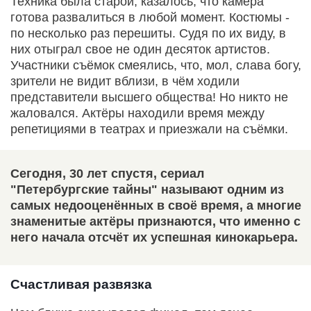
Техника была старой, казалось, что камера
готова развалиться в любой момент. Костюмы -
по несколько раз перешиты. Судя по их виду, в
них отыграл свое не один десяток артистов.
Участники съёмок смеялись, что, мол, слава богу,
зрители не видит вблизи, в чём ходили
представители высшего общества! Но никто не
жаловался. Актёры находили время между
репетициями в театрах и приезжали на съёмки.
Сегодня, 30 лет спустя, сериал
"Петербургские тайны" называют одним из
самых недооценённых в своё время, а многие
знаменитые актёры признаются, что именно с
него начала отсчёт их успешная кинокарьера.
Счастливая развязка