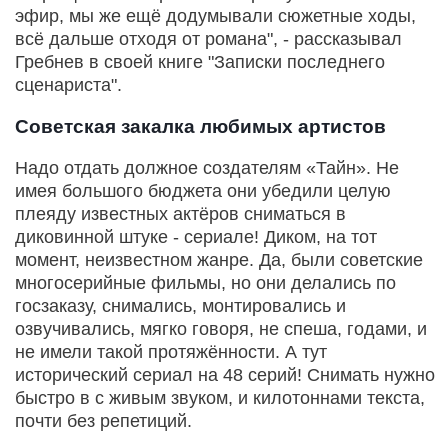
эфир, мы же ещё додумывали сюжетные ходы,
всё дальше отходя от романа", - рассказывал
Гребнев в своей книге "Записки последнего
сценариста".
Советская закалка любимых артистов
Надо отдать должное создателям «Тайн». Не
имея большого бюджета они убедили целую
плеяду известных актёров сниматься в
диковинной штуке - сериале! Диком, на тот
момент, неизвестном жанре. Да, были советские
многосерийные фильмы, но они делались по
госзаказу, снимались, монтировались и
озвучивались, мягко говоря, не спеша, годами, и
не имели такой протяжённости. А тут
исторический сериал на 48 серий! Снимать нужно
быстро в с живым звуком, и килотоннами текста,
почти без репетиций.