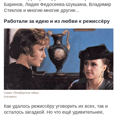
Баринов, Лидия Федосеева-Шукшина, Владимир
Стеклов и многие-многие другие...
Работали за идею и из любви к режиссёру
Сериал «Петербургские тайны».
kino-teatr.ru
Как удалось режиссёру уговорить их всех, так и
осталось загадкой. Но что ещё удивительнее,