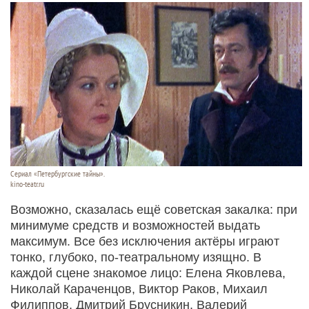
Сериал «Петербургские тайны».
kino-teatr.ru
Возможно, сказалась ещё советская закалка: при
минимуме средств и возможностей выдать
максимум. Все без исключения актёры играют
тонко, глубоко, по-театральному изящно. В
каждой сцене знакомое лицо: Елена Яковлева,
Николай Караченцов, Виктор Раков, Михаил
Филиппов, Дмитрий Брусникин, Валерий