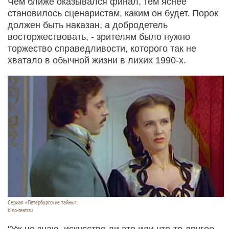
Чем ближе оказывался финал, тем яснее
становилось сценаристам, каким он будет. Порок
должен быть наказан, а добродетель
восторжествовать, - зрителям было нужно
торжество справедливости, которого так не
хватало в обычной жизни в лихих 1990-х.
Сериал «Петербургские тайны».
kino-teatr.ru