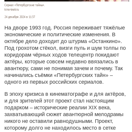
Сериал «Петербургские тайны».
kino-teatr.ru
24 декабря 2024 в 11:37
На дворе 1993 год. Россия переживает тяжёлые
экономические и политические изменения. В
октябре дело доходит до штурма «Останкино».
Под грохотом стёкол, визги пуль и шум толпы по
коридорам чёрных ходов телецентр покидают
актёры, которые совсем недавно ввязались в
авантюру, сами не понимая зачем и почему. Так
начинались съёмки «Петербургских тайн» –
одного из первых российских сериалов.
В эпоху кризиса в кинематографе и для актёров,
и для зрителей этот проект стал настоящим
подарком – исторические реалии XIX века,
захватывающий сюжет авантюрной мелодрамы
никого не оставили равнодушными. Проект,
которому долго не находилось место в сетке