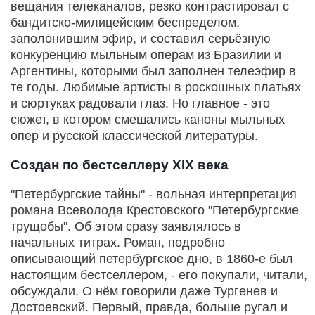
вещания телеканалов, резко контрастировал с
бандитско-милицейским беспределом,
заполонившим эфир, и составил серьёзную
конкуренцию мыльным операм из Бразилии и
Аргентины, которыми был заполнен телеэфир в
те годы. Любимые артисты в роскошных платьях
и сюртуках радовали глаз. Но главное - это
сюжет, в котором смешались каноны мыльных
опер и русской классической литературы.
Создан по бестселлеру XIX века
"Петербургские тайны" - вольная интерпретация
романа Всеволода Крестовского "Петербургские
трущобы". Об этом сразу заявлялось в
начальных титрах. Роман, подробно
описывающий петербургское дно, в 1860-е был
настоящим бестселлером, - его покупали, читали,
обсуждали. О нём говорили даже Тургенев и
Достоевский. Первый, правда, больше ругал и