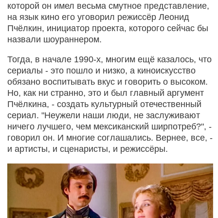
которой он имел весьма смутное представление,
на язык кино его уговорил режиссёр Леонид
Пчёлкин, инициатор проекта, которого сейчас бы
назвали шоураннером.
Тогда, в начале 1990-х, многим ещё казалось, что
сериалы - это пошло и низко, а киноискусство
обязано воспитывать вкус и говорить о высоком.
Но, как ни странно, это и был главный аргумент
Пчёлкина, - создать культурный отечественный
сериал. "Неужели наши люди, не заслуживают
ничего лучшего, чем мексиканский ширпотреб?", -
говорил он. И многие соглашались. Вернее, все, -
и артисты, и сценаристы, и режиссёры.