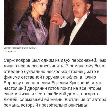
Сериал «Петербургские тайны».
kino-teatr.ru
Серж Ковров был одним из двух персонажей, чью
линию пришлось досочинять. В романе ему было
отведено буквально несколько страниц, зато в
фильме отставной поручик влюблен в Юлию
Бероеву в исполнении Евгении Крюковой, и как
настоящий дворянин готов пойти на все, чтобы
спасти жизнь и честь любимой дамы, покарать
людей, сломавшей ей жизнь. В отличие от автора
романа, который презрительно описывал