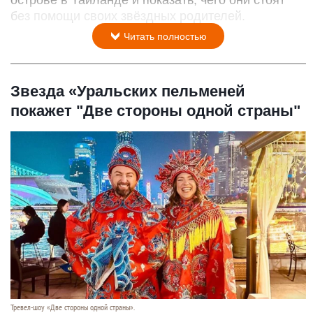
острове в Таиланде и показать, чего они стоят
без помощи своих звёздных родителей.
Читать полностью
Звезда «Уральских пельменей
покажет "Две стороны одной страны"
Тревел-шоу «Две стороны одной страны».