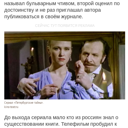
называл бульварным чтивом, второй оценил по
достоинству и не раз приглашал автора
публиковаться в своём журнале.
Сериал «Петербургские тайны».
kino-teatr.ru
До выхода сериала мало кто из россиян знал о
сущесствовании книги. Телефильм пробудил к