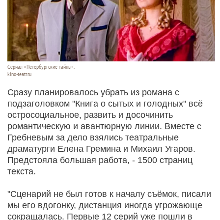
Сериал «Петербургские тайны».
kino-teatr.ru
Сразу планировалось убрать из романа с
подзаголовком "Книга о сытых и голодных" всё
остросоциальное, развить и досочинить
романтическую и авантюрную линии. Вместе с
Гребневым за дело взялись театральные
драматурги Елена Гремина и Михаил Угаров.
Предстояла большая работа, - 1500 страниц
текста.
"Сценарий не был готов к началу съёмок, писали
мы его вдогонку, дистанция иногда угрожающе
сокращалась. Первые 12 серий уже пошли в