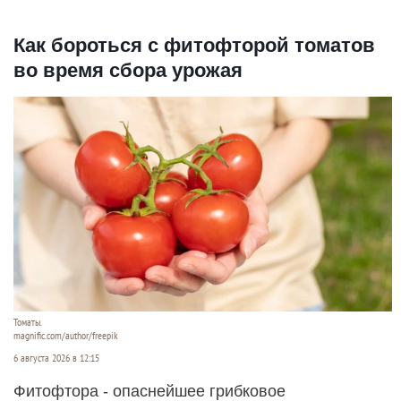
Как бороться с фитофторой томатов
во время сбора урожая
Томаты.
magnific.com/author/freepik
6 августа 2026 в 12:15
Фитофтора - опаснейшее грибковое