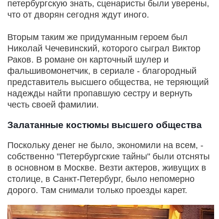
петербургскую знать, сценаристы были уверены,
что от дворян сегодня ждут иного.
Вторым таким же придуманным героем был
Николай Чечевинский, которого сыграл Виктор
Раков. В романе он карточный шулер и
фальшивомонетчик, в сериале - благородный
представитель высшего общества, не теряющий
надежды найти пропавшую сестру и вернуть
честь своей фамилии.
Залатанные костюмы высшего общества
Поскольку денег не было, экономили на всем, -
собственно "Петербургские тайны" были отсняты
в основном в Москве. Везти актеров, живущих в
столице, в Санкт-Петербург, было непомерно
дорого. Там снимали только проезды карет.