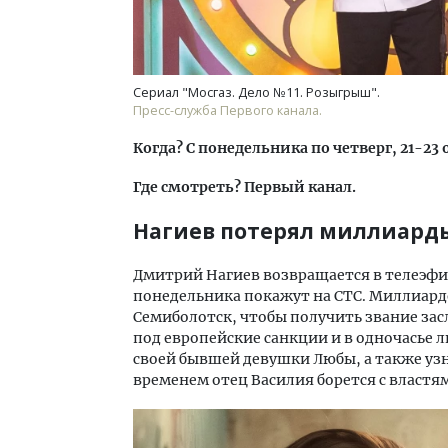
Сериал "Мосгаз. Дело №11. Розыгрыш".
Пресс-служба Первого канала.
Когда? С понедельника по четверг, 21-23 
Где смотреть? Первый канал.
Нагиев потерял миллиард
Дмитрий Нагиев возвращается в телеэфи
понедельника покажут на СТС. Миллиарде
Семиболотск, чтобы получить звание зас
под европейские санкции и в одночасье 
своей бывшей девушки Любы, а также узна
временем отец Василия борется с властя