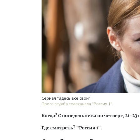
Сериал "Здесь все свои".
Пресс-служба телеканала "Россия 1".
Когда? С понедельника по четверг, 21-23 
Где смотреть? "Россия 1".