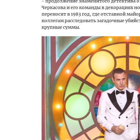
- продолжение знаменитого детектива о
Черкасова и его команды в декорациях но
переносят в 1983 год, где отставной ма
коллегам расследовать загадочные убий
крупные суммы.