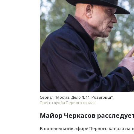
Сериал "Мосгаз. Дело №11. Розыгрыш".
Пресс-служба Первого канала.
Майор Черкасов расследует
В понедельник эфире Первого канала нач