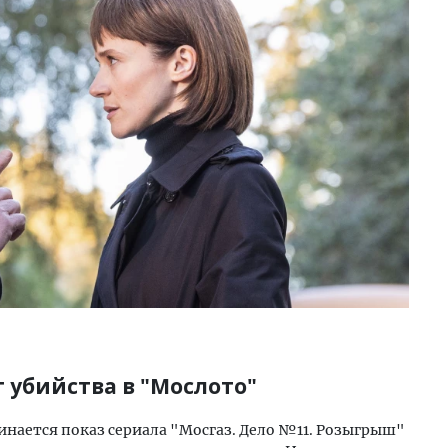
 убийства в "Мослото"
инается показ сериала "Мосгаз. Дело №11. Розыгрыш"