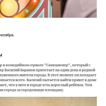
октября.
ы
р в комедийном сериале "Санкционер", который с
р Василий Баранов прилетает на один день в родной
луженного жителя города. В этот момент он попадает
лишается всего. Василий пытается найти приют в доме
ет, что у него в городе есть взрослый ребёнок. Тем
ми города за городошную площадку.