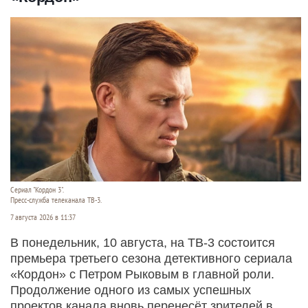
Сериал "Кордон 3".
Пресс-служба телеканала ТВ-3.
7 августа 2026 в 11:37
В понедельник, 10 августа, на ТВ-3 состоится
премьера третьего сезона детективного сериала
«Кордон» с Петром Рыковым в главной роли.
Продолжение одного из самых успешных
проектов канала вновь перенесёт зрителей в