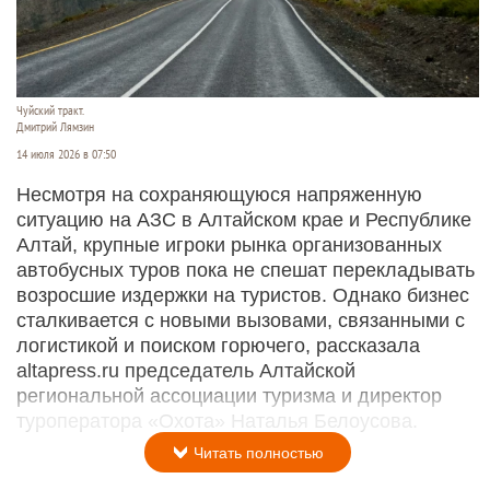
Чуйский тракт.
Дмитрий Лямзин
14 июля 2026 в 07:50
Несмотря на сохраняющуюся напряженную
ситуацию на АЗС в Алтайском крае и Республике
Алтай, крупные игроки рынка организованных
автобусных туров пока не спешат перекладывать
возросшие издержки на туристов. Однако бизнес
сталкивается с новыми вызовами, связанными с
логистикой и поиском горючего, рассказала
altapress.ru председатель Алтайской
региональной ассоциации туризма и директор
туроператора «Охота» Наталья Белоусова.
Читать полностью