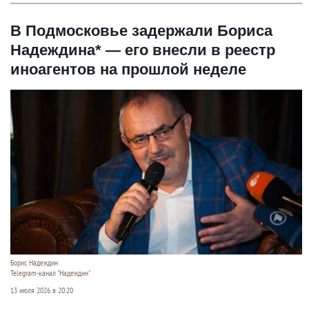
В Подмосковье задержали Бориса
Надеждина* — его внесли в реестр
иноагентов на прошлой неделе
Борис Надеждин
Telegram-канал "Надеждин"
13 июля 2026 в 20:20