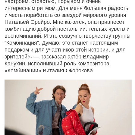
настроем, страстью, порывом и очень
интересным ритмом. Для меня большая радость
и честь поработать со звездой мирового уровня
Натальей Орейро. Мне кажется, она привнесёт
комбинацию доброй ностальгии, тёплых чувств и
воспоминаний. И это созвучно творчеству группы
“Комбинация”. Думаю, это станет настоящим
подарком и для участников этой истории, и для
зрителей!» — рассказал актёр Владимир
Канухин, исполнивший роль композитора
«Комбинации» Виталия Окорокова.