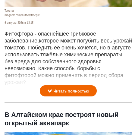
Томаты.
magnific.com/author/freepik
6 августа 2026 в 12:15
Фитофтора - опаснейшее грибковое
заболевание,которое может погубить весь урожай
томатов. Победить её очень хочется, но в августе
использовать тяжёлые химические препараты
без вреда для собственного здоровья
невозможно. Какие способы борьбы с
фитофторой можно применять в период сбора
урожая?
Читать полностью
В Алтайском крае построят новый
открытый аквапарк