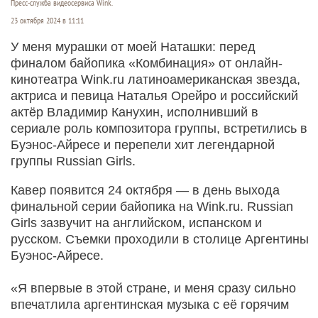
Пресс-служба видеосервиса Wink.
23 октября 2024 в 11:11
У меня мурашки от моей Наташки: перед
финалом байопика «Комбинация» от онлайн-
кинотеатра Wink.ru латиноамериканская звезда,
актриса и певица Наталья Орейро и российский
актёр Владимир Канухин, исполнивший в
сериале роль композитора группы, встретились в
Буэнос-Айресе и перепели хит легендарной
группы Russian Girls.
Кавер появится 24 октября — в день выхода
финальной серии байопика на Wink.ru. Russian
Girls зазвучит на английском, испанском и
русском. Съемки проходили в столице Аргентины
Буэнос-Айресе.
«Я впервые в этой стране, и меня сразу сильно
впечатлила аргентинская музыка с её горячим