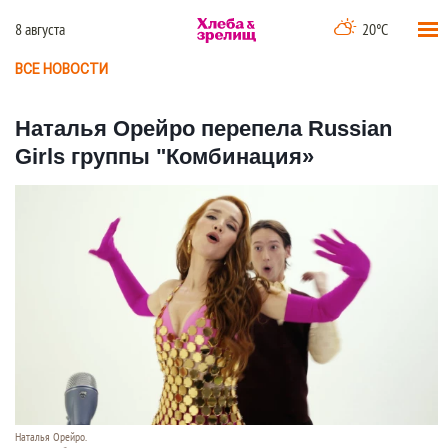
8 августа
20°C
ВСЕ НОВОСТИ
Наталья Орейро перепела Russian
Girls группы "Комбинация»
Наталья Орейро.