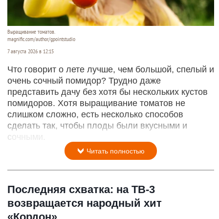
Выращивание томатов.
magnific.com/author/gpointstudio
7 августа 2026 в 12:15
Что говорит о лете лучше, чем большой, спелый и
очень сочный помидор? Трудно даже
представить дачу без хотя бы нескольких кустов
помидоров. Хотя выращивание томатов не
слишком сложно, есть несколько способов
сделать так, чтобы плоды были вкусными и
сочными.
Читать полностью
Последняя схватка: на ТВ-3
возвращается народный хит
«Кордон»