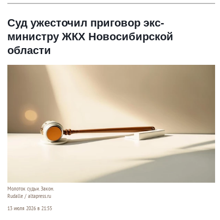
Суд ужесточил приговор экс-
министру ЖКХ Новосибирской
области
Молоток судьи. Закон.
Rudalle / altapress.ru
13 июля 2026 в 21:55