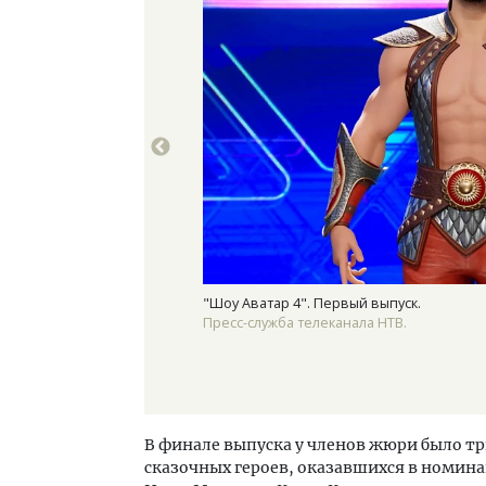
"Шоу Аватар 4". Первый выпуск.
Пресс-служба телеканала НТВ.
В финале выпуска у членов жюри было тр
сказочных героев, оказавшихся в номин