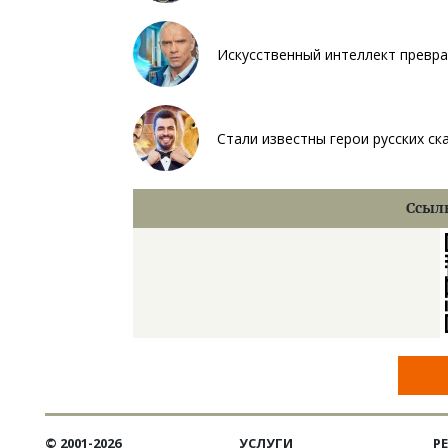
Искусственный интеллект превр
Стали известны герои русских ск
Ссылк
© 2001-2026
УСЛУГИ
Р