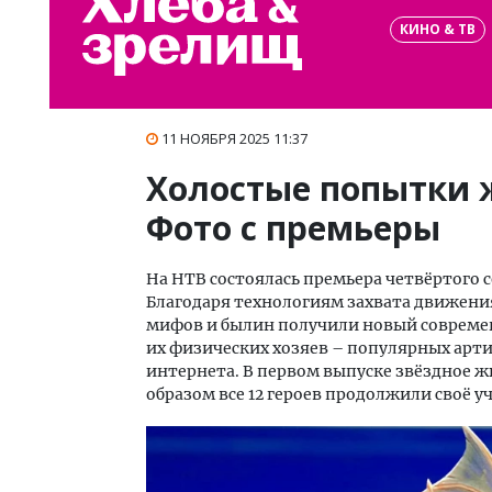
КИНО & ТВ
11 НОЯБРЯ 2025 11:37
Холостые попытки 
Фото с премьеры
На НТВ состоялась премьера четвёртого 
Благодаря технологиям захвата движения 
мифов и былин получили новый совреме
их физических хозяев – популярных арти
интернета. В первом выпуске звёздное ж
образом все 12 героев продолжили своё уч