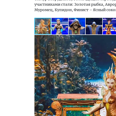
участниками стали: Золотая рыбка, Авро
Муромец, Купидон, Финист – Ясный соко