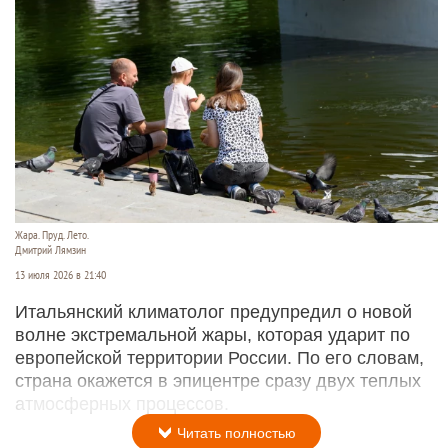
Жара. Пруд. Лето.
Дмитрий Лямзин
13 июля 2026 в 21:40
Итальянский климатолог предупредил о новой
волне экстремальной жары, которая ударит по
европейской территории России. По его словам,
страна окажется в эпицентре сразу двух теплых
атмосферных процессов.
Читать полностью