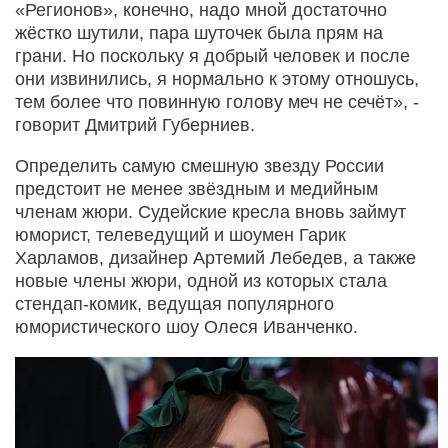
«Регионов», конечно, надо мной достаточно
жёстко шутили, пара шуточек была прям на
грани. Но поскольку я добрый человек и после
они извинились, я нормально к этому отношусь,
тем более что повинную голову меч не сечёт», -
говорит Дмитрий Губерниев.
Определить самую смешную звезду России
предстоит не менее звёздным и медийным
членам жюри. Судейские кресла вновь займут
юморист, телеведущий и шоумен Гарик
Харламов, дизайнер Артемий Лебедев, а также
новые члены жюри, одной из которых стала
стендап-комик, ведущая популярного
юмористического шоу Олеся Иванченко.