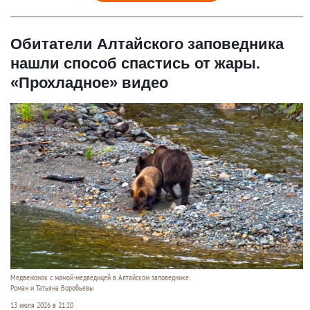
Обитатели Алтайского заповедника
нашли способ спастись от жары.
«Прохладное» видео
Медвежонок с мамой-медведицей в Алтайском заповеднике.
Роман и Татьяна Воробьевы
13 июля 2026 в 21:20