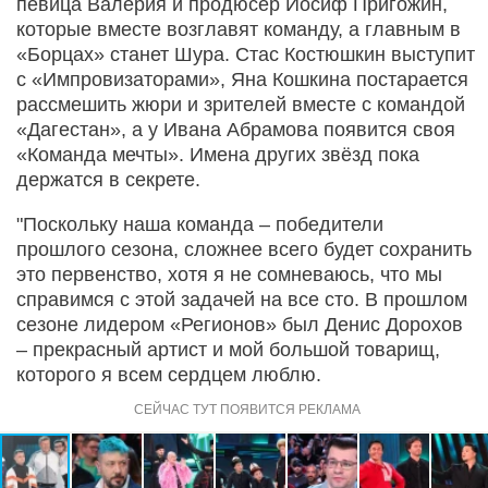
певица Валерия и продюсер Иосиф Пригожин,
которые вместе возглавят команду, а главным в
«Борцах» станет Шура. Стас Костюшкин выступит
с «Импровизаторами», Яна Кошкина постарается
рассмешить жюри и зрителей вместе с командой
«Дагестан», а у Ивана Абрамова появится своя
«Команда мечты». Имена других звёзд пока
держатся в секрете.
"Поскольку наша команда – победители
прошлого сезона, сложнее всего будет сохранить
это первенство, хотя я не сомневаюсь, что мы
справимся с этой задачей на все сто. В прошлом
сезоне лидером «Регионов» был Денис Дорохов
– прекрасный артист и мой большой товарищ,
которого я всем сердцем люблю.