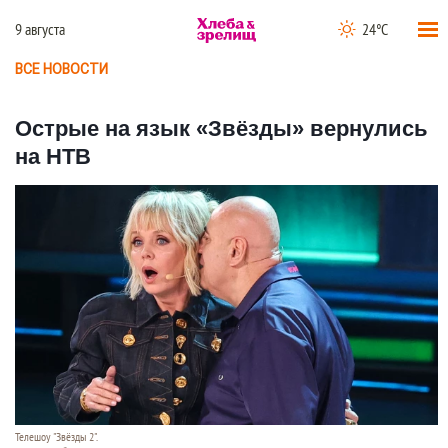
9 августа
24°C
ВСЕ НОВОСТИ
Острые на язык «Звёзды» вернулись
на НТВ
Телешоу "Звёзды 2".