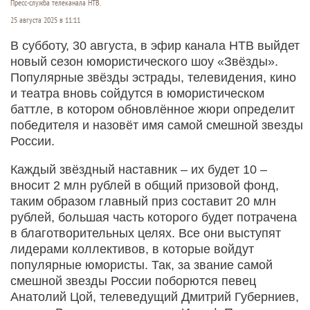
Пресс-служба телеканала НТВ.
25 августа 2025 в 11:11
В субботу, 30 августа, в эфир канала НТВ выйдет
новый сезон юмористического шоу «Звёзды».
Популярные звёзды эстрады, телевидения, кино
и театра вновь сойдутся в юмористическом
баттле, в котором обновлённое жюри определит
победителя и назовёт имя самой смешной звезды
России.
Каждый звёздный наставник – их будет 10 –
вносит 2 млн рублей в общий призовой фонд,
таким образом главный приз составит 20 млн
рублей, большая часть которого будет потрачена
в благотворительных целях. Все они выступят
лидерами коллективов, в которые войдут
популярные юмористы. Так, за звание самой
смешной звезды России поборются певец
Анатолий Цой, телеведущий Дмитрий Губерниев,