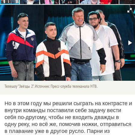
Телешоу "Звёзды 2". Источник: Пресс-служба телеканала НТВ.
Но в этом году мы решили сыграть на контрасте и
внутри команды поставили себе задачу вести
себя по-другому, чтобы не входить дважды в
одну реку, но всё же, помочив ножки, отправиться
в плавание уже в другое русло. Парни из