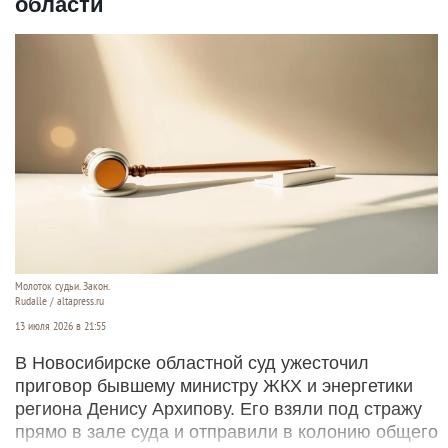
области
Молоток судьи. Закон.
Rudalle / altapress.ru
13 июля 2026 в 21:55
В Новосибирске областной суд ужесточил
приговор бывшему министру ЖКХ и энергетики
региона Денису Архипову. Его взяли под стражу
прямо в зале суда и отправили в колонию общего