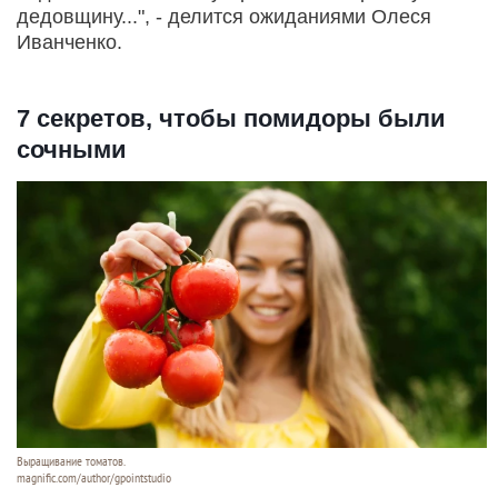
дедовщину...", - делится ожиданиями Олеся
Иванченко.
7 секретов, чтобы помидоры были
сочными
Выращивание томатов.
magnific.com/author/gpointstudio