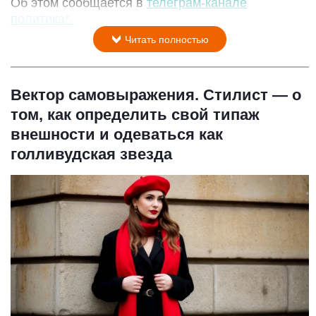
Об этом сообщается в
телеграм-канале
политика*.
Читать полностью
Вектор самовыражения. Стилист — о
том, как определить свой типаж
внешности и одеваться как
голливудская звезда