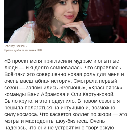
Телешоу "Звёзды 2".
Пресс-служба телеканала НТВ.
«В проект меня пригласили мудрые и опытные
люди — и я долго сомневалась, что справлюсь.
Всё-таки это совершенно новая роль для меня и
очень масштабная история. Смотрела первый
сезон — запомнились «Регионы», «Красноярск»,
команды Вани Абрамова и Оли Картунковой.
Было круто, и это подкупило. В новом сезоне я
решила полагаться на интуицию и, возможно,
силу космоса. Что касается коллег по жюри — это
мэтры и мастодонты шоу-бизнеса. Очень
надеюсь, что они не устроят мне творческую