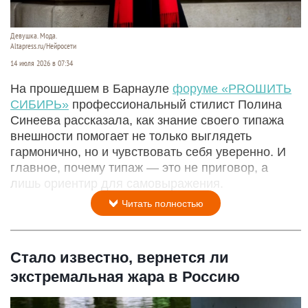
Девушка. Мода.
Altapress.ru/Нейросети
14 июля 2026 в 07:34
На прошедшем в Барнауле
форуме «PROШИТЬ
СИБИРЬ»
профессиональный стилист Полина
Синеева рассказала, как знание своего типажа
внешности помогает не только выглядеть
гармонично, но и чувствовать себя уверенно. И
главное, почему типаж — это не приговор, а
лишь ориентир для самовыражения.
Читать полностью
Стало известно, вернется ли
экстремальная жара в Россию