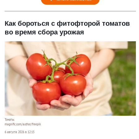
Как бороться с фитофторой томатов
во время сбора урожая
Томаты.
magnific.com/author/freepik
6 августа 2026 в 12:15