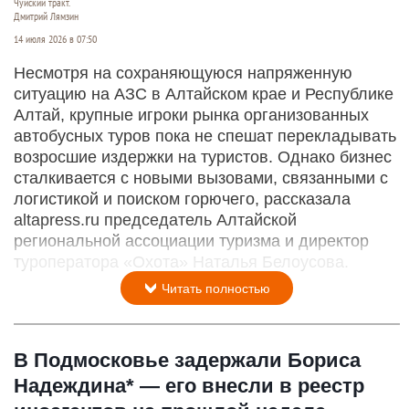
Чуйский тракт.
Дмитрий Лямзин
14 июля 2026 в 07:50
Несмотря на сохраняющуюся напряженную
ситуацию на АЗС в Алтайском крае и Республике
Алтай, крупные игроки рынка организованных
автобусных туров пока не спешат перекладывать
возросшие издержки на туристов. Однако бизнес
сталкивается с новыми вызовами, связанными с
логистикой и поиском горючего, рассказала
altapress.ru председатель Алтайской
региональной ассоциации туризма и директор
туроператора «Охота» Наталья Белоусова.
Читать полностью
В Подмосковье задержали Бориса
Надеждина* — его внесли в реестр