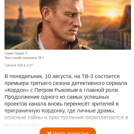
Сериал "Кордон 3".
Пресс-служба телеканала ТВ-3.
7 августа 2026 в 11:37
В понедельник, 10 августа, на ТВ-3 состоится
премьера третьего сезона детективного сериала
«Кордон» с Петром Рыковым в главной роли.
Продолжение одного из самых успешных
проектов канала вновь перенесёт зрителей в
приграничную Кордонку, где личные драмы,
опасные тайны и преступления переплетаются в
одну историю.
Читать полностью