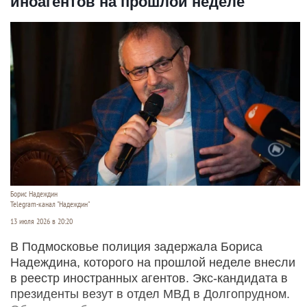
иноагентов на прошлой неделе
Борис Надеждин
Telegram-канал "Надеждин"
13 июля 2026 в 20:20
В Подмосковье полиция задержала Бориса
Надеждина, которого на прошлой неделе внесли
в реестр иностранных агентов. Экс-кандидата в
президенты везут в отдел МВД в Долгопрудном.