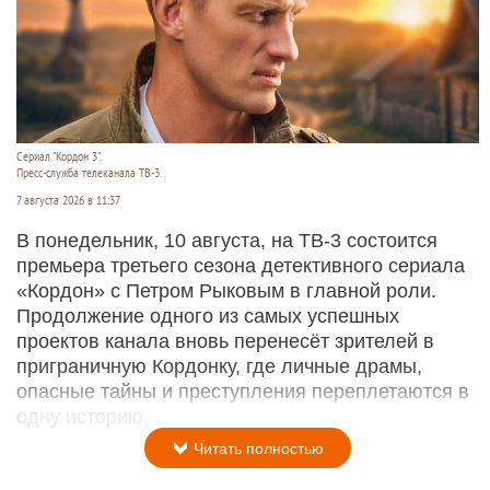
Сериал "Кордон 3".
Пресс-служба телеканала ТВ-3.
7 августа 2026 в 11:37
В понедельник, 10 августа, на ТВ-3 состоится
премьера третьего сезона детективного сериала
«Кордон» с Петром Рыковым в главной роли.
Продолжение одного из самых успешных
проектов канала вновь перенесёт зрителей в
приграничную Кордонку, где личные драмы,
опасные тайны и преступления переплетаются в
одну историю.
Читать полностью