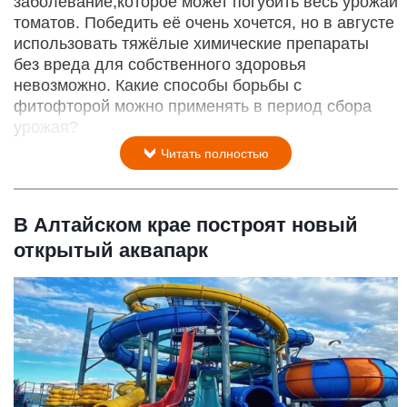
заболевание,которое может погубить весь урожай
томатов. Победить её очень хочется, но в августе
использовать тяжёлые химические препараты
без вреда для собственного здоровья
невозможно. Какие способы борьбы с
фитофторой можно применять в период сбора
урожая?
Читать полностью
В Алтайском крае построят новый
открытый аквапарк