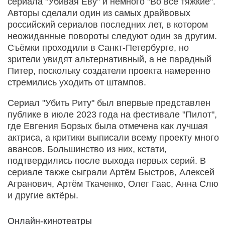
сериала "Убивая Еву" и немного "Во все тяжкие".
Авторы сделали один из самых драйвовых
российский сериалов последних лет, в котором
неожиданные повороты следуют один за другим.
Съёмки проходили в Санкт-Петербурге, но
зрители увидят альтернативный, а не парадный
Питер, поскольку создатели проекта намеренно
стремились уходить от штампов.
Сериал "Убить Риту" был впервые представлен
публике в июле 2023 года на фестивале "Пилот",
где Евгения Борзых была отмечена как лучшая
актриса, а критики выписали всему проекту много
авансов. Большинство из них, кстати,
подтвердились после выхода первых серий. В
сериале также сыграли Артём Быстров, Алексей
Агранович, Артём Ткаченко, Олег Гаас, Анна Слю
и другие актёры.
Онлайн-кинотеатры