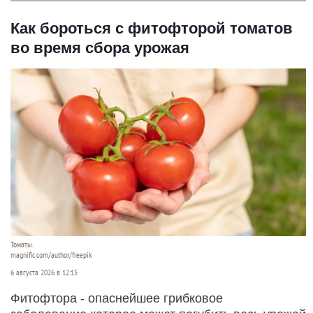
Как бороться с фитофторой томатов
во время сбора урожая
Томаты.
magnific.com/author/freepik
6 августа 2026 в 12:15
Фитофтора - опаснейшее грибковое