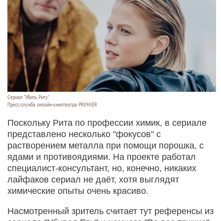
Сериал "Убить Риту".
Пресс-служба онлайн-кинотеатра PREMIER .
Поскольку Рита по профессии химик, в сериале
представлено несколько "фокусов" с
растворением металла при помощи порошка, с
ядами и противоядиями. На проекте работал
специалист-консультант, но, конечно, никаких
лайфаков сериал не даёт, хотя выглядят
химические опыты очень красиво.
Насмотренный зритель считает тут референсы из