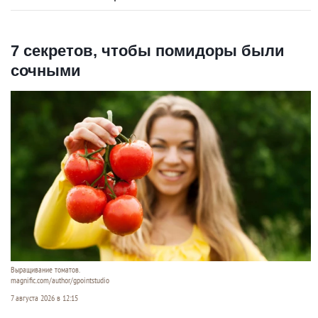
7 секретов, чтобы помидоры были
сочными
Выращивание томатов.
magnific.com/author/gpointstudio
7 августа 2026 в 12:15