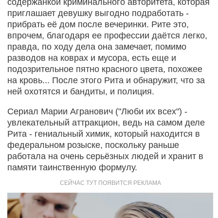
содержанкой криминального авторитета, которая
приглашает девушку выгодно подработать -
прибрать её дом после вечеринки. Рите это,
впрочем, благодаря ее профессии даётся легко,
правда, по ходу дела она замечает, помимо
разводов на коврах и мусора, есть еще и
подозрительное пятно красного цвета, похожее
на кровь... После этого Рита и обнаружит, что за
ней охотятся и бандиты, и полиция.
Сериал Марии Агранович ("Люби их всех") -
увлекательный аттракцион, ведь на самом деле
Рита - гениальный химик, который находится в
федеральном розыске, поскольку раньше
работала на очень серьёзных людей и хранит в
памяти таинственную формулу.