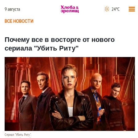
9 августа
24°C
ВСЕ НОВОСТИ
Почему все в восторге от нового
сериала "Убить Риту"
Сериал "Убить Риту".