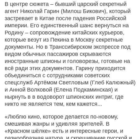
В центре сюжета – бывший царский секретный
агент Николай Гарин (Милош Бикович), который
застревает в Китае после падения Российской
империи. Его единственный шанс вернуться на
Родину – сопровождение китайских курьеров,
которые везут из Пекина в Москву секретные
документы. Но в Транссибирском экспрессе под
видом обычных пассажиров скрываются
иностранные шпионы и головорезы, готовые на
всё ради этих документов. Гарину приходится
объединиться с сотрудниками советских
спецслужб Артёмом Светловым (Глеб Калюжный)
и Анной Волковой (Елена Подкаминская) и
нырнуть в в водоворот шпионских интриг, где
никто не является тем, кем кажется...
«Люблю кино, которое делается по-новому,
смешивая жанры и удивляя зрителей. В
«Красном шёлке» есть и интересные герои, и
разнообразная натура, и скрещивание русской и