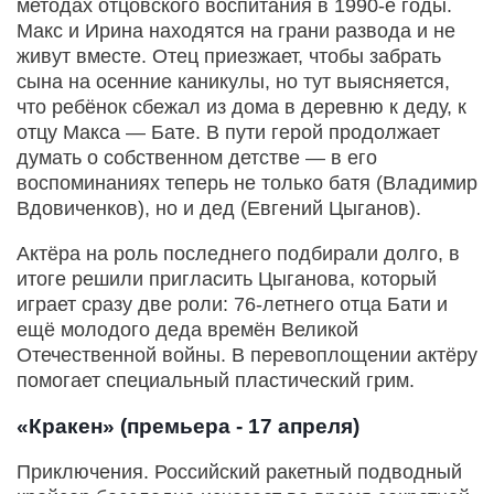
методах отцовского воспитания в 1990-е годы.
Макс и Ирина находятся на грани развода и не
живут вместе. Отец приезжает, чтобы забрать
сына на осенние каникулы, но тут выясняется,
что ребёнок сбежал из дома в деревню к деду, к
отцу Макса — Бате. В пути герой продолжает
думать о собственном детстве — в его
воспоминаниях теперь не только батя (Владимир
Вдовиченков), но и дед (Евгений Цыганов).
Актёра на роль последнего подбирали долго, в
итоге решили пригласить Цыганова, который
играет сразу две роли: 76-летнего отца Бати и
ещё молодого деда времён Великой
Отечественной войны. В перевоплощении актёру
помогает специальный пластический грим.
«Кракен» (премьера - 17 апреля)
Приключения. Российский ракетный подводный