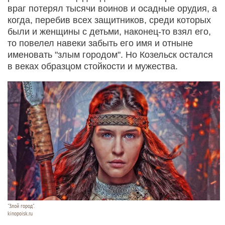
враг потерял тысячи воинов и осадные орудия, а
когда, перебив всех защитников, среди которых
были и женщины с детьми, наконец-то взял его,
то повелел навеки забыть его имя и отныне
именовать "злым городом". Но Козельск остался
в веках образцом стойкости и мужества.
"Злой город".
kinopoisk.ru