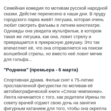
Семейная комедия по мотивам русской народной
сказки. Дейстие перенесено в наши дни. В пруду
городского парка живёт лягушка, которая очень
любит смотреть фильмы в летнем кинотеатре.
Однажды она увидела мультфильм, в котором
такая же лягушка, как она, ловит стрелу и
превращается в прекрасную девушку. Это так
впечатляет её, что она отправляется на поиски
волшебной стрелы, но вместо неё ловит мячик
для гольфа...
"Роднина" (премьера - 6 марта)
Спортивная драма. Фильм снят к 75-летию
прославленной фигуристки по мотивам её
автобиографической книги «Слеза чемпионки».
Лента начинается с того, как родители Ирины по
совету врачей отдают свою дочь на занятия
фигурным катанием для того, чтобы она окрепла