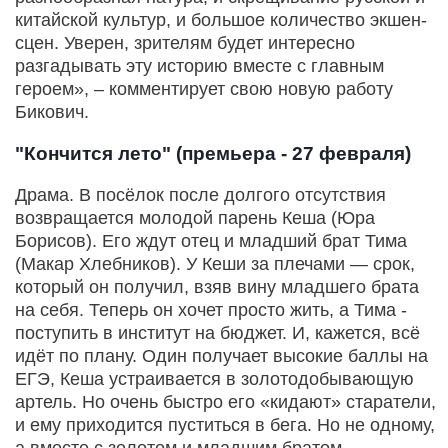
китайской культур, и большое количество экшен-
сцен. Уверен, зрителям будет интересно
разгадывать эту историю вместе с главным
героем», – комментирует свою новую работу
Бикович.
"Кончится лето" (премьера - 27 февраля)
Драма. В посёлок после долгого отсутствия
возвращается молодой парень Кеша (Юра
Борисов). Его ждут отец и младший брат Тима
(Макар Хлебников). У Кеши за плечами — срок,
который он получил, взяв вину младшего брата
на себя. Теперь он хочет просто жить, а Тима -
поступить в институт на бюджет. И, кажется, всё
идёт по плану. Один получает высокие баллы на
ЕГЭ, Кеша устраивается в золотодобывающую
артель. Но очень быстро его «кидают» старатели,
и ему приходится пуститься в бега. Но не одному,