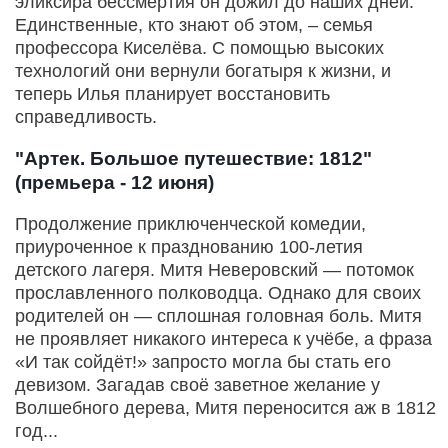
эликсира бессмертия он дожил до наших дней.
Единственные, кто знают об этом, – семья
профессора Киселёва. С помощью высоких
технологий они вернули богатыря к жизни, и
теперь Илья планирует восстановить
справедливость.
"Артек. Большое путешествие: 1812"
(премьера - 12 июня)
Продолжение приключенческой комедии,
приуроченное к празднованию 100-летия
детского лагеря. Митя Неверовский — потомок
прославленного полководца. Однако для своих
родителей он — сплошная головная боль. Митя
не проявляет никакого интереса к учёбе, а фраза
«И так сойдёт!» запросто могла бы стать его
девизом. Загадав своё заветное желание у
Волшебного дерева, Митя переносится аж в 1812
год...