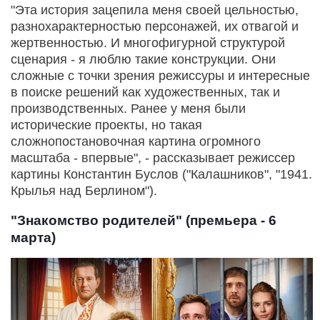
"Эта история зацепила меня своей цельностью,
разнохарактерностью персонажей, их отвагой и
жертвенностью. И многофигурной структурой
сценария - я люблю такие конструкции. Они
сложные с точки зрения режиссуры и интересные
в поиске решений как художественных, так и
производственных. Ранее у меня были
исторические проекты, но такая
сложнопостановочная картина огромного
масштаба - впервые", - рассказывает режиссер
картины Константин Буслов ("Калашников", "1941.
Крылья над Берлином").
"Знакомство родителей" (премьера - 6
марта)