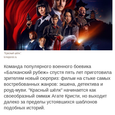
"Красный шёлк".
kinopoisk.ru
Команда популярного военного боевика
«Балканский рубеж» спустя пять лет приготовила
зрителям новый сюрприз: фильм на стыке самых
востребованных жанров: экшена, детектива и
роуд-муви. "Красный шёлк" начинается как
своеобразный оммаж Агате Кристи, но выходит
далеко за пределы устоявшихся шаблонов
подобных историй.