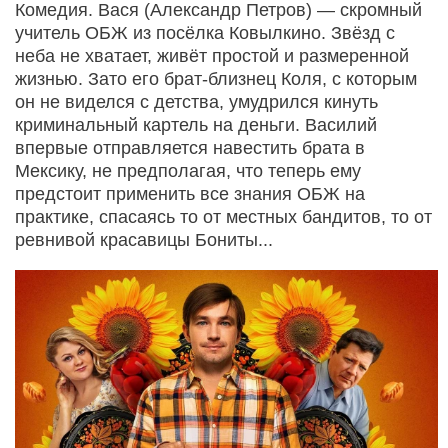
Комедия. Вася (Александр Петров) — скромный
учитель ОБЖ из посёлка Ковылкино. Звёзд с
неба не хватает, живёт простой и размеренной
жизнью. Зато его брат-близнец Коля, с которым
он не виделся с детства, умудрился кинуть
криминальный картель на деньги. Василий
впервые отправляется навестить брата в
Мексику, не предполагая, что теперь ему
предстоит применить все знания ОБЖ на
практике, спасаясь то от местных бандитов, то от
ревнивой красавицы Бониты...