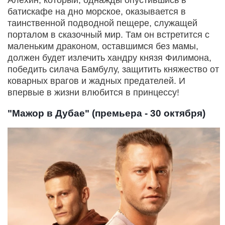
Алёхин, который, однажды опустившись в
батискафе на дно морское, оказывается в
таинственной подводной пещере, служащей
порталом в сказочный мир. Там он встретится с
маленьким драконом, оставшимся без мамы,
должен будет излечить хандру князя Филимона,
победить силача Бамбулу, защитить княжество от
коварных врагов и жадных предателей. И
впервые в жизни влюбится в принцессу!
"Мажор в Дубае" (премьера - 30 октября)