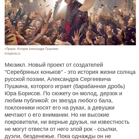
«Пророк. История Александра Пушкина».
kinopoisk.ru
Мюзикл. Новый проект от создателей
"Серебряных коньков" - это история жизни солнца
русской поэзии, Александра Сергеевича
Пушкина, которого играет (барабанная дробь)
Юра Борисов. По сюжету он молод, дерзок и
любим публикой: он звезда любого бала,
поклонники носят его на руках, а девушки
мечтают о его внимании. Но ни высокие
покровители, ни верные друзья, ни известность
не могут отвести от него злой рок - ссылки,
дуэли, безденежье. Пока однажды он не