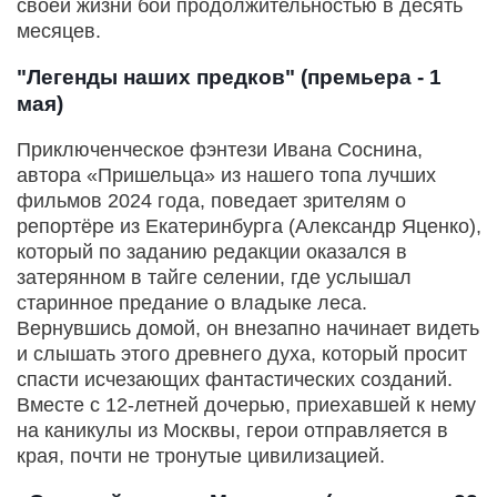
своей жизни бой продолжительностью в десять
месяцев.
"Легенды наших предков" (премьера - 1
мая)
Приключенческое фэнтези Ивана Соснина,
автора «Пришельца» из нашего топа лучших
фильмов 2024 года, поведает зрителям о
репортёре из Екатеринбурга (Александр Яценко),
который по заданию редакции оказался в
затерянном в тайге селении, где услышал
старинное предание о владыке леса.
Вернувшись домой, он внезапно начинает видеть
и слышать этого древнего духа, который просит
спасти исчезающих фантастических созданий.
Вместе с 12-летней дочерью, приехавшей к нему
на каникулы из Москвы, герои отправляется в
края, почти не тронутые цивилизацией.