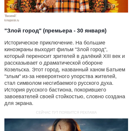
"Василий".
kinopoisk.ru
"Злой город" (премьера - 30 января)
Историческое приключение. На большие
киноэкраны выходит фильм "Злой город",
который переносит зрителей в далёкий XIII век и
рассказывает о драматической обороне
Козельска. Этот город, названный ханом Батыем
"злым" из-за невероятного упорства жителей,
стал символом несгибаемого русского духа.
История русского бастиона, покорившего
завоевателей своей стойкостью, словно создана
для экрана.