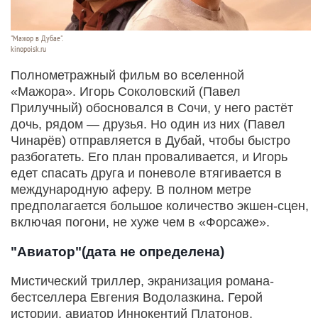
"Мажор в Дубае".
kinopoisk.ru
Полнометражный фильм во вселенной
«Мажора». Игорь Соколовский (Павел
Прилучный) обосновался в Сочи, у него растёт
дочь, рядом — друзья. Но один из них (Павел
Чинарёв) отправляется в Дубай, чтобы быстро
разбогатеть. Его план проваливается, и Игорь
едет спасать друга и поневоле втягивается в
международную аферу. В полном метре
предполагается большое количество экшен-сцен,
включая погони, не хуже чем в «Форсаже».
"Авиатор"(дата не определена)
Мистический триллер, экранизация романа-
бестселлера Евгения Водолазкина. Герой
истории, авиатор Иннокентий Платонов,