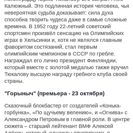
Калюжный. Это подлинная история человека, чья
невероятная судьба доказывает: сила духа
способна творить чудеса даже в самые сложные
времена. В 1952 году 22-летний советский
спортсмен произвёл сенсацию на Олимпийских
играх в Хельсинки и, хотя не являлся главным
фаворитом состязаний, стал первым
олимпийским чемпионом в СССР по гребле.
Награждал его лично президент Финляндии,
который вместе с золотой медалью также вручил
Тюкалову высшую награду гребного клуба своей
страны.
"Горыныч" (премьера - 23 октября)
Сказочный блокбастер от создателей «Конька-
горбунка», «По щучьему велению», и «Огнива» с
Александром Петровым в главной роли. В центре
сюжета – старший лейтенант ВМФ Алексей