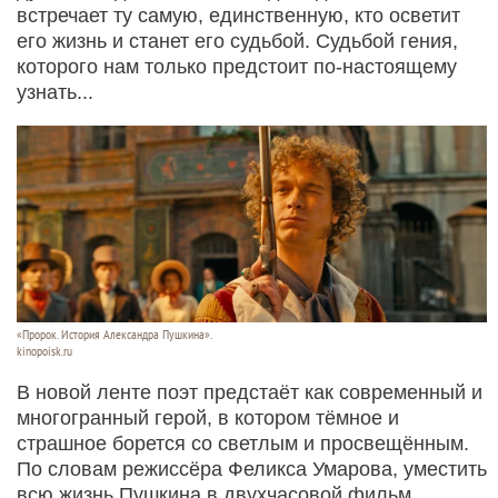
встречает ту самую, единственную, кто осветит
его жизнь и станет его судьбой. Судьбой гения,
которого нам только предстоит по-настоящему
узнать...
«Пророк. История Александра Пушкина».
kinopoisk.ru
В новой ленте поэт предстаёт как современный и
многогранный герой, в котором тёмное и
страшное борется со светлым и просвещённым.
По словам режиссёра Феликса Умарова, уместить
всю жизнь Пушкина в двухчасовой фильм