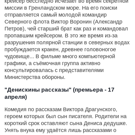
крейсер бесследно исчезает во время секретной
миссии в Гренландском море. На его поиски
отправляется самый молодой командир
Северного флота Виктор Воронин (Александр
Петров), чей старший брат как раз и командовал
пропавшим крейсером. В это же время из-за
разрушения полярной станции в северных водах
пробуждается кракен, древнее головоногое
чудовище... В фильме много компьютерной
графики, а съёмочная группа активно
консультировалась с представителями
Министерства обороны.
"Денискины рассказы" (премьера - 17
апреля)
Комедия по рассказам Виктора Драгунского,
героем которых был сын писателя. Родители на
короткий срок оставляют сына Дениса дедушке.
Унять внука ему удаётся лишь рассказами о