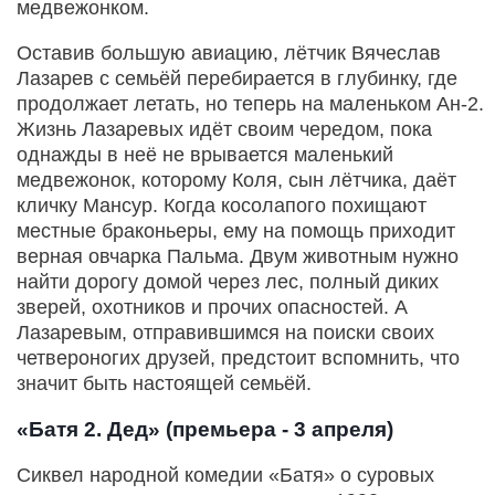
медвежонком.
Оставив большую авиацию, лётчик Вячеслав
Лазарев с семьёй перебирается в глубинку, где
продолжает летать, но теперь на маленьком Ан-2.
Жизнь Лазаревых идёт своим чередом, пока
однажды в неё не врывается маленький
медвежонок, которому Коля, сын лётчика, даёт
кличку Мансур. Когда косолапого похищают
местные браконьеры, ему на помощь приходит
верная овчарка Пальма. Двум животным нужно
найти дорогу домой через лес, полный диких
зверей, охотников и прочих опасностей. А
Лазаревым, отправившимся на поиски своих
четвероногих друзей, предстоит вспомнить, что
значит быть настоящей семьёй.
«Батя 2. Дед» (премьера - 3 апреля)
Сиквел народной комедии «Батя» о суровых