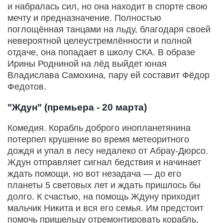
и набралась сил, но она находит в спорте свою
мечту и предназначение. Полностью
поглощённая танцами на льду, благодаря своей
невероятной целеустремлённости и полной
отдаче, она попадает в школу СКА. В образе
Ирины Родниной на лёд выйдет юная
Владислава Самохина, пару ей составит Фёдор
Федотов.
"Ждун" (премьера - 20 марта)
Комедия. Корабль доброго инопланетянина
потерпел крушение во время метеоритного
дождя и упал в лесу недалеко от Абрау-Дюрсо.
Ждун отправляет сигнал бедствия и начинает
ждать помощи, но вот незадача — до его
планеты 5 световых лет и ждать пришлось бы
долго. К счастью, на помощь Ждуну приходит
мальчик Никита и вся его семья. Им предстоит
помочь пришельцу отремонтировать корабль,