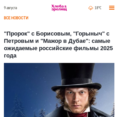
9 августа
18°C
ВСЕ НОВОСТИ
"Пророк" с Борисовым, "Горыныч" с
Петровым и "Мажор в Дубае": самые
ожидаемые российские фильмы 2025
года