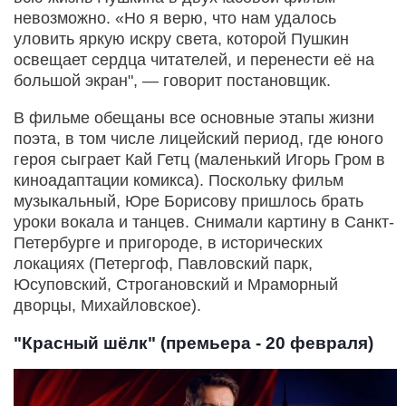
невозможно. «Но я верю, что нам удалось
уловить яркую искру света, которой Пушкин
освещает сердца читателей, и перенести её на
большой экран", — говорит постановщик.
В фильме обещаны все основные этапы жизни
поэта, в том числе лицейский период, где юного
героя сыграет Кай Гетц (маленький Игорь Гром в
киноадаптации комикса). Поскольку фильм
музыкальный, Юре Борисову пришлось брать
уроки вокала и танцев. Снимали картину в Санкт-
Петербурге и пригороде, в исторических
локациях (Петергоф, Павловский парк,
Юсуповский, Строгановский и Мраморный
дворцы, Михайловское).
"Красный шёлк" (премьера - 20 февраля)