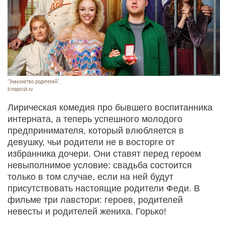
"Знакомство родителей".
kinopoisk.ru
Лирическая комедия про бывшего воспитанника
интерната, а теперь успешного молодого
предпринимателя, который влюбляется в
девушку, чьи родители не в восторге от
избранника дочери. Они ставят перед героем
невыполнимое условие: свадьба состоится
только в том случае, если на ней будут
присутствовать настоящие родители Феди. В
фильме три лавстори: героев, родителей
невесты и родителей жениха. Горько!