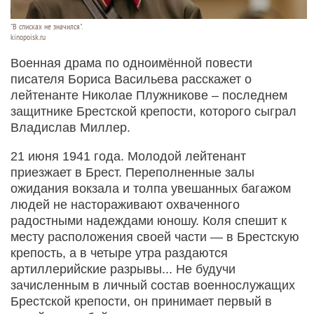
"В списках не значился".
kinopoisk.ru
Военная драма по одноимённой повести
писателя Бориса Васильева расскажет о
лейтенанте Николае Плужникове – последнем
защитнике Брестской крепости, которого сыграл
Владислав Миллер.
21 июня 1941 года. Молодой лейтенант
приезжает в Брест. Переполненные залы
ожидания вокзала и толпа увешанных багажом
людей не настораживают охваченного
радостными надеждами юношу. Коля спешит к
месту расположения своей части — в Брестскую
крепость, а в четыре утра раздаются
артиллерийские разрывы... Не будучи
зачисленным в личный состав военнослужащих
Брестской крепости, он принимает первый в