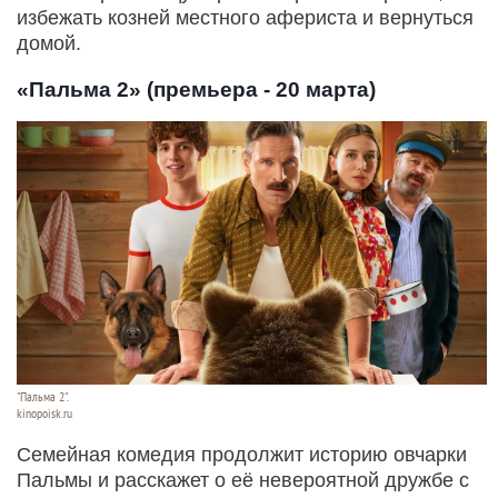
избежать козней местного афериста и вернуться
домой.
«Пальма 2» (премьера - 20 марта)
"Пальма 2".
kinopoisk.ru
Семейная комедия продолжит историю овчарки
Пальмы и расскажет о её невероятной дружбе с