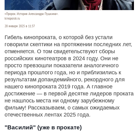
«Пророк. История Александра Пушкина».
kinopoisk.ru
28 января 2025 в 11:37
Гибель кинопроката, о которой без устали
говорили скептики на протяжении последних лет,
отменяется. О том свидетельствуют сборы
российских кинотеатров в 2024 году. Они не
просто превзошли показатели аналогичного
периода прошлого года, но и приблизились к
результатам допандемийного, рекордного для
нашего кинопроката 2019 года. А главное
достижение — в первой десятке лидеров проката
не нашлось места ни одному зарубежному
фильму! Рассказываем, о самых ожидаемых
отечественных лентах 2025 года.
"Василий" (уже в прокате)