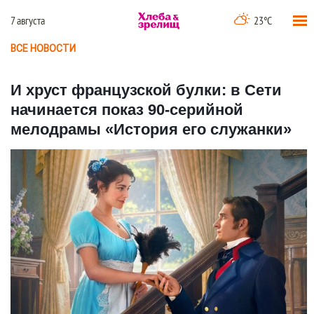
7 августа
23°C
ВСЕ НОВОСТИ
И хруст французской булки: в Сети
начинается показ 90-серийной
мелодрамы «История его служанки»