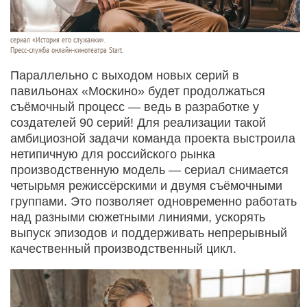
сериал «История его служанки».
Пресс-служба онлайн-кинотеатра Start.
Параллельно с выходом новых серий в
павильонах «Москино» будет продолжаться
съёмочный процесс — ведь в разработке у
создателей 90 серий! Для реализации такой
амбициозной задачи команда проекта выстроила
нетипичную для российского рынка
производственную модель — сериал снимается
четырьмя режиссёрскими и двумя съёмочными
группами. Это позволяет одновременно работать
над разными сюжетными линиями, ускорять
выпуск эпизодов и поддерживать непрерывный
качественный производственный цикл.