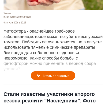
Томаты.
magnific.com/author/freepik
6 августа 2026 в 12:15
Фитофтора - опаснейшее грибковое
заболевание,которое может погубить весь урожай
томатов. Победить её очень хочется, но в августе
использовать тяжёлые химические препараты
без вреда для собственного здоровья
невозможно. Какие способы борьбы с
фитофторой можно применять в период сбора
урожая?
Читать полностью
Стали известны участники второго
сезона реалити "Наследники". Фото