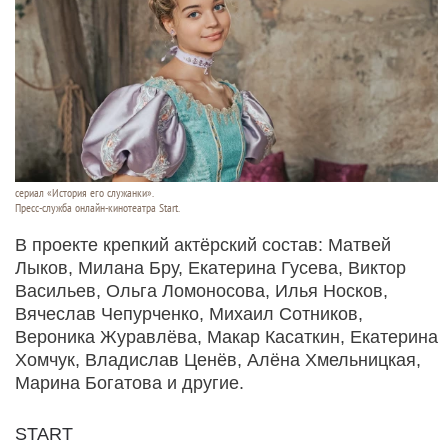
сериал «История его служанки».
Пресс-служба онлайн-кинотеатра Start.
В проекте крепкий актёрский состав: Матвей
Лыков, Милана Бру, Екатерина Гусева, Виктор
Васильев, Ольга Ломоносова, Илья Носков,
Вячеслав Чепурченко, Михаил Сотников,
Вероника Журавлёва, Макар Касаткин, Екатерина
Хомчук, Владислав Ценёв, Алёна Хмельницкая,
Марина Богатова и другие.
START