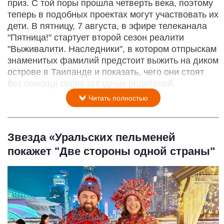
приз. С той поры прошла четверть века, поэтому
теперь в подобных проектах могут участвовать их
дети. В пятницу, 7 августа, в эфире телеканала
"Пятница!" стартует второй сезон реалити
"Выживалити. Наследники", в котором отпрыскам
знаменитых фамилий предстоит выжить на диком
острове в Таиланде и показать, чего они стоят
без помощи своих звёздных родителей.
Читать полностью
Звезда «Уральских пельменей
покажет "Две стороны одной страны"