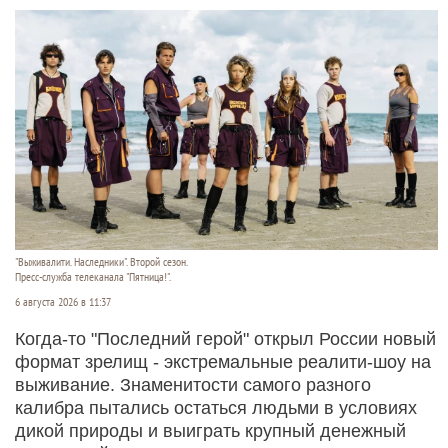
"Выживалити. Наследники". Второй сезон.
Пресс-служба телеканала "Пятница!".
6 августа 2026 в 11:37
Когда-то "Последний герой" открыл России новый
формат зрелищ - экстремальные реалити-шоу на
выживание. Знаменитости самого разного
калибра пытались остаться людьми в условиях
дикой природы и выиграть крупный денежный