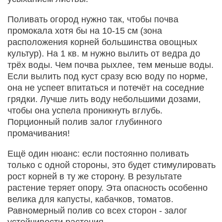
Поливать огород нужно так, чтобы почва
промокала хотя бы на 10-15 см (зона
расположения корней большинства овощных
культур). На 1 кв. м нужно вылить от ведра до
трёх воды. Чем почва рыхлее, тем меньше воды.
Если вылить под куст сразу всю воду по норме,
она не успеет впитаться и потечёт на соседние
грядки. Лучше лить воду небольшими дозами,
чтобы она успела проникнуть вглубь.
Порционный полив залог глубинного
промачивания!
Ещё один нюанс: если постоянно поливать
только с одной стороны, это будет стимулировать
рост корней в ту же сторону. В результате
растение теряет опору. Эта опасность особенно
велика для капусты, кабачков, томатов.
Равномерный полив со всех сторон - залог