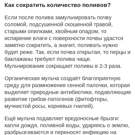
Как сократить количество поливов?
Если после полива замульчировать почву
соломой, подсушенной скошенной травой,
старыми опилками, хвойным опадом, то
испарение влаги с поверхности почвы удастся
заметно сократить, а значит, поливать нужно
будет реже. Так, если почва открытая, то перцы и
баклажаны требуют полива чаще.
Мульчирование сокращает поливы в 2-3 раза.
Органическая мульча создаёт благоприятную
среду для размножения сенной палочки, которая
выделяет природные антибиотики, подавляющие
развитие грибов-патогенов (фитофторы,
мучнистой росы, корневых гнилей).
Ещё мульча подавляет вредоносные брызги:
капли дождя, поливной воды, ударяясь о землю,
разбрызгиваются и переносят инфекцию на