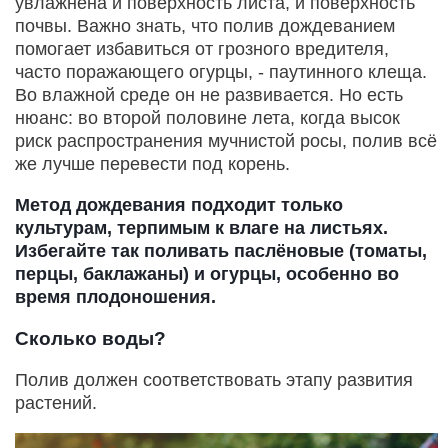
увлажнена и поверхность листа, и поверхность
почвы. Важно знать, что полив дождеванием
помогает избавиться от грозного вредителя,
часто поражающего огурцы, - паутинного клеща.
Во влажной среде он не развивается. Но есть
нюанс: во второй половине лета, когда высок
риск распространения мучнистой росы, полив всё
же лучше перевести под корень.
Метод дождевания подходит только
культурам, терпимым к влаге на листьях.
Избегайте так поливать паслёновые (томаты,
перцы, баклажаны) и огурцы, особенно во
время плодоношения.
Сколько воды?
Полив должен соответствовать этапу развития
растений.