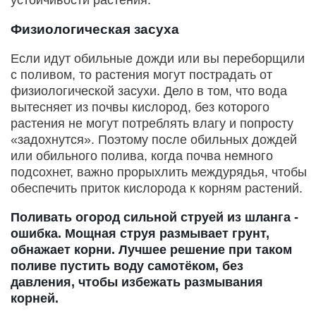
устойчивости растения.
Физиологическая засуха
Если идут обильные дожди или вы переборщили
с поливом, то растения могут пострадать от
физиологической засухи. Дело в том, что вода
вытесняет из почвы кислород, без которого
растения не могут потреблять влагу и попросту
«задохнутся». Поэтому после обильных дождей
или обильного полива, когда почва немного
подсохнет, важно прорыхлить междурядья, чтобы
обеспечить приток кислорода к корням растений.
Поливать огород сильной струей из шланга -
ошибка. Мощная струя размывает грунт,
обнажает корни. Лучшее решение при таком
поливе пустить воду самотёком, без
давления, чтобы избежать размывания
корней.