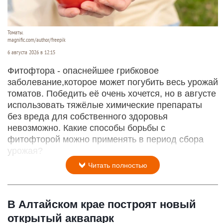
Томаты.
magnific.com/author/freepik
6 августа 2026 в 12:15
Фитофтора - опаснейшее грибковое
заболевание,которое может погубить весь урожай
томатов. Победить её очень хочется, но в августе
использовать тяжёлые химические препараты
без вреда для собственного здоровья
невозможно. Какие способы борьбы с
фитофторой можно применять в период сбора
урожая?
Читать полностью
В Алтайском крае построят новый
открытый аквапарк