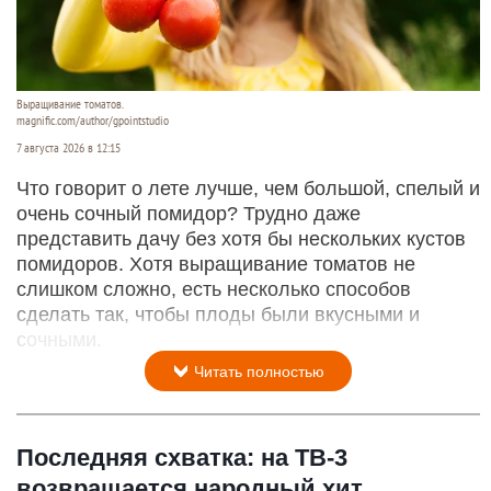
Выращивание томатов.
magnific.com/author/gpointstudio
7 августа 2026 в 12:15
Что говорит о лете лучше, чем большой, спелый и
очень сочный помидор? Трудно даже
представить дачу без хотя бы нескольких кустов
помидоров. Хотя выращивание томатов не
слишком сложно, есть несколько способов
сделать так, чтобы плоды были вкусными и
сочными.
Читать полностью
Последняя схватка: на ТВ-3
возвращается народный хит