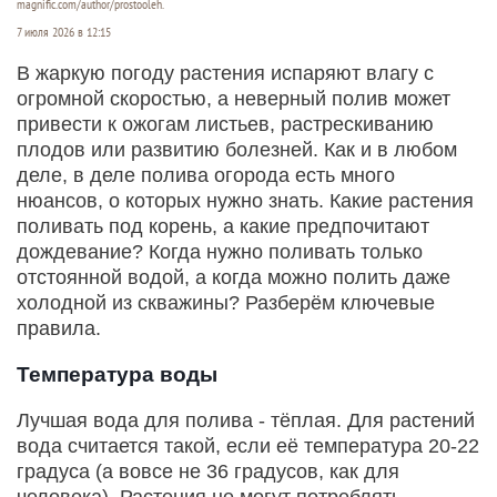
magnific.com/author/prostooleh.
7 июля 2026 в 12:15
В жаркую погоду растения испаряют влагу с
огромной скоростью, а неверный полив может
привести к ожогам листьев, растрескиванию
плодов или развитию болезней. Как и в любом
деле, в деле полива огорода есть много
нюансов, о которых нужно знать. Какие растения
поливать под корень, а какие предпочитают
дождевание? Когда нужно поливать только
отстоянной водой, а когда можно полить даже
холодной из скважины? Разберём ключевые
правила.
Температура воды
Лучшая вода для полива - тёплая. Для растений
вода считается такой, если её температура 20-22
градуса (а вовсе не 36 градусов, как для