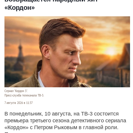
«Кордон»
Сериал "Кордон 3".
Пресс-служба телеканала ТВ-3.
7 августа 2026 в 11:37
В понедельник, 10 августа, на ТВ-3 состоится
премьера третьего сезона детективного сериала
«Кордон» с Петром Рыковым в главной роли.