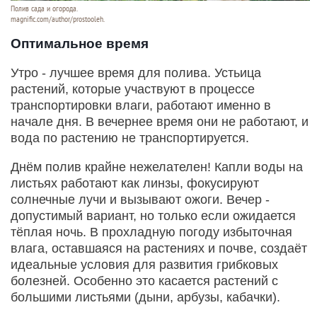
Полив сада и огорода.
magnific.com/author/prostooleh.
Оптимальное время
Утро - лучшее время для полива. Устьица
растений, которые участвуют в процессе
транспортировки влаги, работают именно в
начале дня. В вечернее время они не работают, и
вода по растению не транспортируется.
Днём полив крайне нежелателен! Капли воды на
листьях работают как линзы, фокусируют
солнечные лучи и вызывают ожоги. Вечер -
допустимый вариант, но только если ожидается
тёплая ночь. В прохладную погоду избыточная
влага, оставшаяся на растениях и почве, создаёт
идеальные условия для развития грибковых
болезней. Особенно это касается растений с
большими листьями (дыни, арбузы, кабачки).