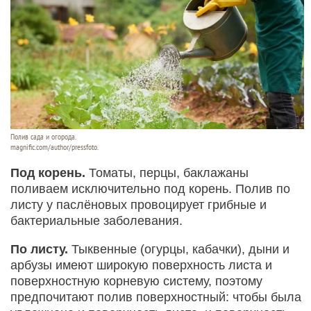
Полив сада и огорода.
magnific.com/author/pressfoto.
Под корень.
Томаты, перцы, баклажаны
поливаем исключительно под корень. Полив по
листу у паслёновых провоцирует грибные и
бактериальные заболевания.
По листу.
Тыквенные (огурцы, кабачки), дыни и
арбузы имеют широкую поверхность листа и
поверхностную корневую систему, поэтому
предпочитают полив поверхностный: чтобы была