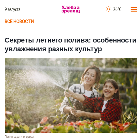
9 августа
26°C
ВСЕ НОВОСТИ
Секреты летнего полива: особенности
увлажнения разных культур
Полив сада и огорода.