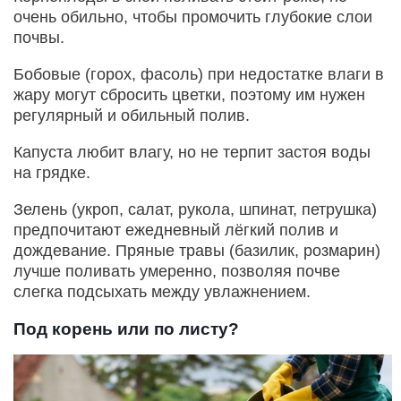
очень обильно, чтобы промочить глубокие слои
почвы.
Бобовые (горох, фасоль) при недостатке влаги в
жару могут сбросить цветки, поэтому им нужен
регулярный и обильный полив.
Капуста любит влагу, но не терпит застоя воды
на грядке.
Зелень (укроп, салат, рукола, шпинат, петрушка)
предпочитают ежедневный лёгкий полив и
дождевание. Пряные травы (базилик, розмарин)
лучше поливать умеренно, позволяя почве
слегка подсыхать между увлажнением.
Под корень или по листу?