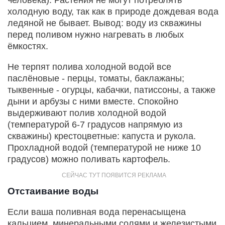
человека). Растения не могут потреблять
холодную воду, так как в природе дождевая вода
ледяной не бывает. Вывод: воду из скважины
перед поливом нужно нагревать в любых
ёмкостях.
Не терпят полива холодной водой все
паслёновые - перцы, томаты, баклажаны;
тыквенные - огурцы, кабачки, патиссоны, а также
дыни и арбузы с ними вместе. Спокойно
выдерживают полив холодной водой
(температурой 6-7 градусов напрямую из
скважины) крестоцветные: капуста и рукола.
Прохладной водой (температурой не ниже 10
градусов) можно поливать картофель.
Отстаивание воды
Если ваша поливная вода перенасыщена
кальцием, минеральными солями и железистыми