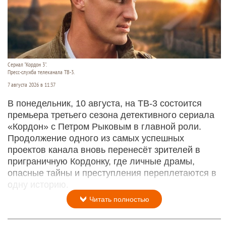
Сериал "Кордон 3".
Пресс-служба телеканала ТВ-3.
7 августа 2026 в 11:37
В понедельник, 10 августа, на ТВ-3 состоится
премьера третьего сезона детективного сериала
«Кордон» с Петром Рыковым в главной роли.
Продолжение одного из самых успешных
проектов канала вновь перенесёт зрителей в
приграничную Кордонку, где личные драмы,
опасные тайны и преступления переплетаются в
одну историю.
Читать полностью