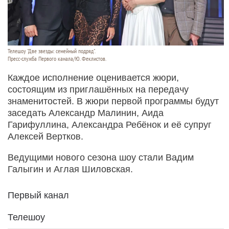
Телешоу "Две звезды: семейный подряд".
Пресс-служба Первого канала/Ю. Феклистов.
Каждое исполнение оценивается жюри,
состоящим из приглашённых на передачу
знаменитостей. В жюри первой программы будут
заседать Александр Малинин, Аида
Гарифуллина, Александра Ребёнок и её супруг
Алексей Вертков.
Ведущими нового сезона шоу стали Вадим
Галыгин и Аглая Шиловская.
Первый канал
Телешоу