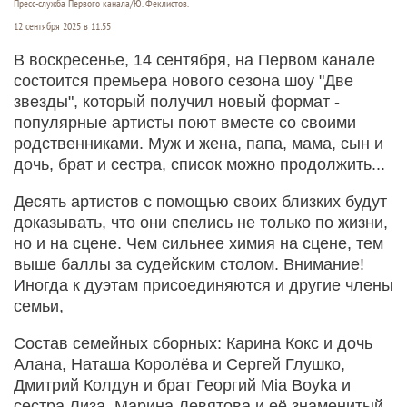
Пресс-служба Первого канала/Ю. Феклистов.
12 сентября 2025 в 11:55
В воскресенье, 14 сентября, на Первом канале
состоится премьера нового сезона шоу "Две
звезды", который получил новый формат -
популярные артисты поют вместе со своими
родственниками. Муж и жена, папа, мама, сын и
дочь, брат и сестра, список можно продолжить...
Десять артистов с помощью своих близких будут
доказывать, что они спелись не только по жизни,
но и на сцене. Чем сильнее химия на сцене, тем
выше баллы за судейским столом. Внимание!
Иногда к дуэтам присоединяются и другие члены
семьи,
Состав семейных сборных: Карина Кокс и дочь
Алана, Наташа Королёва и Сергей Глушко,
Дмитрий Колдун и брат Георгий Mia Boyka и
сестра Лиза, Марина Девятова и её знаменитый