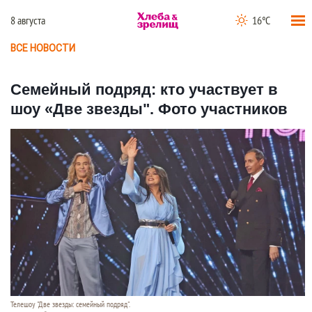
8 августа
16°C
ВСЕ НОВОСТИ
Семейный подряд: кто участвует в
шоу «Две звезды". Фото участников
Телешоу "Две звезды: семейный подряд".