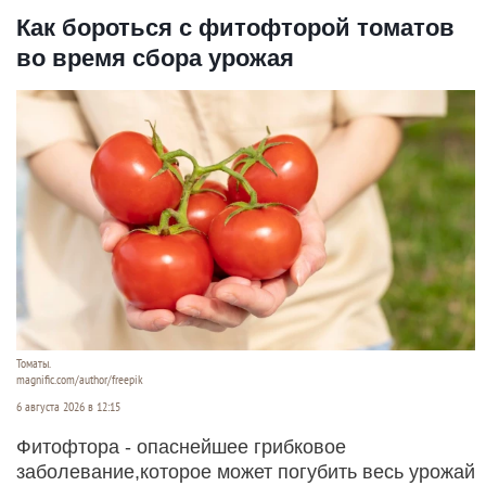
Как бороться с фитофторой томатов
во время сбора урожая
Томаты.
magnific.com/author/freepik
6 августа 2026 в 12:15
Фитофтора - опаснейшее грибковое
заболевание,которое может погубить весь урожай