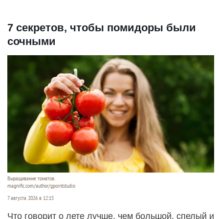
7 секретов, чтобы помидоры были
сочными
Выращивание томатов.
magnific.com/author/gpointstudio
7 августа 2026 в 12:15
Что говорит о лете лучше, чем большой, спелый и