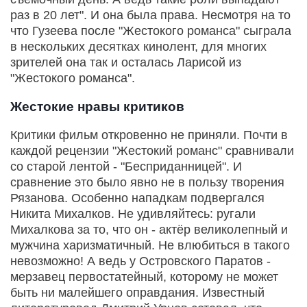
раз в 20 лет". И она была права. Несмотря на то
что Гузеева после "Жестокого романса" сыграла
в нескольких десятках кинолент, для многих
зрителей она так и осталась Ларисой из
"Жестокого романса".
Жестокие нравы критиков
Критики фильм откровенно не приняли. Почти в
каждой рецензии "Жестокий романс" сравнивали
со старой лентой - "Бесприданницей". И
сравнение это было явно не в пользу творения
Рязанова. Особенно нападкам подвергался
Никита Михалков. Не удивляйтесь: ругали
Михалкова за то, что он - актёр великолепный и
мужчина харизматичный. Не влюбиться в такого
невозможно! А ведь у Островского Паратов -
мерзавец первостатейный, которому не может
быть ни малейшего оправдания. Известный