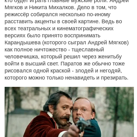
кто будет играть главные мужские роли: Андрей
Мягков и Никита Михалков. Дело в том, что
режиссёр собирался несколько по-иному
расставить акценты в своей картине. Ведь во
всех театральных и кинематографических
версиях было принято воспринимать
Карандышева (которого сыграл Андрей Мягков)
как полное ничтожество - тщеславный
человечишка, который решил через женитьбу
войти в высший свет. Паратов же обычно тоже
рисовался одной краской - злодей и негодяй,
которого можно только ненавидеть и презирать.