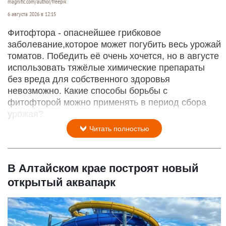
magnific.com/author/freepik
6 августа 2026 в 12:15
Фитофтора - опаснейшее грибковое
заболевание,которое может погубить весь урожай
томатов. Победить её очень хочется, но в августе
использовать тяжёлые химические препараты
без вреда для собственного здоровья
невозможно. Какие способы борьбы с
фитофторой можно применять в период сбора
урожая?
Читать полностью
В Алтайском крае построят новый
открытый аквапарк