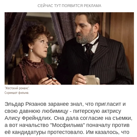
"Жестокий романс".
Скриншот фильма.
Эльдар Рязанов заранее знал, что пригласит и
свою давнюю любимицу - питерскую актрису
Алису Фрейндлих. Она дала согласие на съемки,
а вот начальство "Мосфильма" поначалу против
её кандидатуры протестовало. Им казалось, что