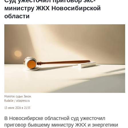
Суд ужесточил приговор экс-
министру ЖКХ Новосибирской
области
Молоток судьи. Закон.
Rudalle / altapress.ru
13 июля 2026 в 21:55
В Новосибирске областной суд ужесточил
приговор бывшему министру ЖКХ и энергетики