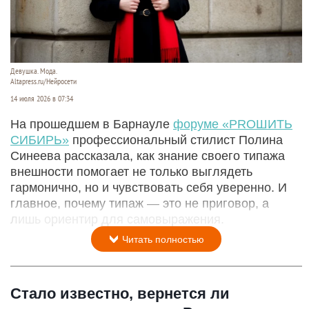
Девушка. Мода.
Altapress.ru/Нейросети
14 июля 2026 в 07:34
На прошедшем в Барнауле
форуме «PROШИТЬ
СИБИРЬ»
профессиональный стилист Полина
Синеева рассказала, как знание своего типажа
внешности помогает не только выглядеть
гармонично, но и чувствовать себя уверенно. И
главное, почему типаж — это не приговор, а
лишь ориентир для самовыражения.
Читать полностью
Стало известно, вернется ли