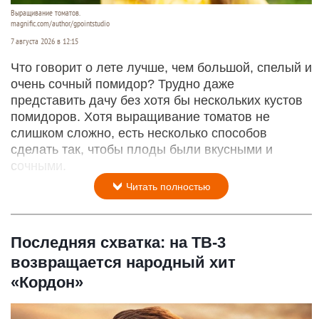
Выращивание томатов.
magnific.com/author/gpointstudio
7 августа 2026 в 12:15
Что говорит о лете лучше, чем большой, спелый и
очень сочный помидор? Трудно даже
представить дачу без хотя бы нескольких кустов
помидоров. Хотя выращивание томатов не
слишком сложно, есть несколько способов
сделать так, чтобы плоды были вкусными и
сочными.
Читать полностью
Последняя схватка: на ТВ-3
возвращается народный хит
«Кордон»