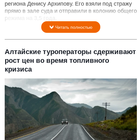
региона Денису Архипову. Его взяли под стражу
прямо в зале суда и отправили в колонию общего
режима на 3,5 года.
Читать полностью
Алтайские туроператоры сдерживают
рост цен во время топливного
кризиса