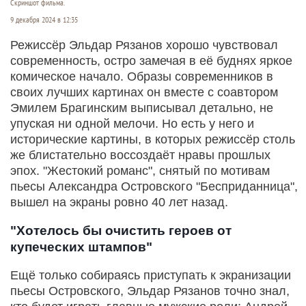
Скриншот фильма.
9 декабря 2024 в 12:35
Режиссёр Эльдар Рязанов хорошо чувствовал
современность, остро замечая в её буднях яркое
комическое начало. Образы современников в
своих лучших картинах он вместе с соавтором
Эмилем Брагинским выписывал детально, не
упуская ни одной мелочи. Но есть у него и
исторические картины, в которых режиссёр столь
же блистательно воссоздаёт нравы прошлых
эпох. "Жестокий романс", снятый по мотивам
пьесы Александра Островского "Бесприданница",
вышел на экраны ровно 40 лет назад.
"Хотелось бы очистить героев от
купеческих штампов"
Ещё только собираясь приступать к экранизации
пьесы Островского, Эльдар Рязанов точно знал,