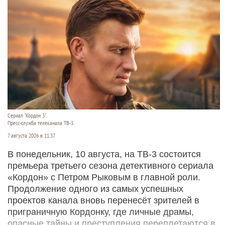
Сериал "Кордон 3".
Пресс-служба телеканала ТВ-3.
7 августа 2026 в 11:37
В понедельник, 10 августа, на ТВ-3 состоится
премьера третьего сезона детективного сериала
«Кордон» с Петром Рыковым в главной роли.
Продолжение одного из самых успешных
проектов канала вновь перенесёт зрителей в
приграничную Кордонку, где личные драмы,
опасные тайны и преступления переплетаются в