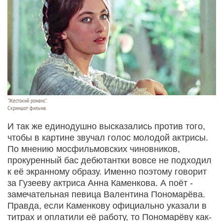
"Жестокий романс".
Скриншот фильма.
И так же единодушно высказались против того,
чтобы в картине звучал голос молодой актрисы.
По мнению мосфильмовских чиновников,
прокуренный бас дебютантки вовсе не подходил
к её экранному образу. Именно поэтому говорит
за Гузееву актриса Анна Каменкова. А поёт -
замечательная певица Валентина Пономарёва.
Правда, если Каменкову официально указали в
титрах и оплатили её работу, то Пономарёву как-