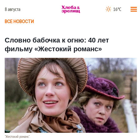
8 августа
16°C
ВСЕ НОВОСТИ
Словно бабочка к огню: 40 лет
фильму «Жестокий романс»
"Жестокий романс".