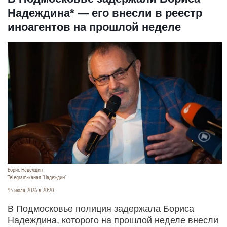
Надеждина* — его внесли в реестр
иноагентов на прошлой неделе
Борис Надеждин
Telegram-канал "Надеждин"
13 июля 2026 в 20:20
В Подмосковье полиция задержала Бориса
Надеждина, которого на прошлой неделе внесли