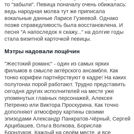
то "забыли". Певица поначалу очень обижалась:
ведь народная молва тут же приписала
вокальные данные Ларисе Гузеевой. Однако
позже справедливость была восстановлена. И
песня "А напоследок я скажу..." на долгие годы
стала визитной карточкой певицы.
Мэтры надовали пощёчин
"Жестокий романс" - один из самых ярких
фильмов в смысле актёрского ансамбля. Как
тонко корифеи партнёрствуют в кадре! На каких
полутонах порой работают. Трудно представить
сегодня других исполнителей на месте уже
упомянутых главных персонажей, Алексея
Петренко или Виктора Проскурина. Как точно
дополняют атмосферу картины своими
эпизодами Александр Панкратов-Чёрный, Сергей
Арцибашев, Ольга Волкова, Борислав
Брондуков. Каждый на своём месте, и все