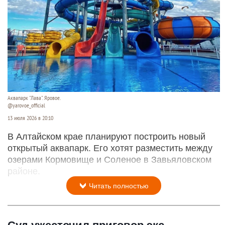
Аквапарк "Лава". Яровое.
@yarovoe_official
13 июля 2026 в 20:10
В Алтайском крае планируют построить новый
открытый аквапарк. Его хотят разместить между
озерами Кормовище и Соленое в Завьяловском
районе.
Читать полностью