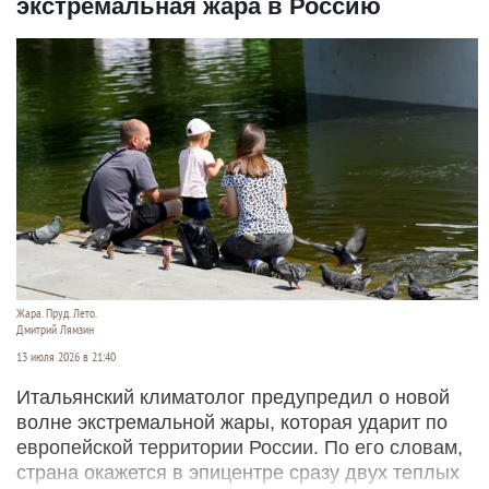
экстремальная жара в Россию
Жара. Пруд. Лето.
Дмитрий Лямзин
13 июля 2026 в 21:40
Итальянский климатолог предупредил о новой
волне экстремальной жары, которая ударит по
европейской территории России. По его словам,
страна окажется в эпицентре сразу двух теплых