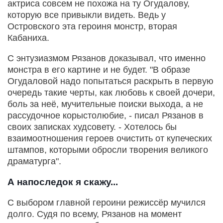
актриса совсем не похожа на ту Огудалову,
которую все привыкли видеть. Ведь у
Островского эта героиня монстр, вторая
Кабаниха.
С энтузиазмом Рязанов доказывал, что именно
монстра в его картине и не будет. "В образе
Огудаловой надо попытаться раскрыть в первую
очередь такие черты, как любовь к своей дочери,
боль за неё, мучительные поиски выхода, а не
рассудочное корыстолюбие, - писал Рязанов в
своих записках худсовету. - Хотелось бы
взаимоотношения героев очистить от купеческих
штампов, которыми обросли творения великого
драматурга".
А напоследок я скажу...
С выбором главной героини режиссёр мучился
долго. Судя по всему, Рязанов на момент