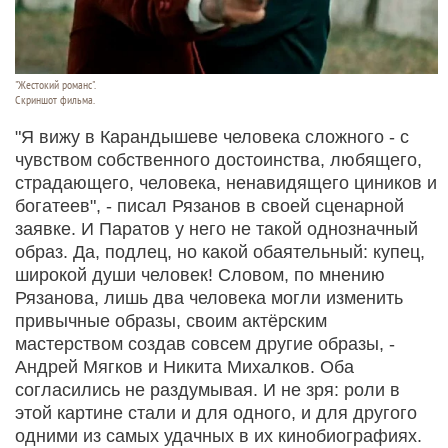
"Жестокий романс".
Скриншот фильма.
"Я вижу в Карандышеве человека сложного - с
чувством собственного достоинства, любящего,
страдающего, человека, ненавидящего циников и
богатеев", - писал Рязанов в своей сценарной
заявке. И Паратов у него не такой однозначный
образ. Да, подлец, но какой обаятельный: купец,
широкой души человек! Словом, по мнению
Рязанова, лишь два человека могли изменить
привычные образы, своим актёрским
мастерством создав совсем другие образы, -
Андрей Мягков и Никита Михалков. Оба
согласились не раздумывая. И не зря: роли в
этой картине стали и для одного, и для другого
одними из самых удачных в их кинобиографиях.