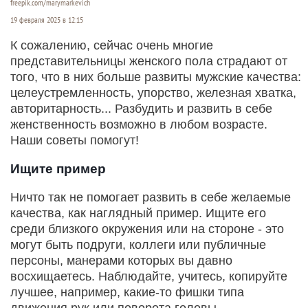
freepik.com/marymarkevich
19 февраля 2025 в 12:15
К сожалению, сейчас очень многие
представительницы женского пола страдают от
того, что в них больше развиты мужские качества:
целеустремленность, упорство, железная хватка,
авторитарность... Разбудить и развить в себе
женственность возможно в любом возрасте.
Наши советы помогут!
Ищите пример
Ничто так не помогает развить в себе желаемые
качества, как наглядный пример. Ищите его
среди близкого окружения или на стороне - это
могут быть подруги, коллеги или публичные
персоны, манерами которых вы давно
восхищаетесь. Наблюдайте, учитесь, копируйте
лучшее, например, какие-то фишки типа