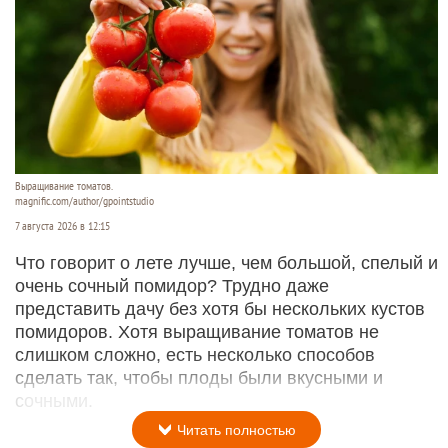
Выращивание томатов.
magnific.com/author/gpointstudio
7 августа 2026 в 12:15
Что говорит о лете лучше, чем большой, спелый и
очень сочный помидор? Трудно даже
представить дачу без хотя бы нескольких кустов
помидоров. Хотя выращивание томатов не
слишком сложно, есть несколько способов
сделать так, чтобы плоды были вкусными и
сочными.
Читать полностью