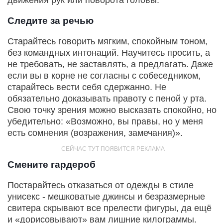
движения рук или поворота головы.
Следите за речью
Старайтесь говорить мягким, спокойным тоном,
без командных интонаций. Научитесь просить, а
не требовать, не заставлять, а предлагать. Даже
если вы в корне не согласны с собеседником,
старайтесь вести себя сдержанно. Не
обязательно доказывать правоту с пеной у рта.
Свою точку зрения можно высказать спокойно, но
убедительно: «Возможно, вы правы, но у меня
есть сомнения (возражения, замечания)».
Смените гардероб
Постарайтесь отказаться от одежды в стиле
унисекс - мешковатые джинсы и безразмерные
свитера скрывают все прелести фигуры, да ещё
и «дорисовывают» вам лишние килограммы.