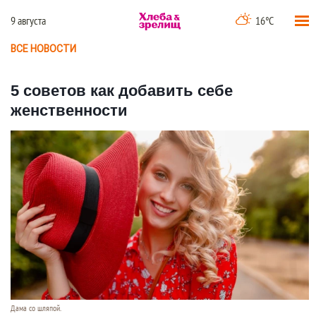
9 августа
16°C
ВСЕ НОВОСТИ
5 советов как добавить себе
женственности
Дама со шляпой.