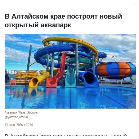
В Алтайском крае построят новый
открытый аквапарк
Аквапарк "Лава". Яровое.
@yarovoe_official
13 июля 2026 в 20:10
В Алтайском крае планируют построить новый