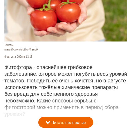
Томаты.
magnific.com/author/freepik
6 августа 2026 в 12:15
Фитофтора - опаснейшее грибковое
заболевание,которое может погубить весь урожай
томатов. Победить её очень хочется, но в августе
использовать тяжёлые химические препараты
без вреда для собственного здоровья
невозможно. Какие способы борьбы с
фитофторой можно применять в период сбора
урожая?
Читать полностью