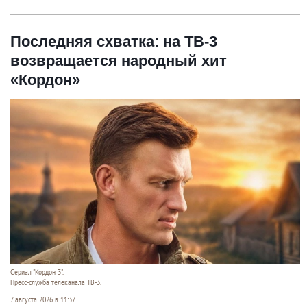
Последняя схватка: на ТВ-3
возвращается народный хит
«Кордон»
Сериал "Кордон 3".
Пресс-служба телеканала ТВ-3.
7 августа 2026 в 11:37