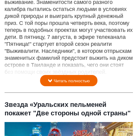
выживание. Знаменитости самого разного
калибра пытались остаться людьми в условиях
дикой природы и выиграть крупный денежный
приз. С той поры прошла четверть века, поэтому
теперь в подобных проектах могут участвовать их
дети. В пятницу, 7 августа, в эфире телеканала
"Пятница!" стартует второй сезон реалити
"Выживалити. Наследники", в котором отпрыскам
знаменитых фамилий предстоит выжить на диком
острове в Таиланде и показать, чего они стоят
без помощи своих звёздных родителей.
Читать полностью
Звезда «Уральских пельменей
покажет "Две стороны одной страны"