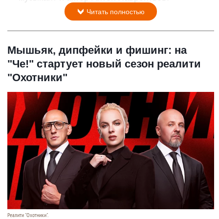
Читать полностью
Мышьяк, дипфейки и фишинг: на
"Че!" стартует новый сезон реалити
"Охотники"
Реалити "Охотники".