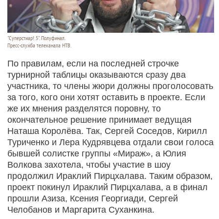
"Суперстиар! 5". Полуфинал.
Пресс-служба телеканала НТВ.
По правилам, если на последней строчке
турнирной таблицы оказываются сразу два
участника, то члены жюри должны проголосовать
за того, кого они хотят оставить в проекте. Если
же их мнения разделятся поровну, то
окончательное решение принимает ведущая
Наташа Королёва. Так, Сергей Соседов, Кирилл
Туриченко и Лера Кудрявцева отдали свои голоса
бывшей солистке группы «Мираж», а Юлия
Волкова захотела, чтобы участие в шоу
продолжил Ираклий Пирцхалава. Таким образом,
проект покинул Ираклий Пирцхалава, а в финал
прошли Азиза, Ксения Георгиади, Сергей
Челобанов и Маргарита Суханкина.