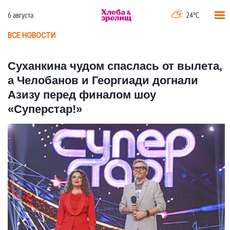
6 августа
24°C
ВСЕ НОВОСТИ
Суханкина чудом спаслась от вылета,
а Челобанов и Георгиади догнали
Азизу перед финалом шоу
«Суперстар!»