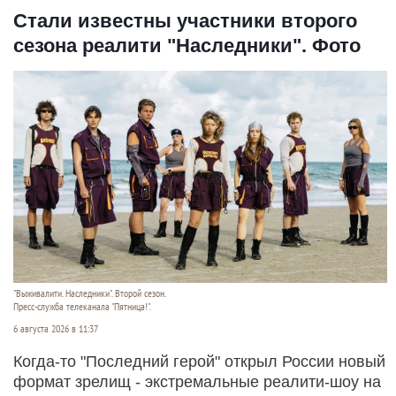
Стали известны участники второго
сезона реалити "Наследники". Фото
"Выживалити. Наследники". Второй сезон.
Пресс-служба телеканала "Пятница!".
6 августа 2026 в 11:37
Когда-то "Последний герой" открыл России новый
формат зрелищ - экстремальные реалити-шоу на