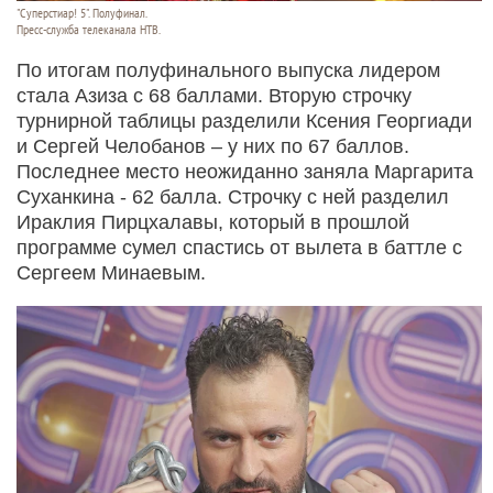
"Суперстиар! 5". Полуфинал.
Пресс-служба телеканала НТВ.
По итогам полуфинального выпуска лидером
стала Азиза с 68 баллами. Вторую строчку
турнирной таблицы разделили Ксения Георгиади
и Сергей Челобанов – у них по 67 баллов.
Последнее место неожиданно заняла Маргарита
Суханкина - 62 балла. Строчку с ней разделил
Ираклия Пирцхалавы, который в прошлой
программе сумел спастись от вылета в баттле с
Сергеем Минаевым.