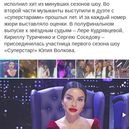
исполнил хит из минувших сезонов шоу. Во
второй части музыканты выступили в дуэте с
«суперстарами» прошлых лет. И за каждый номер
жюри выставляло оценки. В полуфинальном
выпуске к звёздным судьям – Лере Кудрявцевой,
Кириллу Туриченко и Сергею Соседову –
присоединилась участница первого сезона шоу
«Суперстар!» Юлия Волкова.