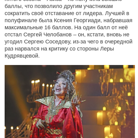
баллы, что позволило другим участникам
сократить своё отставание от лидера. Лучшей в
полуфинале была Ксения Георгиади, набравшая
максимальные 16 баллов. На один балл от неё
отстал Сергей Челобанов – он, кстати, вновь не
угодил Сергею Соседову, из-за чего в очередной
раз нарвался на критику со стороны Леры
Кудрявцевой.