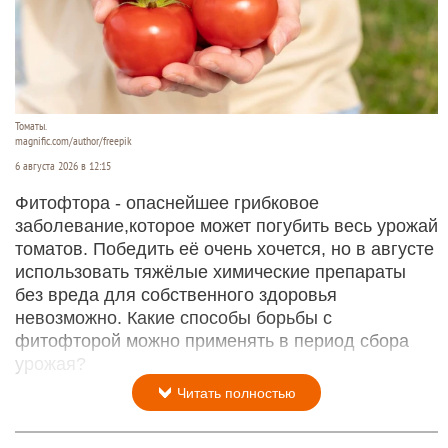
Томаты.
magnific.com/author/freepik
6 августа 2026 в 12:15
Фитофтора - опаснейшее грибковое
заболевание,которое может погубить весь урожай
томатов. Победить её очень хочется, но в августе
использовать тяжёлые химические препараты
без вреда для собственного здоровья
невозможно. Какие способы борьбы с
фитофторой можно применять в период сбора
урожая?
Читать полностью