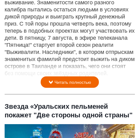
выживание. Знаменитости самого разного
калибра пытались остаться людьми в условиях
дикой природы и выиграть крупный денежный
приз. С той поры прошла четверть века, поэтому
теперь в подобных проектах могут участвовать их
дети. В пятницу, 7 августа, в эфире телеканала
"Пятница!" стартует второй сезон реалити
"Выживалити. Наследники", в котором отпрыскам
знаменитых фамилий предстоит выжить на диком
острове в Таиланде и показать, чего они стоят
без помощи своих звёздных родителей.
Читать полностью
Звезда «Уральских пельменей
покажет "Две стороны одной страны"