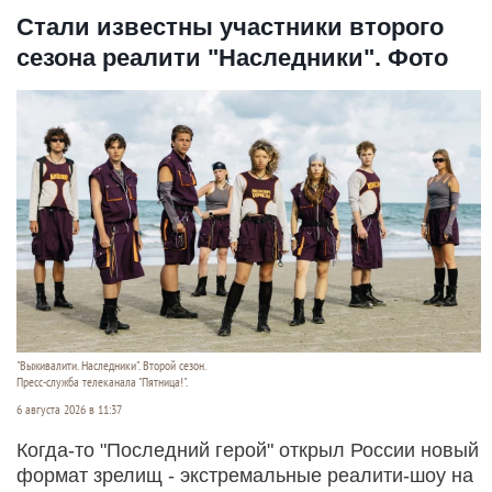
Стали известны участники второго
сезона реалити "Наследники". Фото
"Выживалити. Наследники". Второй сезон.
Пресс-служба телеканала "Пятница!".
6 августа 2026 в 11:37
Когда-то "Последний герой" открыл России новый
формат зрелищ - экстремальные реалити-шоу на