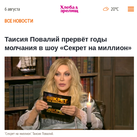
6 августа
20°C
ВСЕ НОВОСТИ
Таисия Повалий прервёт годы
молчания в шоу «Секрет на миллион»
"Секрет на миллион". Таисия Повалий.