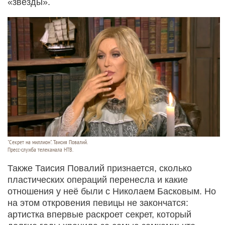
«звезды».
"Секрет на миллион". Таисия Повалий.
Пресс-служба телеканала НТВ.
Также Таисия Повалий признается, сколько
пластических операций перенесла и какие
отношения у неё были с Николаем Басковым. Но
на этом откровения певицы не закончатся:
артистка впервые раскроет секрет, который