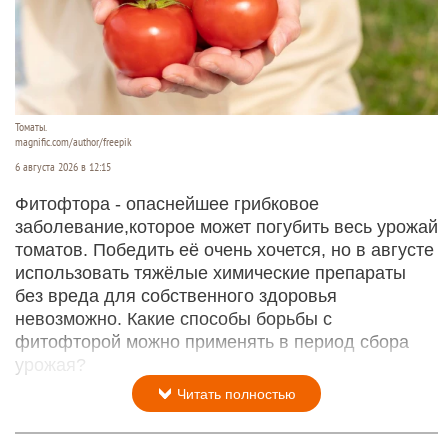
Томаты.
magnific.com/author/freepik
6 августа 2026 в 12:15
Фитофтора - опаснейшее грибковое
заболевание,которое может погубить весь урожай
томатов. Победить её очень хочется, но в августе
использовать тяжёлые химические препараты
без вреда для собственного здоровья
невозможно. Какие способы борьбы с
фитофторой можно применять в период сбора
урожая?
Читать полностью