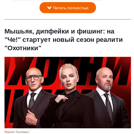
Читать полностью
Мышьяк, дипфейки и фишинг: на
"Че!" стартует новый сезон реалити
"Охотники"
Реалити "Охотники".