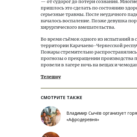
— от судорог до потери сознания. Многи
пришлось это сделать по состоянию здор
серьезные травмы. После неудачного пад
началось воспаление. Позже девушка пор
хирургического вмешательства.
Во время съёмок одного из испытаний в 
территории Карачаево-Черкесской респу
Пожары стремительно распространялись
прогнозы о прекращении производства п
провели в лагере ночь на вещах и чемода
Телешоу
СМОТРИТЕ ТАКЖЕ
Владимир Сычёв организует горя
«Афродеревня»