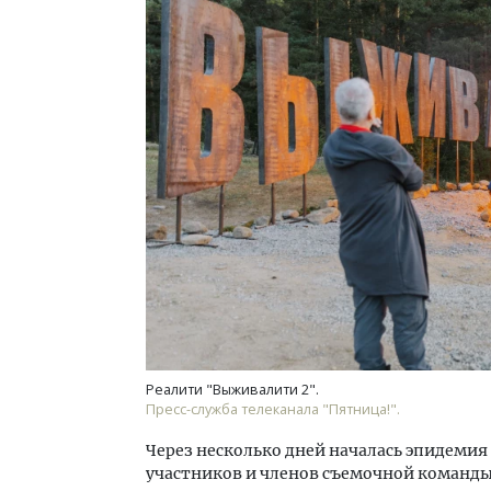
Реалити "Выживалити 2".
Пресс-служба телеканала "Пятница!".
Через несколько дней началась эпидеми
участников и членов съемочной команд