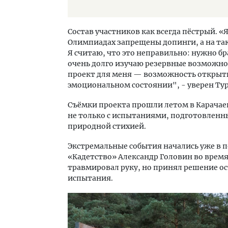
Состав участников как всегда пёстрый. «
Олимпиадах запрещены допинги, а на та
Я считаю, что это неправильно: нужно бр
очень долго изучаю резервные возможно
проект для меня — возможность открыть
эмоциональном состоянии", - уверен Ту
Съёмки проекта прошли летом в Карачае
не только с испытаниями, подготовленн
природной стихией.
Экстремальные события начались уже в п
«Кадетство» Александр Головин во время
травмировал руку, но принял решение ос
испытания.