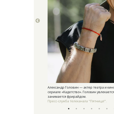
Александр Головин — актер театра и кин
сериале «Кадетство». Головин увлекаетс
занимается фрирайдом.
Пресс-служба телеканала "Пятница!".