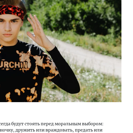
сегда будут стоять перед моральным выбором:
иночку, дружить или враждовать, предать или