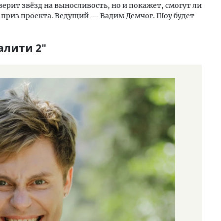
ерит звёзд на выносливость, но и покажет, смогут ли
й приз проекта. Ведущий — Вадим Демчог. Шоу будет
алити 2"