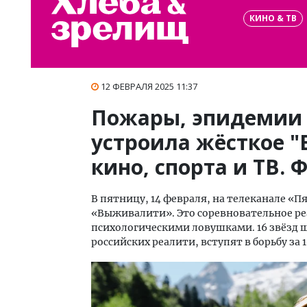
КИНО & ТВ
12 ФЕВРАЛЯ 2025 11:37
Пожары, эпидемии 
устроила жёсткое 
кино, спорта и ТВ. 
В пятницу, 14 февраля, на телеканале «
«Выживалити». Это соревновательное р
психологическими ловушками. 16 звёзд ш
российских реалити, вступят в борьбу за 