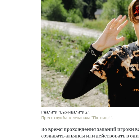
Реалити "Выживалити 2".
Пресс-служба телеканала "Пятница!".
Во время прохождения заданий игроки в
создавать альянсы или действовать в од