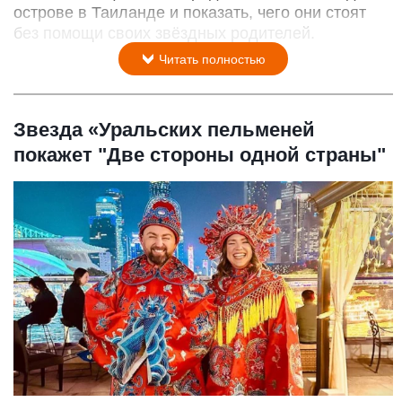
острове в Таиланде и показать, чего они стоят
без помощи своих звёздных родителей.
Читать полностью
Звезда «Уральских пельменей
покажет "Две стороны одной страны"