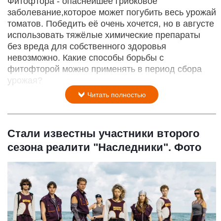
Фитофтора - опаснейшее грибковое
заболевание,которое может погубить весь урожай
томатов. Победить её очень хочется, но в августе
использовать тяжёлые химические препараты
без вреда для собственного здоровья
невозможно. Какие способы борьбы с
фитофторой можно применять в период сбора
урожая?
Читать полностью
Стали известны участники второго
сезона реалити "Наследники". Фото