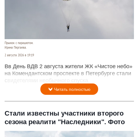
Прыжок с парашютом.
Ирина Пергаева.
2 августа 2026 в 19:19
Вв День ВДВ 2 августа жители ЖК «Чистое небо»
на Комендантском проспекте в Петербурге стали
свидетелями необычного спуска.
Читать полностью
Стали известны участники второго
сезона реалити "Наследники". Фото