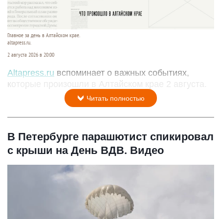
Главное за день в Алтайском крае.
altapress.ru.
2 августа 2026 в 20:00
Altapress.ru
вспоминает о важных событиях,
которые произошли в Алтайском крае 2 августа.
Читать полностью
В Петербурге парашютист спикировал
с крыши на День ВДВ. Видео