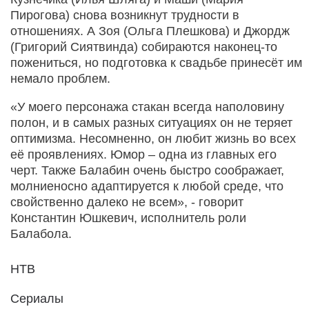
Пирогова) снова возникнут трудности в
отношениях. А Зоя (Ольга Плешкова) и Джордж
(Григорий Сиятвинда) собираются наконец-то
пожениться, но подготовка к свадьбе принесёт им
немало проблем.
«У моего персонажа стакан всегда наполовину
полон, и в самых разных ситуациях он не теряет
оптимизма. Несомненно, он любит жизнь во всех
её проявлениях. Юмор – одна из главных его
черт. Также Балабин очень быстро соображает,
молниеносно адаптируется к любой среде, что
свойственно далеко не всем», - говорит
Константин Юшкевич, исполнитель роли
Балабола.
НТВ
Сериалы