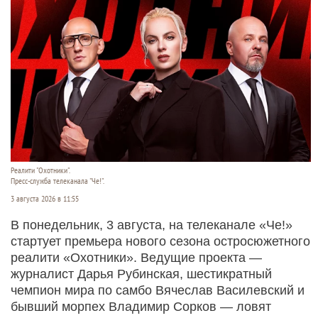
Реалити "Охотники".
Пресс-служба телеканала "Че!".
3 августа 2026 в 11:55
В понедельник, 3 августа, на телеканале «Че!»
стартует премьера нового сезона остросюжетного
реалити «Охотники». Ведущие проекта —
журналист Дарья Рубинская, шестикратный
чемпион мира по самбо Вячеслав Василевский и
бывший морпех Владимир Сорков — ловят