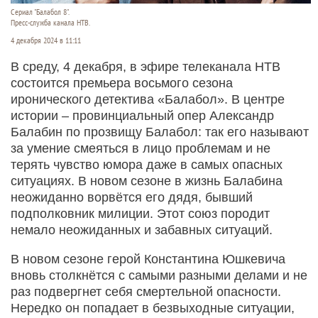
Сериал "Балабол 8".
Пресс-служба канала НТВ.
4 декабря 2024 в 11:11
В среду, 4 декабря, в эфире телеканала НТВ
состоится премьера восьмого сезона
иронического детектива «Балабол». В центре
истории – провинциальный опер Александр
Балабин по прозвищу Балабол: так его называют
за умение смеяться в лицо проблемам и не
терять чувство юмора даже в самых опасных
ситуациях. В новом сезоне в жизнь Балабина
неожиданно ворвётся его дядя, бывший
подполковник милиции. Этот союз породит
немало неожиданных и забавных ситуаций.
В новом сезоне герой Константина Юшкевича
вновь столкнётся с самыми разными делами и не
раз подвергнет себя смертельной опасности.
Нередко он попадает в безвыходные ситуации,