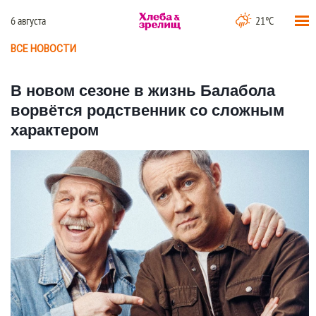
6 августа
21°C
ВСЕ НОВОСТИ
В новом сезоне в жизнь Балабола
ворвётся родственник со сложным
характером