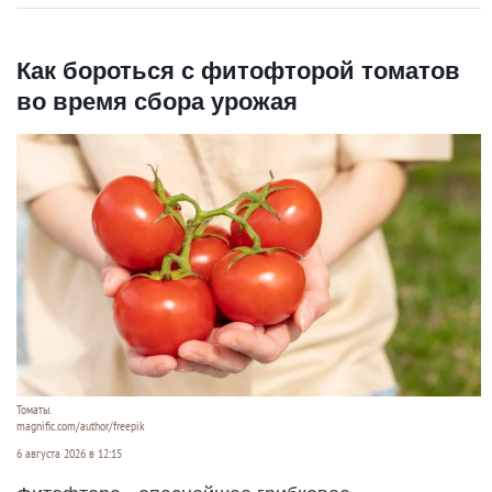
Как бороться с фитофторой томатов
во время сбора урожая
Томаты.
magnific.com/author/freepik
6 августа 2026 в 12:15