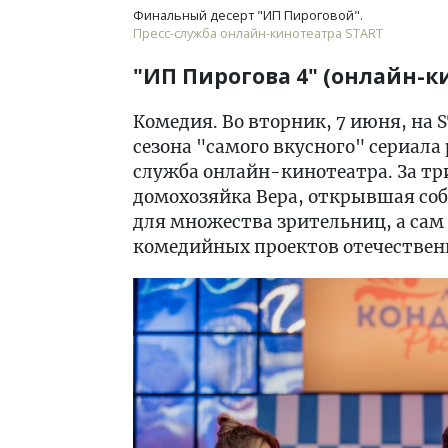
Финальный десерт "ИП Пироговой".
Пресс-служба онлайн-кинотеатра START
"ИП Пирогова 4" (онлайн-к
Комедия. Во вторник, 7 июня, на
сезона "самого вкусного" сериала
служба онлайн-кинотеатра. За тр
домохозяйка Вера, открывшая соб
для множества зрительниц, а сам
комедийных проектов отечествен