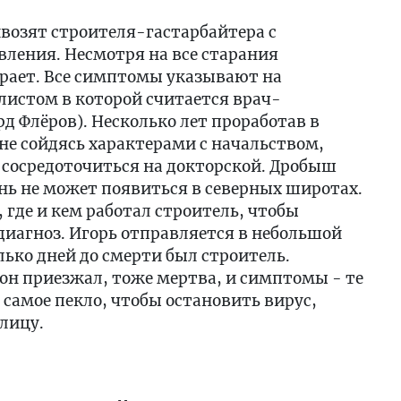
ивозят строителя-гастарбайтера с
вления. Несмотря на все старания
рает. Все симптомы указывают на
листом в которой считается врач-
д Флёров). Несколько лет проработав в
 не сойдясь характерами с начальством,
 сосредоточиться на докторской. Дробыш
знь не может появиться в северных широтах.
 где и кем работал строитель, чтобы
иагноз. Игорь отправляется в небольшой
лько дней до смерти был строитель.
 он приезжал, тоже мертва, и симптомы - те
 самое пекло, чтобы остановить вирус,
лицу.