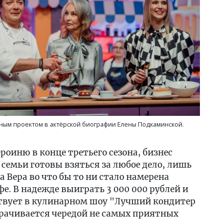
ьным проектом в актёрской биографии Елены Подкаминской.
роиню в конце третьего сезона, бизнес
семьи готовы взяться за любое дело, лишь
а Вера во что бы то ни стало намерена
е. В надежде выиграть 3 000 000 рублей и
твует в кулинарном шоу "Лучший кондитер
орачивается чередой не самых приятных