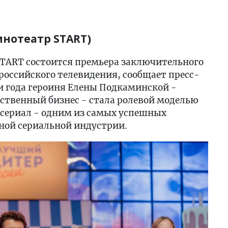
инотеатр START)
 START состоится премьера заключительного
 российского телевидения, сообщает пресс-
и года героиня Елены Подкаминской -
ственный бизнес - стала ролевой моделью
 сериал - одним из самых успешных
ной сериальной индустрии.