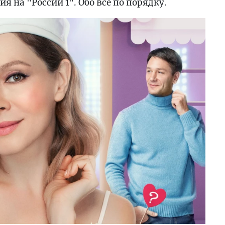
 на "России 1". Обо всё по порядку.