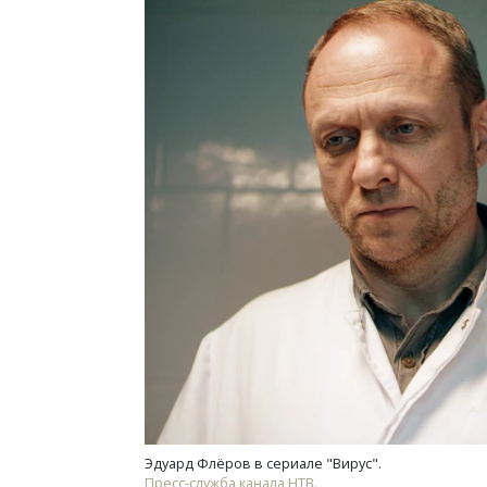
Эдуард Флёров в сериале "Вирус".
Пресс-служба канала НТВ.