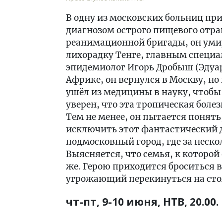
В одну из московских больниц пр
диагнозом острого пищевого отра
реанимационной бригады, он уми
лихорадку Тенге, главным специа
эпидемиолог Игорь Дробыш (Эдуар
Африке, он вернулся в Москву, но
ушёл из медицины в науку, чтобы
уверен, что эта тропическая боле
Тем не менее, он пытается понять,
исключить этот фантастический д
подмосковный город, где за неско
Выясняется, что семья, к которой
же. Герою приходится броситься в
угрожающий перекинуться на сто
чт-пт, 9-10 июня, НТВ, 20.00.