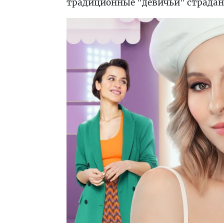
традиционные "девичьи" страдания