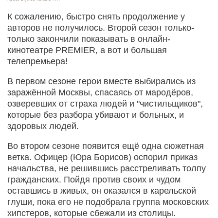
К сожалению, быстро снять продолжение у
авторов не получилось. Второй сезон только-
только закончили показывать в онлайн-
кинотеатре PREMIER, а вот и большая
телепремьера!
В первом сезоне герои вместе выбирались из
заражённой Москвы, спасаясь от мародёров,
озверевших от страха людей и "чистильщиков",
которые без разбора убивают и больных, и
здоровых людей.
Во втором сезоне появится ещё одна сюжетная
ветка. Офицер (Юра Борисов) оспорил приказ
начальства, не решившись расстреливать толпу
гражданских. Пойдя против своих и чудом
оставшись в живых, он оказался в карельской
глуши, пока его не подобрала группа московских
хипстеров, которые сбежали из столицы.