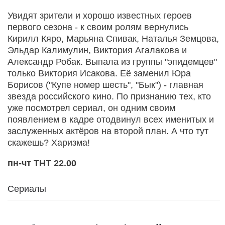
Увидят зрители и хорошо известных героев
первого сезона - к своим ролям вернулись
Кирилл Кяро, Марьяна Спивак, Наталья Земцова,
Эльдар Калимулин, Виктория Агалакова и
Александр Робак. Выпала из группы "эпидемцев"
только Виктория Исакова. Её заменил Юра
Борисов ("Купе номер шесть", "Бык") - главная
звезда российского кино. По признанию тех, кто
уже посмотрел сериал, он одним своим
появлением в кадре отодвинул всех именитых и
заслуженных актёров на второй план. А что тут
скажешь? Харизма!
пн-чт ТНТ 22.00
Сериалы