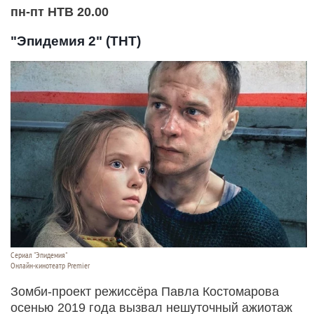
пн-пт НТВ 20.00
"Эпидемия 2" (ТНТ)
Сериал "Эпидемия"
Онлайн-кинотеатр Premier
Зомби-проект режиссёра Павла Костомарова
осенью 2019 года вызвал нешуточный ажиотаж