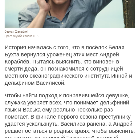
Сериал "Дельфин"
Пресс-служба канала НТВ
История началась с того, что в посёлок Белая
Бухта вернулся уроженец этих мест Андрей
Кораблёв. Пытаясь выяснить, кто виновен в
смерти деда, он познакомился с сотрудницей
местного океанографического института Инной и
дельфином Василисой.
Чтобы найти подход к понравившейся девушке,
служака уверяет всех, что понимает дельфиний
язык и Васька ему реально несколько раз
помогает. В финале первого сезона преступнику
удаётся ускользнуть, Василиса ранена, а Андрей
решает остаться в родных краях, чтобы выяснить,