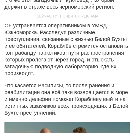
кто же этот загадочный "кукловод", который
держит в страхе весь черноморский регион.
Он устраивается оперативником в УМВД
Южноморска. Расследуя различные
преступления, связанные с жизнью Белой Бухты
и её обитателей, Кораблёв стремится остановить
контрабанду наркотиков, пути распространения
которых пролегают через город, и отыскать
загадочную подводную лабораторию, где их
производят.
Что касается Василисы, то после ранения и
реабилитации она всё-таки возвращается в море
и именно дельфин поможет Кораблёву выйти на
истинных заказчиков всех происходящих в Белой
Бухте преступлений.