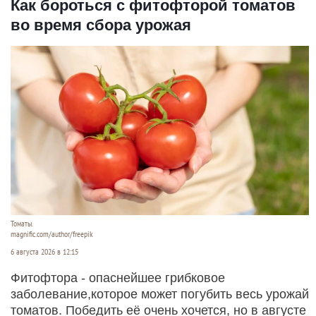
Как бороться с фитофторой томатов
во время сбора урожая
Томаты.
magnific.com/author/freepik
6 августа 2026 в 12:15
Фитофтора - опаснейшее грибковое
заболевание,которое может погубить весь урожай
томатов. Победить её очень хочется, но в августе