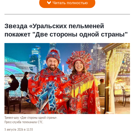
Читать полностью
Звезда «Уральских пельменей
покажет "Две стороны одной страны"
Тревел-шоу «Две стороны одной страны».
Пресс-служба телеканала СТС.
5 августа 2026 в 11:55