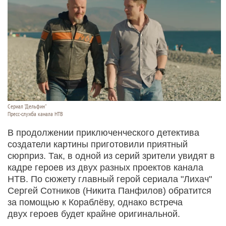
Сериал "Дельфин"
Пресс-служба канала НТВ
В продолжении приключенческого детектива
создатели картины приготовили приятный
сюрприз. Так, в одной из серий зрители увидят в
кадре героев из двух разных проектов канала
НТВ. По сюжету главный герой сериала "Лихач"
Сергей Сотников (Никита Панфилов) обратится
за помощью к Кораблёву, однако встреча
двух героев будет крайне оригинальной.