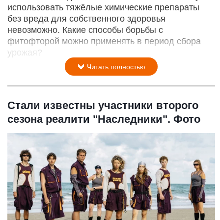
использовать тяжёлые химические препараты
без вреда для собственного здоровья
невозможно. Какие способы борьбы с
фитофторой можно применять в период сбора
урожая?
Читать полностью
Стали известны участники второго
сезона реалити "Наследники". Фото