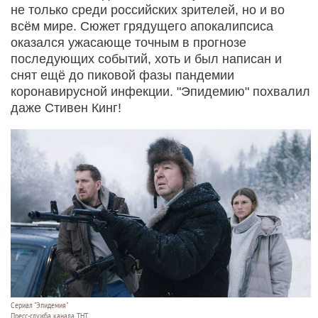
не только среди российских зрителей, но и во
всём мире. Сюжет грядущего апокалипсиса
оказался ужасающе точным в прогнозе
последующих событий, хоть и был написан и
снят ещё до пиковой фазы пандемии
коронавирусной инфекции. "Эпидемию" похвалил
даже Стивен Кинг!
Сериал "Эпидемия"
Пресс-служба канала ТНТ