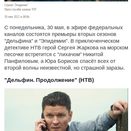
Сериал "Эпидемия"
Пресс-служба канала ТНТ
30 мая 2022 в 08:06
С понедельника, 30 мая, в эфире федеральных
каналов состоятся премьеры вторых сезонов
"Дельфина" и "Эпидемии". В приключенческом
детективе НТВ герой Сергея Жаркова на морском
песочке встретится с "лихачом" Никитой
Панфиловым, а Юра Борисов спасёт всех от
второй волны неизвестной, но страшной заразы.
"Дельфин. Продолжение" (НТВ)