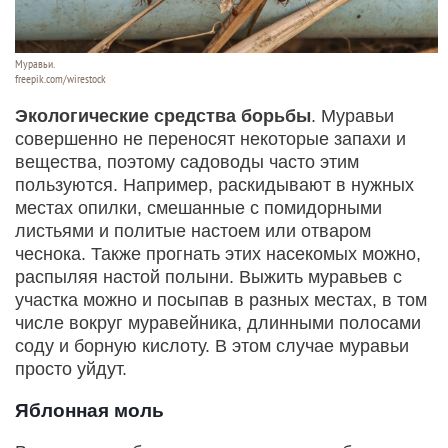
Муравьи.
freepik.com/wirestock
Экологические средства борьбы
. Муравьи
совершенно не переносят некоторые запахи и
вещества, поэтому садоводы часто этим
пользуются. Например, раскидывают в нужных
местах опилки, смешанные с помидорными
листьями и политые настоем или отваром
чеснока. Также прогнать этих насекомых можно,
распыляя настой полыни. Выжить муравьев с
участка можно и посыпав в разных местах, в том
числе вокруг муравейника, длинными полосами
соду и борную кислоту. В этом случае муравьи
просто уйдут.
Яблонная моль