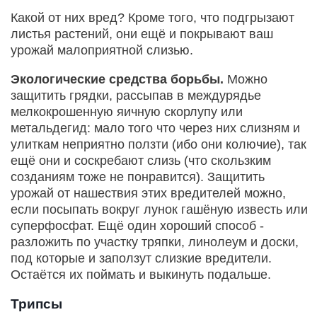
Какой от них вред? Кроме того, что подгрызают
листья растений, они ещё и покрывают ваш
урожай малоприятной слизью.
Экологические средства борьбы.
Можно
защитить грядки, рассыпав в междурядье
мелкокрошенную яичную скорлупу или
метальдегид: мало того что через них слизням и
улиткам неприятно ползти (ибо они колючие), так
ещё они и соскребают слизь (что скользким
созданиям тоже не понравится). Защитить
урожай от нашествия этих вредителей можно,
если посыпать вокруг лунок гашёную известь или
суперфосфат. Ещё один хороший способ -
разложить по участку тряпки, линолеум и доски,
под которые и заползут слизкие вредители.
Остаётся их поймать и выкинуть подальше.
Трипсы