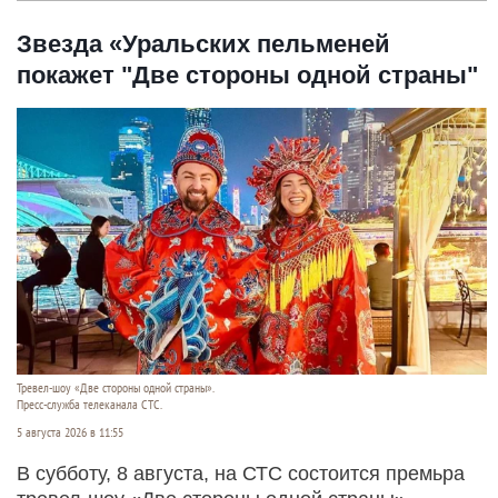
Звезда «Уральских пельменей
покажет "Две стороны одной страны"
Тревел-шоу «Две стороны одной страны».
Пресс-служба телеканала СТС.
5 августа 2026 в 11:55
В субботу, 8 августа, на СТС состоится премьра