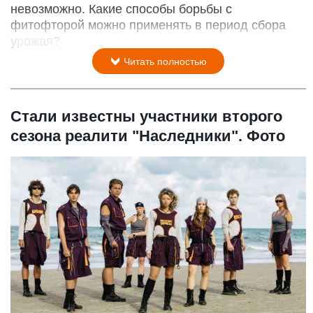
невозможно. Какие способы борьбы с
фитофторой можно применять в период сбора
урожая?
Читать полностью
Стали известны участники второго
сезона реалити "Наследники". Фото