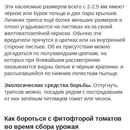
Эти насекомые размером всего с 2-2,5 мм имеют
чёрное или бурое тельце и две пары крыльев.
Личинки трипса ещё более меньших размеров и
плохо угадываются на листиках из-за своей
желтоватозелёной окраски. Обычно эти
вредители прячутся в цветках или на внутренней
стороне листьев. Об их присутствии можно
догадаться по полузавядшим цветкам, на
которых при ближайшем рассмотрении
оказываются видны белые и чёрные крапинки, и
рассыпавшейся по нижним лепесткам пыльце.
Экологические средства борьбы.
Отпугнуть
трипсов можно, посадив рядом с пострадавшим
от них зелёным питомцем томат или чеснок.
Как бороться с фитофторой томатов
во время сбора урожая