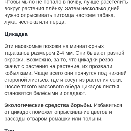
Чтобы мыло не попало в почву, лучше расстелить
вокруг растения плёнку. Затем несколько дней
нужно опрыскивать питомца настоем табака,
лука, чеснока или перца.
Цикадка
Эти насекомые похожи на миниатюрных
тараканов размером 2-4 мм. Они бывают разной
окраски. Возможно, за то, что цикадки резво
скачут с растения на растение, их прозвали
кобылками. Чаще всего они прячутся под нижней
стороной листьев, где и сосут из растения соки.
После такого массового обеда цикадок листья
становятся белёсыми и опадают.
Экологические средства борьбы.
Избавиться
от цикадок поможет опрыскивание цветов и
рассады отваром ромашки или полыни.
Тля