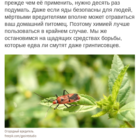
прежде чем её применить, нужно десять раз
подумать. Даже если яды безопасны для людей,
мёртвыми вредителями вполне может отравиться
ваш домашний питомец. Поэтому химией лучше
пользоваться в крайнем случае. Мы же
остановимся на щадящих средствах борьбы,
которые едва ли смутят даже гринписовцев.
Огородный вредитель.
freepik.com/gpointstudio