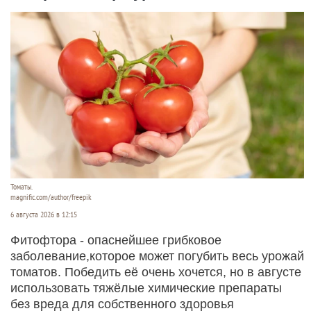
Томаты.
magnific.com/author/freepik
6 августа 2026 в 12:15
Фитофтора - опаснейшее грибковое
заболевание,которое может погубить весь урожай
томатов. Победить её очень хочется, но в августе
использовать тяжёлые химические препараты
без вреда для собственного здоровья