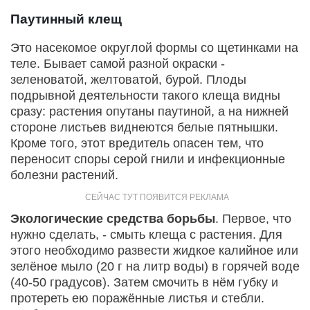
Паутинный клещ
Это насекомое округлой формы со щетинками на
теле. Бывает самой разной окраски -
зеленоватой, желтоватой, бурой. Плоды
подрывной деятельности такого клеща видны
сразу: растения опутаны паутиной, а на нижней
стороне листьев виднеются белые пятнышки.
Кроме того, этот вредитель опасен тем, что
переносит споры серой гнили и инфекционные
болезни растений.
Экологические средства борьбы
. Первое, что
нужно сделать, - смыть клеща с растения. Для
этого необходимо развести жидкое калийное или
зелёное мыло (20 г на литр воды) в горячей воде
(40-50 градусов). Затем смочить в нём губку и
протереть ею поражённые листья и стебли.